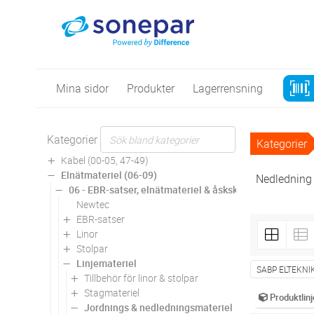
Mina sidor
Produkter
Lagerrensning
Kategorier
Kategorier
Kabel (00-05, 47-49)
Elnätmateriel (06-09)
Nedledning
06 - EBR-satser, elnätmateriel & åskskydd
Newtec
EBR-satser
Linor
Stolpar
Linjemateriel
SABP ELTEKNI
Tillbehör för linor & stolpar
Stagmateriel
Produktlinj
Jordnings & nedledningsmateriel