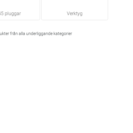
5 pluggar
Verktyg
kter från alla underliggande kategorier