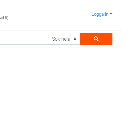
Logga in
val 8)