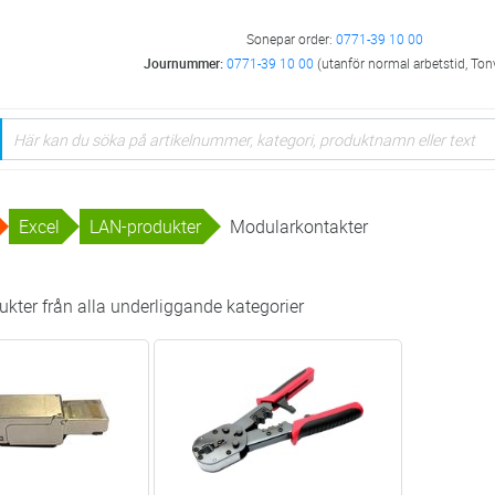
Sonepar order:
0771-39 10 00
Journummer:
0771-39 10 00
(utanför normal arbetstid, Ton
Excel
LAN-produkter
Modularkontakter
kter från alla underliggande kategorier