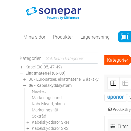
Mina sidor
Produkter
Lagerrensning
Kategorier
Kategorier
Kabel (00-05, 47-49)
Elnätmateriel (06-09)
06 - EBR-satser, elnätmateriel & åskskydd
06 - Kabelskyddsystem
Newtec
Markeringsband
Kabelskydd, plana
Produktlinj
Markeringsnät
Söktråd
Kabelskyddsrör SRN
Filter
Kabelskyddsrör SRS