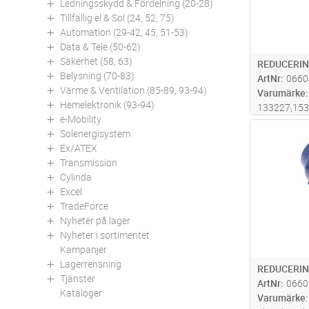
Ledningsskydd & Fördelning (20-28)
Tillfällig el & Sol (24, 52, 75)
Automation (29-42, 45, 51-53)
Data & Tele (50-62)
Säkerhet (58, 63)
REDUCERIN
Belysning (70-83)
ArtNr
0660
Värme & Ventilation (85-89, 93-94)
Varumärke
Hemelektronik (93-94)
133227,15
e-Mobility
Antal
Solenergisystem
Ex/ATEX
Transmission
Cylinda
Excel
TradeForce
Nyheter på lager
Nyheter i sortimentet
Kampanjer
Lagerrensning
REDUCERIN
Tjänster
ArtNr
0660
Kataloger
Varumärke