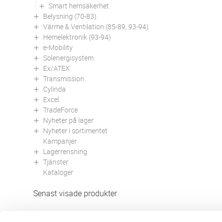
Smart hemsäkerhet
Belysning (70-83)
Värme & Ventilation (85-89, 93-94)
Hemelektronik (93-94)
e-Mobility
Solenergisystem
Ex/ATEX
Transmission
Cylinda
Excel
TradeForce
Nyheter på lager
Nyheter i sortimentet
Kampanjer
Lagerrensning
Tjänster
Kataloger
Senast visade produkter