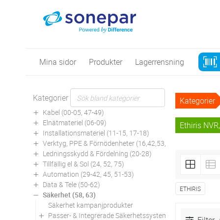
Mina sidor
Produkter
Lagerrensning
Kategorier
Kategorier
Kabel (00-05, 47-49)
Elnätmateriel (06-09)
Ethiris NVR,
Installationsmateriel (11-15, 17-18)
Verktyg, PPE & Förnödenheter (16,42,53,94)
Ledningsskydd & Fördelning (20-28)
Tillfällig el & Sol (24, 52, 75)
Automation (29-42, 45, 51-53)
Data & Tele (50-62)
ETHIRIS
Säkerhet (58, 63)
Säkerhet kampanjprodukter
Passer- & Integrerade Säkerhetssystem