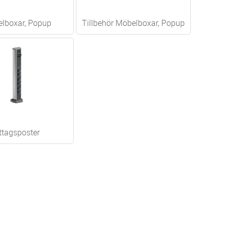
lboxar, Popup
Tillbehör Möbelboxar, Popup
ttagsposter