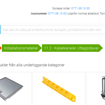
Sonepar order:
0771-39 10 00
Journummer:
0771-39 10 00
(utanför normal arbetstid, Ton
Installationsmateriel
11.2 - Kabelkanaler, Uttagsstavar
kter från alla underliggande kategorier