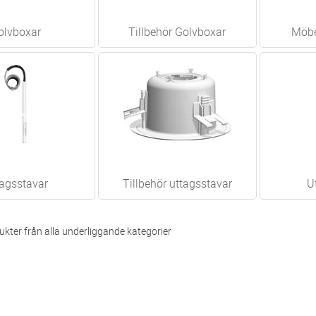
olvboxar
Tillbehör Golvboxar
Möbe
agsstavar
Tillbehör uttagsstavar
U
kter från alla underliggande kategorier