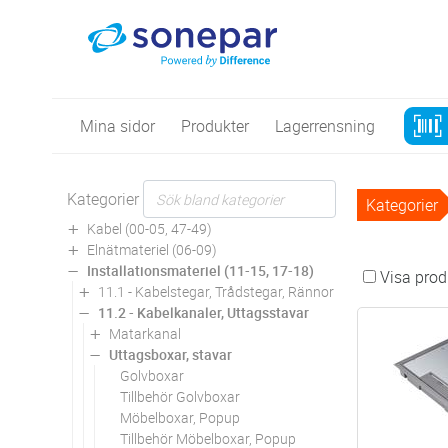
Mina sidor
Produkter
Lagerrensning
Kategorier
Kategorier
Kabel (00-05, 47-49)
Elnätmateriel (06-09)
Installationsmateriel (11-15, 17-18)
Visa produ
11.1 - Kabelstegar, Trådstegar, Rännor
11.2 - Kabelkanaler, Uttagsstavar
Matarkanal
Uttagsboxar, stavar
Golvboxar
Tillbehör Golvboxar
Möbelboxar, Popup
Tillbehör Möbelboxar, Popup