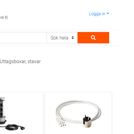
Logga in
val 8)
Uttagsboxar, stavar