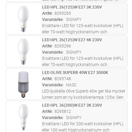
ersättning av befintliga urladdningsljuskällor
LED HPL 26(125)W E27 3K 230V
Lägg i kundvagn
ST
(HID). TrueForce är den bästa möjliga
ArtNr
8295295
ersättningen till urladd
...läs mer
Varumärke
SIGNIFY
Ersättare i LED för 125-watt kvicksilver (HPL)
eller 70-watt högtrycksnatrium- och
metallhalogen ljuskällor (SON/CDO). Sparar
LED HPL 26(125)W E27 4K 230V
Lägg i kundvagn
ST
upp till 75% mot traditionella
ArtNr
8295296
urladdningslampor. Varmvit 3000K. Skall
Varumärke
SIGNIFY
en
...läs mer
Ersättare i LED för 125-watt kvicksilver (HPL)
eller 70-watt högtrycksnatrium- och
metallhalogen ljuskällor (SON/CDO). Sparar
LED OLIVE SUPERB 40W E27 3000K
Lägg i kundvagn
ST
upp till 75% mot traditionella
ArtNr
8295748
urladdningslampor. Kallvit 4000K. Skall
Varumärke
NASC
en
...läs mer
LED-ljuskälla Olive Superb 40w ger lika mycket
lumen som en ny kvicksilverlampa 125w. Den
fungerar bra i miljöer där ni vill ha mycket ljus,
LED HPL 36(200)W E27 3K 230V
Lägg i kundvagn
ST
som exempelvis belysning av
ArtNr
8295812
cykel/gångvägar, parkeringar,
...läs mer
Varumärke
SIGNIFY
Ersättare i LED för 200-watt kvicksilver (HPL)
eller 100-watt högtrycksnatrium- och