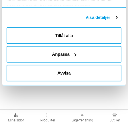
samlat in när du har använt deras tjänster.
Visa produkter från alla underliggande kategorier
Visa detaljer
Tillåt alla
Anpassa
Avvisa
Mina sidor
Produkter
Lagerrensning
Butiker