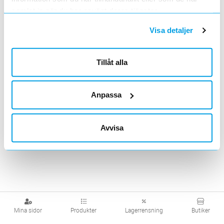
samlat in när du har använt deras tjänster.
Visa produkter från alla underliggande kategorier
Visa detaljer
Tillåt alla
Anpassa
Avvisa
Mina sidor
Produkter
Lagerrensning
Butiker