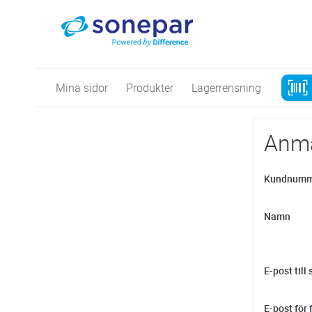
Mina sidor
Produkter
Lagerrensning
Anmäl
Kundnumm
Namn
E-post till
E-post för 