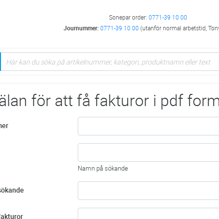
Sonepar order:
0771-39 10 00
Journummer:
0771-39 10 00
(utanför normal arbetstid, Ton
an för att få fakturor i pdf form
er
Namn på sökande
 sökande
fakturor