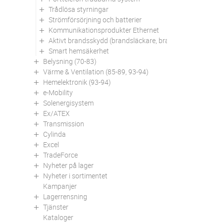
Trådlösa styrningar
Strömförsörjning och batterier
Kommunikationsprodukter Ethernet
Aktivt brandsskydd (brandsläckare, brandfiltar mm)
Smart hemsäkerhet
Belysning (70-83)
Värme & Ventilation (85-89, 93-94)
Hemelektronik (93-94)
e-Mobility
Solenergisystem
Ex/ATEX
Transmission
Cylinda
Excel
TradeForce
Nyheter på lager
Nyheter i sortimentet
Kampanjer
Lagerrensning
Tjänster
Kataloger