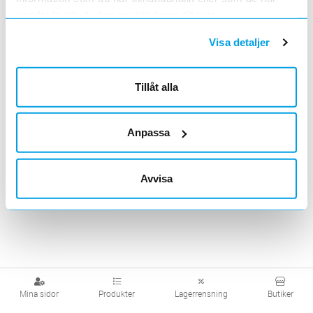
samlat in när du har använt deras tjänster.
Visa produkter från alla underliggande kategorier
Visa detaljer
Tillåt alla
Anpassa
Avvisa
Mina sidor
Produkter
Lagerrensning
Butiker