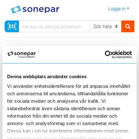
Logga in
Meny
Kategorier
Installationsmateriel
14 - Rör, Dosor, Förskruvningar, Brandskydd
Infällda dossystem
Denna webbplats använder cookies
Vi använder enhetsidentifierare för att anpassa innehållet
Visa produkter från alla underliggande kategorier
och annonserna till användarna, tillhandahålla funktioner
för sociala medier och analysera vår trafik. Vi
vidarebefordrar även sådana identifierare och annan
information från din enhet till de sociala medier och
annons- och analysföretag som vi samarbetar med.
Dessa kan i sin tur kombinera informationen med annan
information som du har tillhandahållit eller som de har