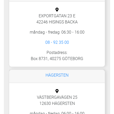
EXPORTGATAN 23 E
42246 HISINGS BACKA
måndag - fredag: 06:30 - 16:00
08 - 92 35 00
Postadress:
Box 8731, 40275 GÖTEBORG
HÄGERSTEN
VÄSTBERGAVÄGEN 25
12630 HÄGERSTEN
måndag - fredag: 06:00 - 16:00