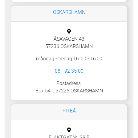
OSKARSHAMN
ÅSAVÄGEN 43
57236 OSKARSHAMN
måndag - fredag: 07:00 - 16:00
08 - 92 35 00
Postadress:
Box 541, 57225 OSKARSHAMN
PITEÅ
FLÄKTGATAN 28 B