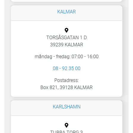
KALMAR
TORSÅSGATAN 1 D
39239 KALMAR
måndag - fredag: 07:00 - 16:00
08 - 92 35 00
Postadress:
Box 821, 39128 KALMAR
KARLSHAMN
TUBBA TORG 3