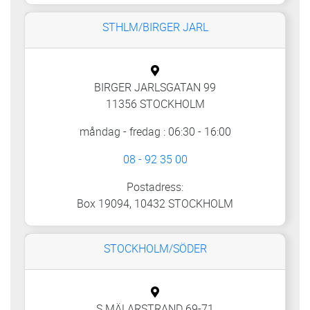
STHLM/BIRGER JARL
BIRGER JARLSGATAN 99
11356 STOCKHOLM
måndag - fredag : 06:30 - 16:00
08 - 92 35 00
Postadress:
Box 19094, 10432 STOCKHOLM
STOCKHOLM/SÖDER
S MÄLARSTRAND 69-71