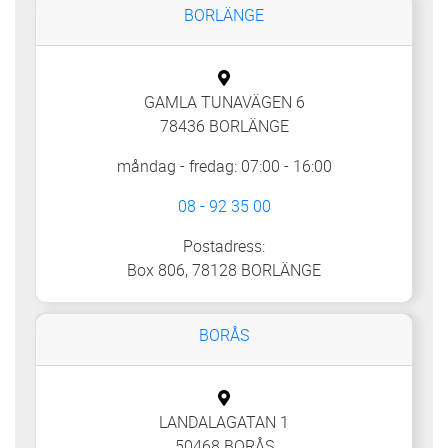
BORLÄNGE
GAMLA TUNAVÄGEN 6
78436 BORLÄNGE
måndag - fredag: 07:00 - 16:00
08 - 92 35 00
Postadress:
Box 806, 78128 BORLÄNGE
BORÅS
LANDALAGATAN 1
50468 BORÅS