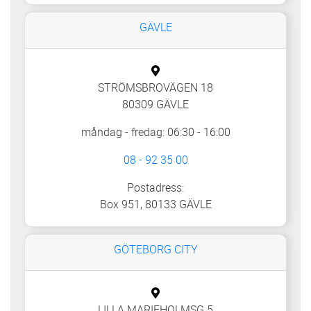
GÄVLE
STRÖMSBROVÄGEN 18
80309 GÄVLE
måndag - fredag: 06:30 - 16:00
08 - 92 35 00
Postadress:
Box 951, 80133 GÄVLE
GÖTEBORG CITY
LILLA MARIEHOLMSG 5