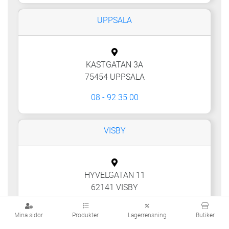
UPPSALA
KASTGATAN 3A
75454 UPPSALA
08 - 92 35 00
VISBY
HYVELGATAN 11
62141 VISBY
måndag - fredag: 07:00 - 16:00
Mina sidor
Produkter
Lagerrensning
Butiker
08 - 92 35 00