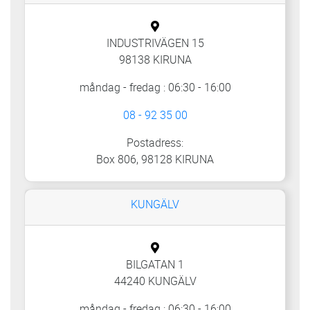
INDUSTRIVÄGEN 15
98138 KIRUNA
måndag - fredag : 06:30 - 16:00
08 - 92 35 00
Postadress:
Box 806, 98128 KIRUNA
KUNGÄLV
BILGATAN 1
44240 KUNGÄLV
måndag - fredag : 06:30 - 16:00