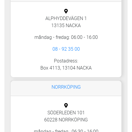
ALPHYDDEVÄGEN 1
13135 NACKA
måndag - fredag: 06:00 - 16:00
08 - 92 35 00
Postadress:
Box 4113, 13104 NACKA
NORRKÖPING
SÖDERLEDEN 101
60228 NORRKÖPING
måndag - fredag : 06:30 - 16:00