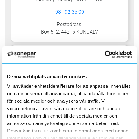
08 - 92 35 00
Postadress:
Box 512, 44215 KUNGÄLV
LINKÖPING
Denna webbplats använder cookies
INDUSTRIGATAN 15
58277 LINKÖPING
Vi använder enhetsidentifierare för att anpassa innehållet
och annonserna till användarna, tillhandahålla funktioner
måndag - fredag: 06:30 - 16:00
för sociala medier och analysera vår trafik. Vi
vidarebefordrar även sådana identifierare och annan
08 - 92 35 00
information från din enhet till de sociala medier och
Postadress:
annons- och analysföretag som vi samarbetar med.
Box 1250, 58112 LINKÖPING
Dessa kan i sin tur kombinera informationen med annan
information som du har tillhandahållit eller som de har