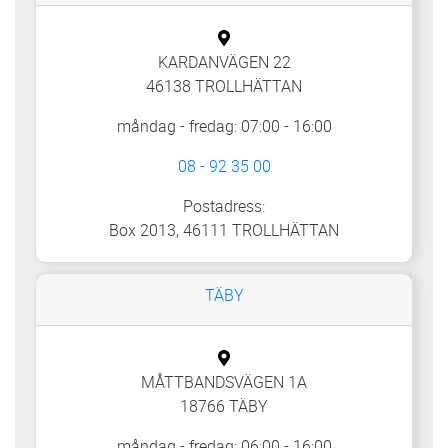
KARDANVÄGEN 22
46138 TROLLHÄTTAN
måndag - fredag: 07:00 - 16:00
08 - 92 35 00
Postadress:
Box 2013, 46111 TROLLHÄTTAN
TÄBY
MÅTTBANDSVÄGEN 1A
18766 TÄBY
måndag - fredag: 06:00 - 16:00