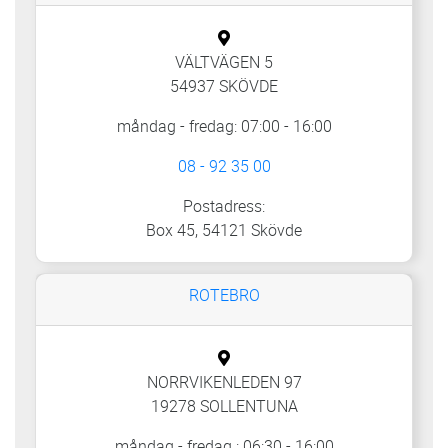
VÄLTVÄGEN 5
54937 SKÖVDE
måndag - fredag: 07:00 - 16:00
08 - 92 35 00
Postadress:
Box 45, 54121 Skövde
ROTEBRO
NORRVIKENLEDEN 97
19278 SOLLENTUNA
måndag - fredag : 06:30 - 16:00