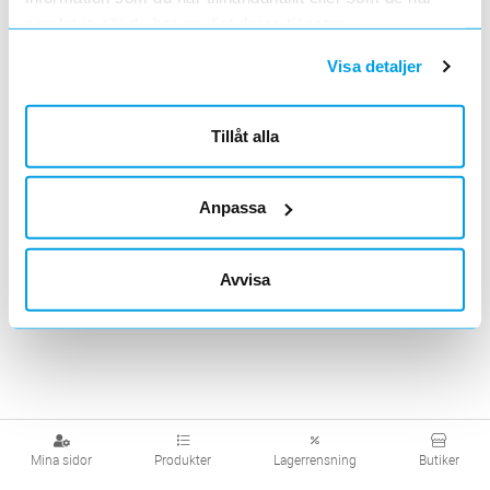
samlat in när du har använt deras tjänster.
Visa produkter från alla underliggande kategorier
Visa detaljer
Tillåt alla
Anpassa
Avvisa
Mina sidor
Produkter
Lagerrensning
Butiker