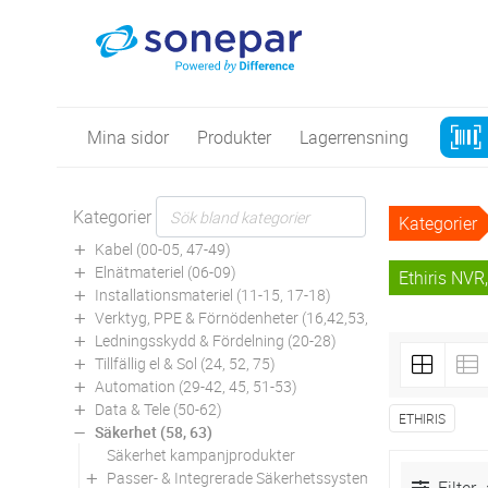
Mina sidor
Produkter
Lagerrensning
Kategorier
Kategorier
Kabel (00-05, 47-49)
Elnätmateriel (06-09)
Ethiris NVR,
Installationsmateriel (11-15, 17-18)
Verktyg, PPE & Förnödenheter (16,42,53,94)
Ledningsskydd & Fördelning (20-28)
Tillfällig el & Sol (24, 52, 75)
Automation (29-42, 45, 51-53)
Data & Tele (50-62)
ETHIRIS
Säkerhet (58, 63)
Säkerhet kampanjprodukter
Passer- & Integrerade Säkerhetssystem