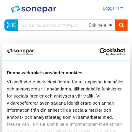
Logga in
Meny
Kategorier
Hemelektronik
Smarta hemmet
Visa produkter från alla underliggande kategorier
Denna webbplats använder cookies
Vi använder enhetsidentifierare för att anpassa innehållet
och annonserna till användarna, tillhandahålla funktioner
för sociala medier och analysera vår trafik. Vi
vidarebefordrar även sådana identifierare och annan
information från din enhet till de sociala medier och
Smart Belysning
Smart EL
Smart Dörrklockor
annons- och analysföretag som vi samarbetar med.
Dessa kan i sin tur kombinera informationen med annan
information som du har tillhandahållit eller som de har