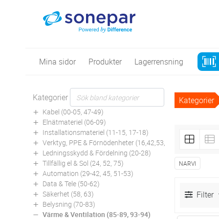
Mina sidor
Produkter
Lagerrensning
Kategorier
Kategorier
Kabel (00-05, 47-49)
Elnätmateriel (06-09)
Installationsmateriel (11-15, 17-18)
Verktyg, PPE & Förnödenheter (16,42,53,94)
Ledningsskydd & Fördelning (20-28)
Tillfällig el & Sol (24, 52, 75)
NARVI
Automation (29-42, 45, 51-53)
Data & Tele (50-62)
Säkerhet (58, 63)
Filter
Belysning (70-83)
Värme & Ventilation (85-89, 93-94)