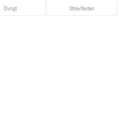
Övrigt
Strävfästen