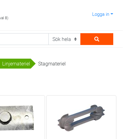
Logga in
val 8)
Linjemateriel
Stagmateriel