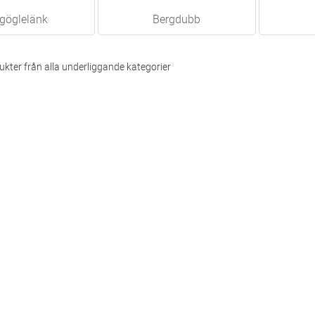
göglelänk
Bergdubb
kter från alla underliggande kategorier