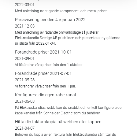
2022-03-01
Med anledning av stigande komponent- och metallpriser.
Prisavisering per den 4:e januari 2022
2021-12-03
Med anledning av rådande omvärldsläge så justerar
Elektroskandia Sverige AB prisbilden och presenterar ny gällande
prislista från 2022-01-04.
Förändrade priser 2021-10-01
2021-09-01
Vi förändrar våra priser från den 1 oktober.
Förändrade priser 2021-07-01
2021-05-28
Vi förändrar våra priser från den 1 juli.
Konfigurera din egen kabelkanal
2021-05-03
På Elektroskandias webb kan du snabbt och enkelt konfigurera de
kabelkanaler från Schneider Electric som du behöver.
Hitta din fakturakopia på webben eller i appen
2021-04-07
Behöver du kopia av en faktura från Elektroskandia så hittar du