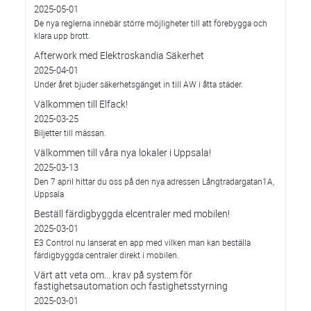
2025-05-01
De nya reglerna innebär större möjligheter till att förebygga och
klara upp brott.
Afterwork med Elektroskandia Säkerhet
2025-04-01
Under året bjuder säkerhetsgänget in till AW i åtta städer.
Välkommen till Elfack!
2025-03-25
Biljetter till mässan.
Välkommen till våra nya lokaler i Uppsala!
2025-03-13
Den 7 april hittar du oss på den nya adressen Långtradargatan1A,
Uppsala
Beställ färdigbyggda elcentraler med mobilen!
2025-03-01
E3 Control nu lanserat en app med vilken man kan beställa
färdigbyggda centraler direkt i mobilen.
Värt att veta om... krav på system för
fastighetsautomation och fastighetsstyrning
2025-03-01