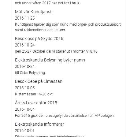
och under våren 2017 ska det tas i bruk.
Möt vår Kundtjänst!
2016-11-25
Kundtjänst hjälper dig som kund med order- och produktsupport
samt reklamationer och returer.
Besök oss på Skydd 2016
2016-10-24
den 25-27 Oktober där vi ställer ut i monter A18:10
Elektroskandia Belysning byter namn
2016-10-24
till Cebe Belysning
Besök Cebe på Elmässan
2016-10-05
Kistamässan 19-20 okt
Årets Leverantör 2015
2016-10-04
För 2015 gick den prestigefyllda utmärkelsen till MP bolagen.
Elektroskandia informerar
2016-10-01
Förändrade leverans- och betalningsvillkor