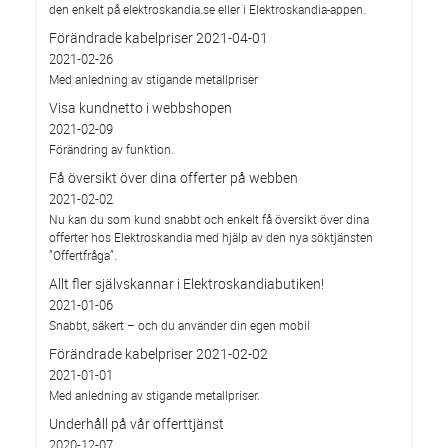
den enkelt på elektroskandia.se eller i Elektro­skandia-appen.
Förändrade kabelpriser 2021-04-01
2021-02-26
Med anledning av stigande metallpriser
Visa kundnetto i webbshopen
2021-02-09
Förändring av funktion.
Få översikt över dina offerter på webben
2021-02-02
Nu kan du som kund snabbt och enkelt få översikt över dina
offerter hos Elektroskandia med hjälp av den nya söktjänsten
”Offertfråga”.
Allt fler självskannar i Elektroskandiabutiken!
2021-01-06
Snabbt, säkert – och du använder din egen mobil
Förändrade kabelpriser 2021-02-02
2021-01-01
Med anledning av stigande metallpriser.
Underhåll på vår offerttjänst
2020-12-07