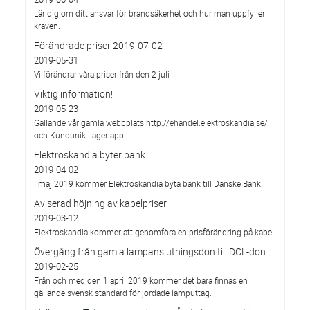
Lär dig om ditt ansvar för brandsäkerhet och hur man uppfyller
kraven.
Förändrade priser 2019-07-02
2019-05-31
Vi förändrar våra priser från den 2 juli
Viktig information!
2019-05-23
Gällande vår gamla webbplats http://ehandel.elektroskandia.se/
och Kundunik Lager-app
Elektroskandia byter bank
2019-04-02
I maj 2019 kommer Elektroskandia byta bank till Danske Bank.
Aviserad höjning av kabelpriser
2019-03-12
Elektroskandia kommer att genomföra en prisförändring på kabel.
Övergång från gamla lampanslutningsdon till DCL-don
2019-02-25
Från och med den 1 april 2019 kommer det bara finnas en
gällande svensk standard för jordade lamputtag.