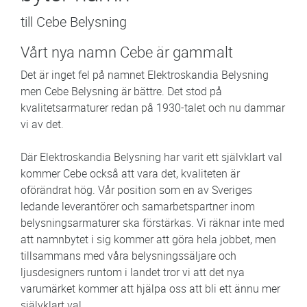
till Cebe Belysning
Vårt nya namn Cebe är gammalt
Det är inget fel på namnet Elektroskandia Belysning
men Cebe Belysning är bättre. Det stod på
kvalitetsarmaturer redan på 1930-talet och nu dammar
vi av det.
Där Elektroskandia Belysning har varit ett självklart val
kommer Cebe också att vara det, kvaliteten är
oförändrat hög. Vår position som en av Sveriges
ledande leverantörer och samarbetspartner inom
belysningsarmaturer ska förstärkas. Vi räknar inte med
att namnbytet i sig kommer att göra hela jobbet, men
tillsammans med våra belysningssäljare och
ljusdesigners runtom i landet tror vi att det nya
varumärket kommer att hjälpa oss att bli ett ännu mer
självklart val.