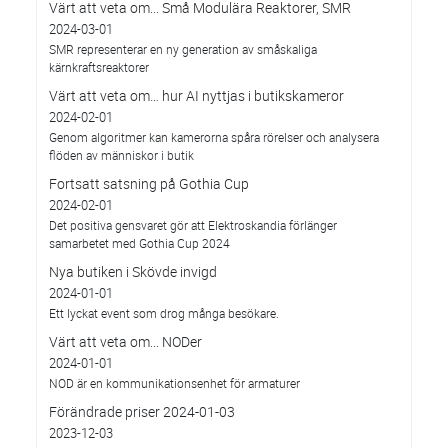
Värt att veta om... Små Modulära Reaktorer, SMR
2024-03-01
SMR representerar en ny generation av småskaliga
kärnkraftsreaktorer
Värt att veta om… hur AI nyttjas i butikskameror
2024-02-01
Genom algoritmer kan kamerorna spåra rörelser och analysera
flöden av människor i butik
Fortsatt satsning på Gothia Cup
2024-02-01
Det positiva gensvaret gör att Elektroskandia förlänger
samarbetet med Gothia Cup 2024
Nya butiken i Skövde invigd
2024-01-01
Ett lyckat event som drog många besökare.
Värt att veta om... NODer
2024-01-01
NOD är en kommunikationsenhet för armaturer
Förändrade priser 2024-01-03
2023-12-03