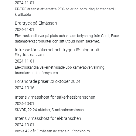
2024-11-01
PP-TPE är tänkt att ersätta PEX-isolering som idag är standard i
kraftkablar.
Bra tryck på Elmässan
2024-11-01
Elektroskandia var på plats och visade belysning från Cardi, Excel
datanätverksprodukter och sitt utbud inom säkerhet.
Intresse för säkerhet och trygga lösningar på
Skyddsmässan.
2024-11-01
Elektroskandia Säkerhet visade upp kameraövervakning,
brandlarm och dörrsystem.
Förändrade priser 22 oktober 2024.
2024-10-16
Intensiv mässhöst för säkerhetsbranschen
2024-10-01
SKYDD, 22-24 oktober, Stockholmsmässan
Intensiv mässhöst för el-branschen
2024-10-01
Vecka 42 går Elmässan av stapeln i Stockholm.