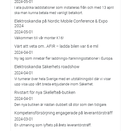
2024-05-01
I alla publika laddstationer som installeras från och med 13 april
ska man kunna betala med vanligt betalkort.
Elektroskandia på Nordic Mobile Conference & Expo
2024
2024-05-01
Välkommen till vår monter K16!
Värt att veta om...AFIR – ladda bilen var 6:e mil
2024-04-01
Ny lag som innebär fler laddnings-/tankningsstationer i Europa.
Elektroskandia Säkerhets roadshow
2024-04-01
Vi turnerar över hela Sverige med en utställningsbil där vi visar
upp visa upp vårt breda erbjudande inom Säkerhet.
Rivstart för nya Skellefteå-butiken
2024-04-01
Den nya butiken är nästan dubbelt så stor som den tidigare.
Kompetensförsörjning engagerade på leverantörsträff
2024-03-01
En utmaning som lyftets på årets leverantörsträff.