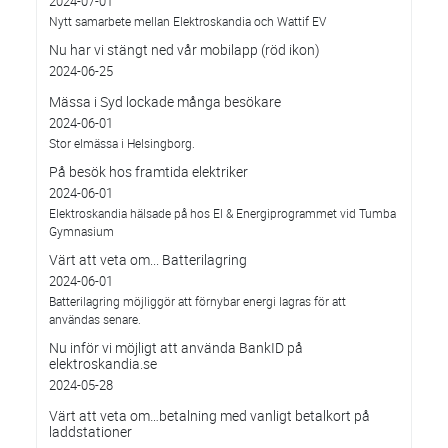
2024-07-01
Nytt samarbete mellan Elektroskandia och Wattif EV
Nu har vi stängt ned vår mobilapp (röd ikon)
2024-06-25
Mässa i Syd lockade många besökare
2024-06-01
Stor elmässa i Helsingborg.
På besök hos framtida elektriker
2024-06-01
Elektroskandia hälsade på hos El & Energiprogrammet vid Tumba
Gymnasium
Värt att veta om... Batterilagring
2024-06-01
Batterilagring möjliggör att förnybar energi lagras för att
användas senare.
Nu inför vi möjligt att använda BankID på
elektroskandia.se
2024-05-28
Värt att veta om…betalning med vanligt betalkort på
laddstationer