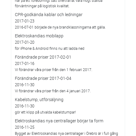
har på ett föredömligt sätt överträffat våra högt ställda
förväntningar på logistisk kvalitet.
CPR-godkända kablar och ledningar
2017-01-23
2016-07-01 började de nya brandklassningarna att gälla.
Elektroskandias mobilapp
2017-01-20
för iPhone & Android finns nu att ladda ned
Förändrade priser 2017-02-01
2017-01-16
Vi förändrar våra priser från den 1 februari 2017.
Förändrade priser 2017-01-04
2016-11-30
Vi förändrar våra priser från den 4 januari 2017.
Kabelstump, utförsäljning
2016-11-30
gör ett klipp på utvalda kabelstumpar!
Elektroskandias nya centrallager börjar ta form
2016-11-25
Bygget av Elektroskandias nya centrallager i Örebro är i full gång