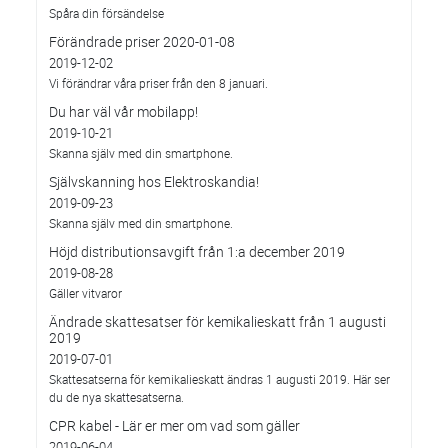
Spåra din försändelse
Förändrade priser 2020-01-08
2019-12-02
Vi förändrar våra priser från den 8 januari.
Du har väl vår mobilapp!
2019-10-21
Skanna själv med din smartphone.
Självskanning hos Elektroskandia!
2019-09-23
Skanna själv med din smartphone.
Höjd distributionsavgift från 1:a december 2019
2019-08-28
Gäller vitvaror
Ändrade skattesatser för kemikalieskatt från 1 augusti
2019
2019-07-01
Skattesatserna för kemikalieskatt ändras 1 augusti 2019. Här ser
du de nya skattesatserna.
CPR kabel - Lär er mer om vad som gäller
2019-06-04