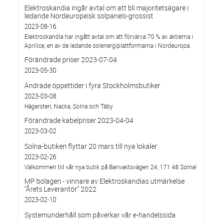
Elektroskandia ingår avtal om att bli majoritetsägare i
ledande Nordeuropeisk solpanels-grossist
2023-08-16
Elektroskandia har ingått avtal om att förvärva 70 % av aktierna i
Aprilice, en av de ledande solenergiplattformarna i Nordeuropa.
Förändrade priser 2023-07-04
2023-05-30
Ändrade öppettider i fyra Stockholmsbutiker
2023-03-08
Hägersten, Nacka, Solna och Täby
Förändrade kabelpriser 2023-04-04
2023-03-02
Solna-butiken flyttar 20 mars till nya lokaler
2023-02-26
Välkommen till vår nya butik på Banvaktsvägen 24, 171 48 Solna!
MP bolagen - vinnare av Elektroskandias utmärkelse
”Årets Leverantör” 2022
2023-02-10
Systemunderhåll som påverkar vår e-handelssida