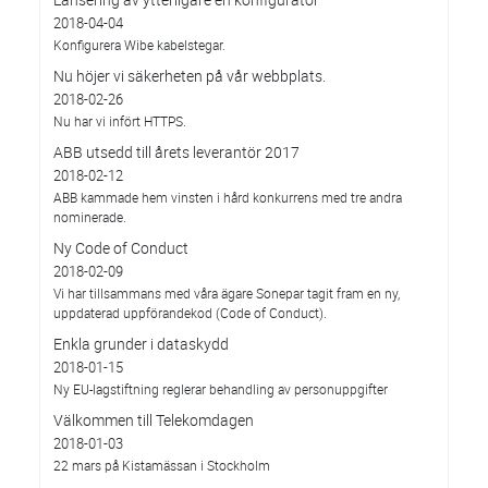
2018-04-04
Konfigurera Wibe kabelstegar.
Nu höjer vi säkerheten på vår webbplats.
2018-02-26
Nu har vi infört HTTPS.
ABB utsedd till årets leverantör 2017
2018-02-12
ABB kammade hem vinsten i hård konkurrens med tre andra
nominerade.
Ny Code of Conduct
2018-02-09
Vi har tillsammans med våra ägare Sonepar tagit fram en ny,
uppdaterad uppförandekod (Code of Conduct).
Enkla grunder i dataskydd
2018-01-15
Ny EU-lagstiftning reglerar behandling av personuppgifter
Välkommen till Telekomdagen
2018-01-03
22 mars på Kistamässan i Stockholm