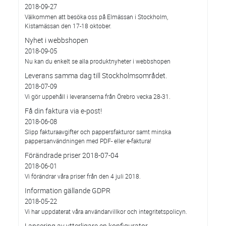
2018-09-27
Välkommen att besöka oss på Elmässan i Stockholm,
Kistamässan den 17-18 oktober.
Nyhet i webbshopen
2018-09-05
Nu kan du enkelt se alla produktnyheter i webbshopen
Leverans samma dag till Stockholmsområdet.
2018-07-09
Vi gör uppehåll i leveranserna från Örebro vecka 28-31.
Få din faktura via e-post!
2018-06-08
Slipp fakturaavgifter och pappersfakturor samt minska
pappersanvändningen med PDF- eller e-faktura!
Förändrade priser 2018-07-04
2018-06-01
Vi förändrar våra priser från den 4 juli 2018.
Information gällande GDPR
2018-05-22
Vi har uppdaterat våra användarvillkor och integritetspolicyn.
Lansering av ytterligare en konfigurator