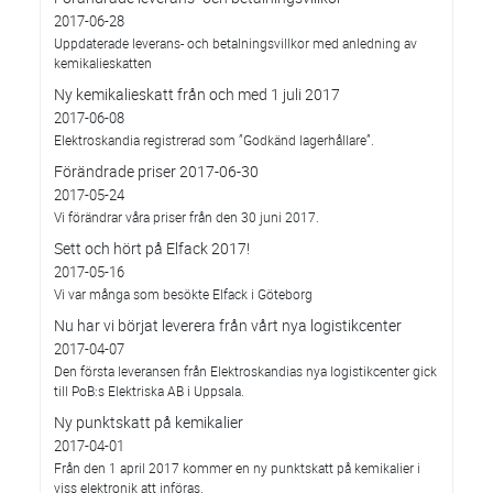
2017-06-28
Uppdaterade leverans- och betalningsvillkor med anledning av
kemikalieskatten
Ny kemikalieskatt från och med 1 juli 2017
2017-06-08
Elektroskandia registrerad som ”Godkänd lagerhållare”.
Förändrade priser 2017-06-30
2017-05-24
Vi förändrar våra priser från den 30 juni 2017.
Sett och hört på Elfack 2017!
2017-05-16
Vi var många som besökte Elfack i Göteborg
Nu har vi börjat leverera från vårt nya logistikcenter
2017-04-07
Den första leveransen från Elektroskandias nya logistikcenter gick
till PoB:s Elektriska AB i Uppsala.
Ny punktskatt på kemikalier
2017-04-01
Från den 1 april 2017 kommer en ny punktskatt på kemikalier i
viss elektronik att införas.