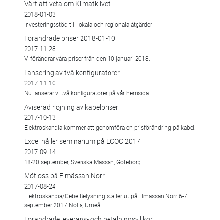
Värt att veta om Klimatklivet
2018-01-03
Investeringsstöd till lokala och regionala åtgärder
Förändrade priser 2018-01-10
2017-11-28
Vi förändrar våra priser från den 10 januari 2018.
Lansering av två konfiguratorer
2017-11-10
Nu lanserar vi två konfiguratorer på vår hemsida
Aviserad höjning av kabelpriser
2017-10-13
Elektroskandia kommer att genomföra en prisförändring på kabel.
Excel håller seminarium på ECOC 2017
2017-09-14
18-20 september, Svenska Mässan, Göteborg.
Möt oss på Elmässan Norr
2017-08-24
Elektroskandia/Cebe Belysning ställer ut på Elmässan Norr 6-7
september 2017 Nolia, Umeå
Förändrade leverans- och betalningsvillkor