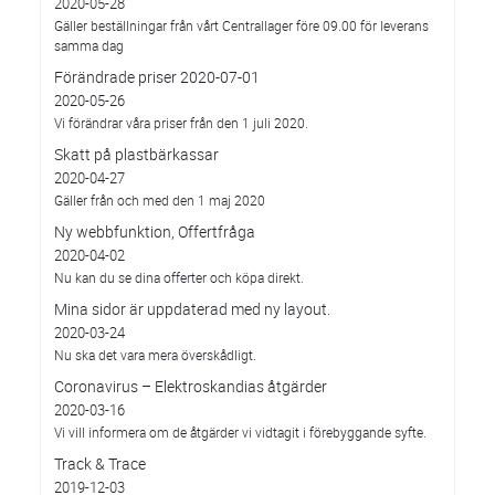
2020-05-28
Gäller beställningar från vårt Centrallager före 09.00 för leverans
samma dag
Förändrade priser 2020-07-01
2020-05-26
Vi förändrar våra priser från den 1 juli 2020.
Skatt på plastbärkassar
2020-04-27
Gäller från och med den 1 maj 2020
Ny webbfunktion, Offertfråga
2020-04-02
Nu kan du se dina offerter och köpa direkt.
Mina sidor är uppdaterad med ny layout.
2020-03-24
Nu ska det vara mera överskådligt.
Coronavirus – Elektroskandias åtgärder
2020-03-16
Vi vill informera om de åtgärder vi vidtagit i förebyggande syfte.
Track & Trace
2019-12-03