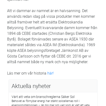
Att vi dammar av namnet är en halvsanning. Det
används redan idag på vissa produkter men kommer
alltså framöver helt att ersätta Elektroskandia
Belysning. Eventuellt kvarvarande damm kommer från
1894 då CEBE startades (Christian Bergs Elektriska
Byrå). Bolaget förvärvades senare av ASEA 1930 där
materialet såldes via ASEA IM (Elektroskandia). 1969
köpte ASEA belysningsföretaget Järnkonst AB av
Gösta Carlsson och flyttar då CEBE dit. 2016 ger vi
alltså namnet både ny mark och nya möjligheter.
Läs mer om vår historia
här!
Aktuella nyheter
Värt att veta om branschreglerna Säker Sol
Behovet av förnybar energi har stärkt solcellernas roll i
energiomställningen – lär dig mer om vad som är värt att veta