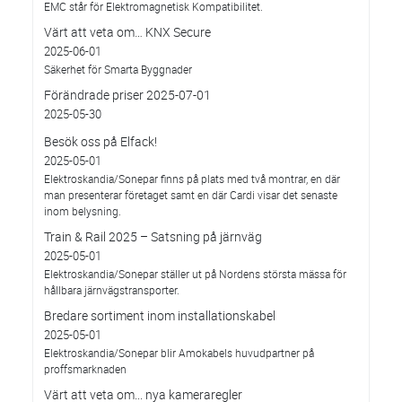
EMC står för Elektromagnetisk Kompatibilitet.
Värt att veta om… KNX Secure
2025-06-01
Säkerhet för Smarta Byggnader
Förändrade priser 2025-07-01
2025-05-30
Besök oss på Elfack!
2025-05-01
Elektroskandia/Sonepar finns på plats med två montrar, en där
man presenterar företaget samt en där Cardi visar det senaste
inom belysning.
Train & Rail 2025 – Satsning på järnväg
2025-05-01
Elektroskandia/Sonepar ställer ut på Nordens största mässa för
hållbara järnvägstransporter.
Bredare sortiment inom installationskabel
2025-05-01
Elektroskandia/Sonepar blir Amokabels huvudpartner på
proffsmarknaden
Värt att veta om... nya kameraregler