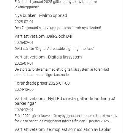
Från den 1 januari 2025 gäller ett nytt krav för större
lokalbyggnader.
Nya butiken i Malmö öppnad
2025-02-01
Den 7:e januari slog vi upp portarna till vår nya i Malmö.
Värt att veta om…Dali-2 och D4i
2025-02-01
DALI står för ”Digital Adressable Lighting Interface”
Värt att veta om… Digitala låssystem
2025-01-01
De största fördelarna med ett digitalt låssystem är förenklad
administration och lägre kostnader
Förändrade priser 2025-01-08
2024-12-06
Värt att veta om… Nytt EU direktiv gällande laddning på
parkeringar
2024-12-01
Från 2021 gäller kraven för nybyggnation, medan retroaktiva krav
för vissa befintliga byggnader införs från den 1 januari 2025.
Värt att veta om…termoplast som isolation av kablar