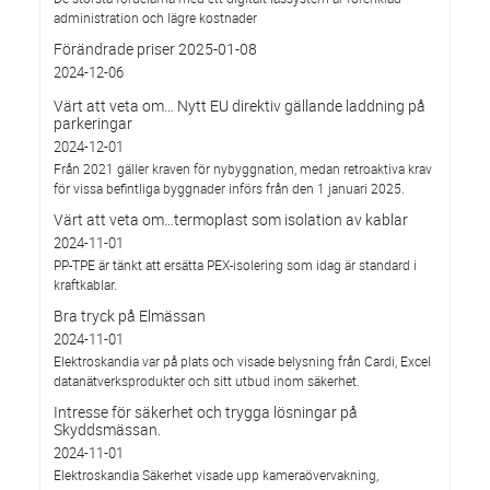
administration och lägre kostnader
Förändrade priser 2025-01-08
2024-12-06
Värt att veta om… Nytt EU direktiv gällande laddning på
parkeringar
2024-12-01
Från 2021 gäller kraven för nybyggnation, medan retroaktiva krav
för vissa befintliga byggnader införs från den 1 januari 2025.
Värt att veta om…termoplast som isolation av kablar
2024-11-01
PP-TPE är tänkt att ersätta PEX-isolering som idag är standard i
kraftkablar.
Bra tryck på Elmässan
2024-11-01
Elektroskandia var på plats och visade belysning från Cardi, Excel
datanätverksprodukter och sitt utbud inom säkerhet.
Intresse för säkerhet och trygga lösningar på
Skyddsmässan.
2024-11-01
Elektroskandia Säkerhet visade upp kameraövervakning,