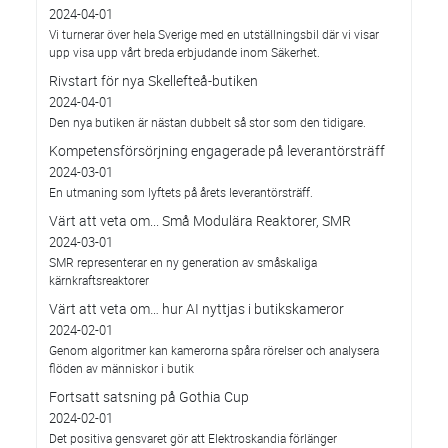
2024-04-01
Vi turnerar över hela Sverige med en utställningsbil där vi visar
upp visa upp vårt breda erbjudande inom Säkerhet.
Rivstart för nya Skellefteå-butiken
2024-04-01
Den nya butiken är nästan dubbelt så stor som den tidigare.
Kompetensförsörjning engagerade på leverantörsträff
2024-03-01
En utmaning som lyftets på årets leverantörsträff.
Värt att veta om... Små Modulära Reaktorer, SMR
2024-03-01
SMR representerar en ny generation av småskaliga
kärnkraftsreaktorer
Värt att veta om… hur AI nyttjas i butikskameror
2024-02-01
Genom algoritmer kan kamerorna spåra rörelser och analysera
flöden av människor i butik
Fortsatt satsning på Gothia Cup
2024-02-01
Det positiva gensvaret gör att Elektroskandia förlänger