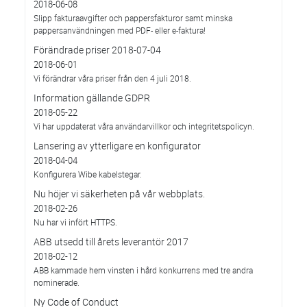
2018-06-08
Slipp fakturaavgifter och pappersfakturor samt minska
pappersanvändningen med PDF- eller e-faktura!
Förändrade priser 2018-07-04
2018-06-01
Vi förändrar våra priser från den 4 juli 2018.
Information gällande GDPR
2018-05-22
Vi har uppdaterat våra användarvillkor och integritetspolicyn.
Lansering av ytterligare en konfigurator
2018-04-04
Konfigurera Wibe kabelstegar.
Nu höjer vi säkerheten på vår webbplats.
2018-02-26
Nu har vi infört HTTPS.
ABB utsedd till årets leverantör 2017
2018-02-12
ABB kammade hem vinsten i hård konkurrens med tre andra
nominerade.
Ny Code of Conduct