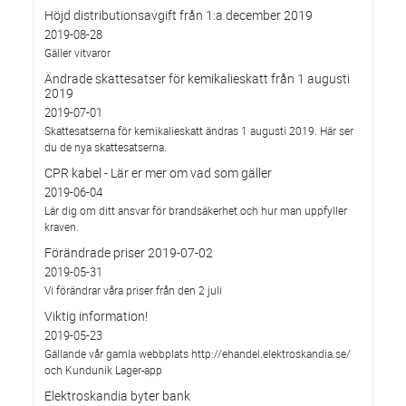
Höjd distributionsavgift från 1:a december 2019
2019-08-28
Gäller vitvaror
Ändrade skattesatser för kemikalieskatt från 1 augusti
2019
2019-07-01
Skattesatserna för kemikalieskatt ändras 1 augusti 2019. Här ser
du de nya skattesatserna.
CPR kabel - Lär er mer om vad som gäller
2019-06-04
Lär dig om ditt ansvar för brandsäkerhet och hur man uppfyller
kraven.
Förändrade priser 2019-07-02
2019-05-31
Vi förändrar våra priser från den 2 juli
Viktig information!
2019-05-23
Gällande vår gamla webbplats http://ehandel.elektroskandia.se/
och Kundunik Lager-app
Elektroskandia byter bank