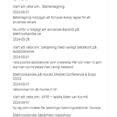
Värt att veta om... Batterilagring
2024-06-01
Batterilagring möjliggör att förnybar energi lagras för att
användas senare.
Nu inför vi möjligt att använda BankID på
elektroskandia.se
2024-05-28
Värt att veta om…betalning med vanligt betalkort på
laddstationer
2024-05-01
I alla publika laddstationer som installeras från och med 13 april
ska man kunna betala med vanligt betalkort.
Elektroskandia på Nordic Mobile Conference & Expo
2024
2024-05-01
Välkommen till vår monter K16!
Värt att veta om...AFIR – ladda bilen var 6:e mil
2024-04-01
Ny lag som innebär fler laddnings-/tankningsstationer i Europa.
Elektroskandia Säkerhets roadshow