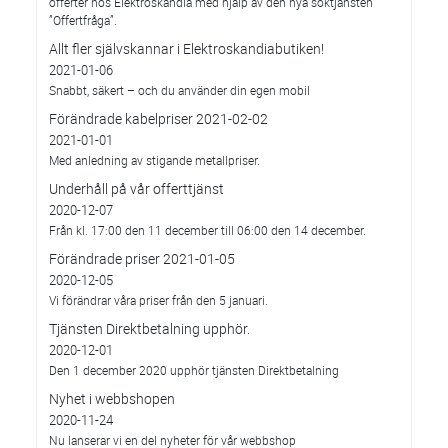
offerter hos Elektroskandia med hjälp av den nya söktjänsten
”Offertfråga”.
Allt fler självskannar i Elektroskandiabutiken!
2021-01-06
Snabbt, säkert – och du använder din egen mobil
Förändrade kabelpriser 2021-02-02
2021-01-01
Med anledning av stigande metallpriser.
Underhåll på vår offerttjänst
2020-12-07
Från kl. 17:00 den 11 december till 06:00 den 14 december.
Förändrade priser 2021-01-05
2020-12-05
Vi förändrar våra priser från den 5 januari.
Tjänsten Direktbetalning upphör.
2020-12-01
Den 1 december 2020 upphör tjänsten Direktbetalning
Nyhet i webbshopen
2020-11-24
Nu lanserar vi en del nyheter för vår webbshop