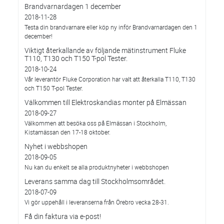
Brandvarnardagen 1 december
2018-11-28
Testa din brandvarnare eller köp ny inför Brandvarnardagen den 1
december!
Viktigt återkallande av följande mätinstrument Fluke
T110, T130 och T150 T-pol Tester.
2018-10-24
Vår leverantör Fluke Corporation har valt att återkalla T110, T130
och T150 T-pol Tester.
Välkommen till Elektroskandias monter på Elmässan
2018-09-27
Välkommen att besöka oss på Elmässan i Stockholm,
Kistamässan den 17-18 oktober.
Nyhet i webbshopen
2018-09-05
Nu kan du enkelt se alla produktnyheter i webbshopen
Leverans samma dag till Stockholmsområdet.
2018-07-09
Vi gör uppehåll i leveranserna från Örebro vecka 28-31.
Få din faktura via e-post!