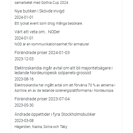
samarbetet med Gothia Cup 2024
Nya butiken i Skövde invigd
2024-01-01
Ett lyckat event som drog många besökare.
Värt att veta om... NODer
2024-01-01
NOD är en kommunikationsenhet för armaturer
Förändrade priser 2024-01-03
2023-12-03
Elektroskandia ingår avtal om att bli majoritetsägare i
ledande Nordeuropeisk solpanels-grossist
2023-08-16
Elektroskandia har ingått avtal om att förvärva 70 % av aktierna i
Aprilice, en av de ledande solenergiplattformarna i Nordeuropa.
Förändrade priser 2023-07-04
2023-05-30
Ändrade öppettider i fyra Stockholmsbutiker
2023-03-08
Hägersten, Nacka, Solna och Täby