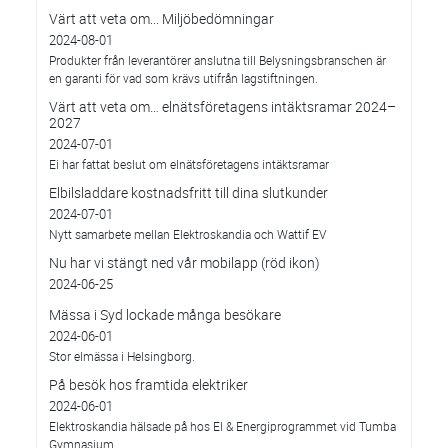
Värt att veta om... Miljöbedömningar
2024-08-01
Produkter från leverantörer anslutna till Belysningsbranschen är
en garanti för vad som krävs utifrån lagstiftningen.
Värt att veta om… elnätsföretagens intäktsramar 2024–
2027
2024-07-01
Ei har fattat beslut om elnätsföretagens intäktsramar
Elbilsladdare kostnadsfritt till dina slutkunder
2024-07-01
Nytt samarbete mellan Elektroskandia och Wattif EV
Nu har vi stängt ned vår mobilapp (röd ikon)
2024-06-25
Mässa i Syd lockade många besökare
2024-06-01
Stor elmässa i Helsingborg.
På besök hos framtida elektriker
2024-06-01
Elektroskandia hälsade på hos El & Energiprogrammet vid Tumba
Gymnasium