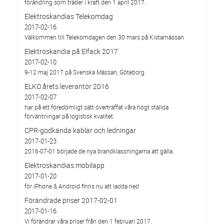
förändring som träder i kraft den 1 april 2017.
Elektroskandias Telekomdag
2017-02-16
Välkommen till Telekomdagen den 30 mars på Kistamässan
Elektroskandia på Elfack 2017
2017-02-10
9-12 maj 2017 på Svenska Mässan, Göteborg
ELKO årets leverantör 2016
2017-02-07
har på ett föredömligt sätt överträffat våra högt ställda
förväntningar på logistisk kvalitet.
CPR-godkända kablar och ledningar
2017-01-23
2016-07-01 började de nya brandklassningarna att gälla.
Elektroskandias mobilapp
2017-01-20
för iPhone & Android finns nu att ladda ned
Förändrade priser 2017-02-01
2017-01-16
Vi förändrar våra priser från den 1 februari 2017.