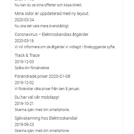
Nu kan du se dina offerter och köpa direkt.
Mina sidor är uppdaterad med ny layout.
2020-03-24
Nu ska det vara mera överskådligt.
Coronavirus – Elektroskandias åtgärder
2020-03-16
Vi vill informera om de åtgärder vi vidtagit i förebyggande syfte.
Track & Trace
2019-12-03
Spåra din försändelse
Förändrade priser 2020-01-08
2019-12-02
Vi förändrar våra priser från den 8 januari.
Du har väl vår mobilapp!
2019-10-21
Skanna själv med din smartphone.
Självskanning hos Elektroskandia!
2019-09-23
Skanna själv med din smartphone.