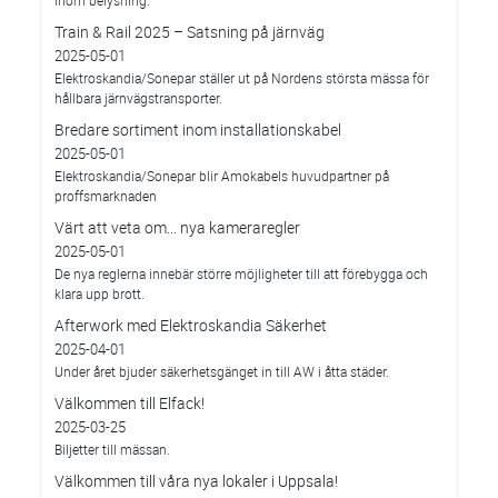
Train & Rail 2025 – Satsning på järnväg
2025-05-01
Elektroskandia/Sonepar ställer ut på Nordens största mässa för
hållbara järnvägstransporter.
Bredare sortiment inom installationskabel
2025-05-01
Elektroskandia/Sonepar blir Amokabels huvudpartner på
proffsmarknaden
Värt att veta om... nya kameraregler
2025-05-01
De nya reglerna innebär större möjligheter till att förebygga och
klara upp brott.
Afterwork med Elektroskandia Säkerhet
2025-04-01
Under året bjuder säkerhetsgänget in till AW i åtta städer.
Välkommen till Elfack!
2025-03-25
Biljetter till mässan.
Välkommen till våra nya lokaler i Uppsala!