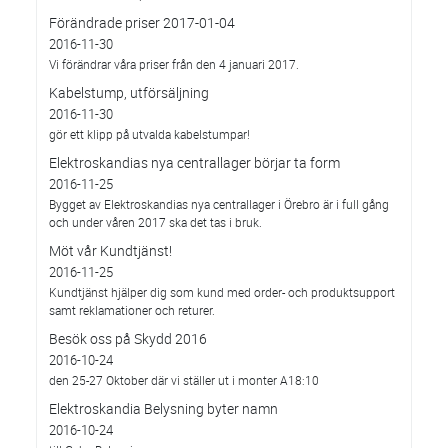
Förändrade priser 2017-01-04
2016-11-30
Vi förändrar våra priser från den 4 januari 2017.
Kabelstump, utförsäljning
2016-11-30
gör ett klipp på utvalda kabelstumpar!
Elektroskandias nya centrallager börjar ta form
2016-11-25
Bygget av Elektroskandias nya centrallager i Örebro är i full gång
och under våren 2017 ska det tas i bruk.
Möt vår Kundtjänst!
2016-11-25
Kundtjänst hjälper dig som kund med order- och produktsupport
samt reklamationer och returer.
Besök oss på Skydd 2016
2016-10-24
den 25-27 Oktober där vi ställer ut i monter A18:10
Elektroskandia Belysning byter namn
2016-10-24