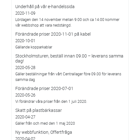
Underhåll på vår e-handelssida
2020-11-09
Lördagen den 14 november mellan 9:00 och ca 14:00 kommer
vår webbshop att vara nedstängd.
Förändrade priser 2020-11-01 på kabel
2020-10-01
Gällande kopparkablar
Stockholmsturen, beställ innan 09.00 – leverans samma
dag!
2020-05-28
Gäller beställningar från vårt Centrallager före 09.00 för leverans
samma dag
Förändrade priser 2020-07-01
2020-05-26
Vi förändrar våra priser från den 1 juli 2020.
Skatt på plastbärkassar
2020-04-27
Gäller från och med den 1 maj 2020
Ny webbfunktion, Offertfråga
2020-04-02