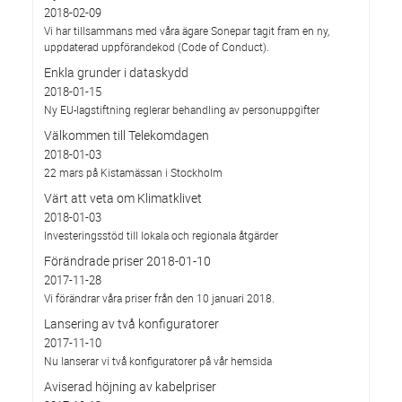
2018-02-09
Vi har tillsammans med våra ägare Sonepar tagit fram en ny,
uppdaterad uppförandekod (Code of Conduct).
Enkla grunder i dataskydd
2018-01-15
Ny EU-lagstiftning reglerar behandling av personuppgifter
Välkommen till Telekomdagen
2018-01-03
22 mars på Kistamässan i Stockholm
Värt att veta om Klimatklivet
2018-01-03
Investeringsstöd till lokala och regionala åtgärder
Förändrade priser 2018-01-10
2017-11-28
Vi förändrar våra priser från den 10 januari 2018.
Lansering av två konfiguratorer
2017-11-10
Nu lanserar vi två konfiguratorer på vår hemsida
Aviserad höjning av kabelpriser