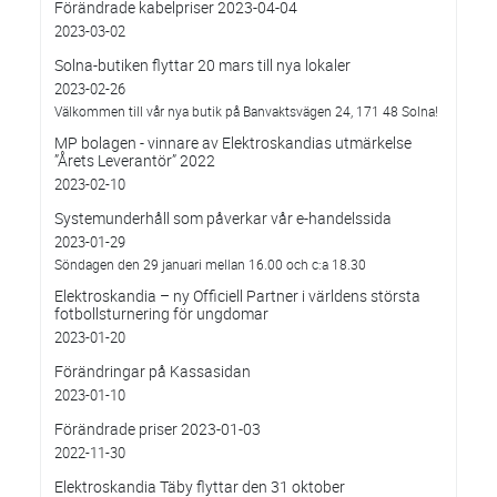
Förändrade kabelpriser 2023-04-04
2023-03-02
Solna-butiken flyttar 20 mars till nya lokaler
2023-02-26
Välkommen till vår nya butik på Banvaktsvägen 24, 171 48 Solna!
MP bolagen - vinnare av Elektroskandias utmärkelse
”Årets Leverantör” 2022
2023-02-10
Systemunderhåll som påverkar vår e-handelssida
2023-01-29
Söndagen den 29 januari mellan 16.00 och c:a 18.30
Elektroskandia – ny Officiell Partner i världens största
fotbollsturnering för ungdomar
2023-01-20
Förändringar på Kassasidan
2023-01-10
Förändrade priser 2023-01-03
2022-11-30
Elektroskandia Täby flyttar den 31 oktober