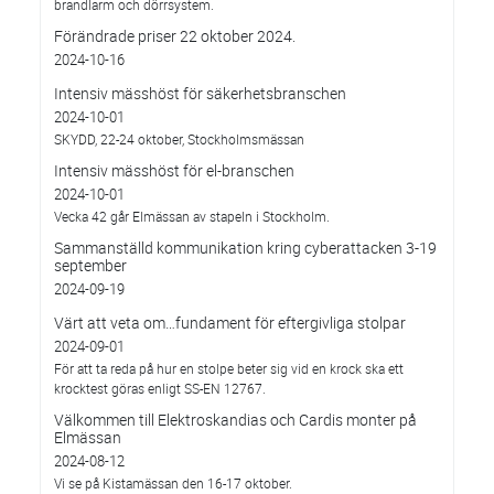
brandlarm och dörrsystem.
Förändrade priser 22 oktober 2024.
2024-10-16
Intensiv mässhöst för säkerhetsbranschen
2024-10-01
SKYDD, 22-24 oktober, Stockholmsmässan
Intensiv mässhöst för el-branschen
2024-10-01
Vecka 42 går Elmässan av stapeln i Stockholm.
Sammanställd kommunikation kring cyberattacken 3-19
september
2024-09-19
Värt att veta om…fundament för eftergivliga stolpar
2024-09-01
För att ta reda på hur en stolpe beter sig vid en krock ska ett
krocktest göras enligt SS-EN 12767.
Välkommen till Elektroskandias och Cardis monter på
Elmässan
2024-08-12
Vi se på Kistamässan den 16-17 oktober.