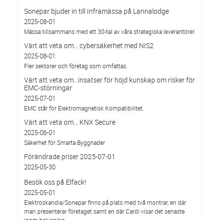
Sonepar bjuder in till Inframässa på Lannalodge
2025-08-01
Mässa tillsammans med ett 30-tal av våra strategiska leverantörer.
Värt att veta om... cybersäkerhet med NIS2
2025-08-01
Fler sektorer och företag som omfattas.
Värt att veta om…insatser för höjd kunskap om risker för
EMC-störningar
2025-07-01
EMC står för Elektromagnetisk Kompatibilitet.
Värt att veta om… KNX Secure
2025-06-01
Säkerhet för Smarta Byggnader
Förändrade priser 2025-07-01
2025-05-30
Besök oss på Elfack!
2025-05-01
Elektroskandia/Sonepar finns på plats med två montrar, en där
man presenterar företaget samt en där Cardi visar det senaste
inom belysning.