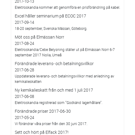
2017-10-13
Elektroskandia kommer att genomföra en prisförändring på kabel.
Excel håller seminarium på ECOC 2017
2017-09-14
18-20 september, Svenska Mässan, Göteborg.
Möt oss på Elmässan Norr
2017-08-24
Elektroskandia/Cebe Belysning ställer ut på Elmässan Norr 6-7
september 2017 Nolia, Umeå
Förändrade leverans- och betalningsvillkor
2017-06-28
Uppdaterade leverans- och betalningsvillkor med anledning av
kemikalieskatten
Ny kemikalieskatt från och med 1 juli 2017
2017-06-08
Elektroskandia registrerad som ”Godkänd lagerhållare”.
Förändrade priser 2017-06-30
2017-05-24
Vi förändrar våra priser från den 30 juni 2017.
Sett och hört på Elfack 2017!