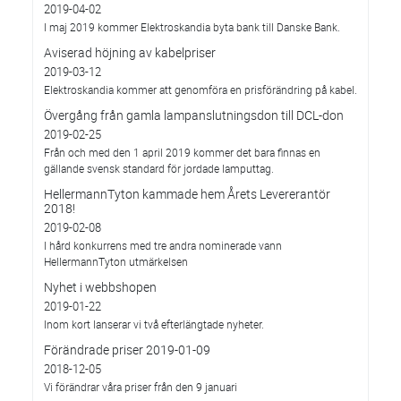
2019-04-02
I maj 2019 kommer Elektroskandia byta bank till Danske Bank.
Aviserad höjning av kabelpriser
2019-03-12
Elektroskandia kommer att genomföra en prisförändring på kabel.
Övergång från gamla lampanslutningsdon till DCL-don
2019-02-25
Från och med den 1 april 2019 kommer det bara finnas en
gällande svensk standard för jordade lamputtag.
HellermannTyton kammade hem Årets Levererantör
2018!
2019-02-08
I hård konkurrens med tre andra nominerade vann
HellermannTyton utmärkelsen
Nyhet i webbshopen
2019-01-22
Inom kort lanserar vi två efterlängtade nyheter.
Förändrade priser 2019-01-09
2018-12-05
Vi förändrar våra priser från den 9 januari