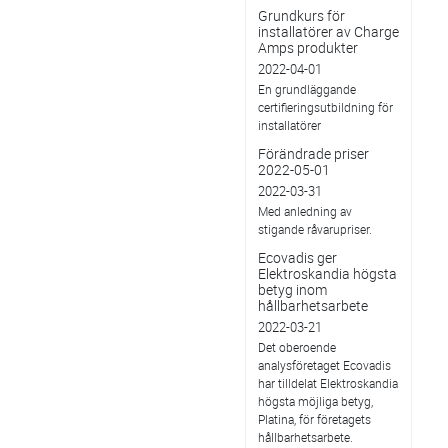
Grundkurs för
installatörer av Charge
Amps produkter
2022-04-01
En grundläggande
certifieringsutbildning för
installatörer
Förändrade priser
2022-05-01
2022-03-31
Med anledning av
stigande råvarupriser.
Ecovadis ger
Elektroskandia högsta
betyg inom
hållbarhetsarbete
2022-03-21
Det oberoende
analysföretaget Ecovadis
har tilldelat Elektroskandia
högsta möjliga betyg,
Platina, för företagets
hållbarhetsarbete.