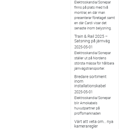
Elektroskandia/Sonepar
finns på plats med två
montrar, en där man
presenterar företaget samt
en där Cardi visar det
senaste inom belysning.
Train & Rail 2025 –
Satsning på järnväg
2025-05-01
Elektroskandia/Sonepar
ställer ut på Nordens
största mässa för hållbara
järnvägstransporter.
Bredare sortiment
inom
installationskabel
2025-05-01
Elektroskandia/Sonepar
blir Amokabels
huvudpartner på
proffsmarknaden
Värt att veta om... nya
kameraregler