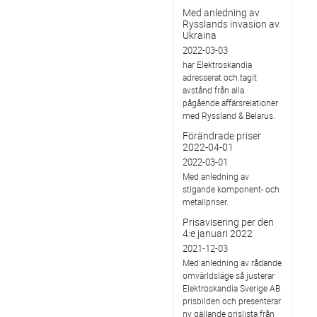
Med anledning av
Rysslands invasion av
Ukraina
2022-03-03
har Elektroskandia
adresserat och tagit
avstånd från alla
pågående affärsrelationer
med Ryssland & Belarus.
Förändrade priser
2022-04-01
2022-03-01
Med anledning av
stigande komponent- och
metallpriser.
Prisavisering per den
4:e januari 2022
2021-12-03
Med anledning av rådande
omvärldsläge så justerar
Elektroskandia Sverige AB
prisbilden och presenterar
ny gällande prislista från