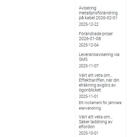
Avisering
metallprisförändring
på kabel 2026-02-01
2025-12-22
Förändrade priser
2026-01-08
2025-12-04
Leveransavisering via
SMS
2025-11-07
Värt att veta om…
Effekttariffen, när din
elräkning avgörs av
ögonblicket
2025-11-01
Ett incitament för jämnare
elanvändning.
Värt att veta om…
Säker laddning av
elfordon
2025-10-01