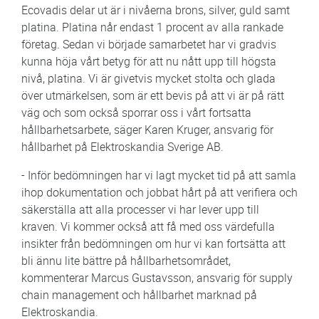
Ecovadis delar ut är i nivåerna brons, silver, guld samt
platina. Platina når endast 1 procent av alla rankade
företag. Sedan vi började samarbetet har vi gradvis
kunna höja vårt betyg för att nu nått upp till högsta
nivå, platina. Vi är givetvis mycket stolta och glada
över utmärkelsen, som är ett bevis på att vi är på rätt
väg och som också sporrar oss i vårt fortsatta
hållbarhetsarbete, säger Karen Kruger, ansvarig för
hållbarhet på Elektroskandia Sverige AB.
- Inför bedömningen har vi lagt mycket tid på att samla
ihop dokumentation och jobbat hårt på att verifiera och
säkerställa att alla processer vi har lever upp till
kraven. Vi kommer också att få med oss värdefulla
insikter från bedömningen om hur vi kan fortsätta att
bli ännu lite bättre på hållbarhetsområdet,
kommenterar Marcus Gustavsson, ansvarig för supply
chain management och hållbarhet marknad på
Elektroskandia.