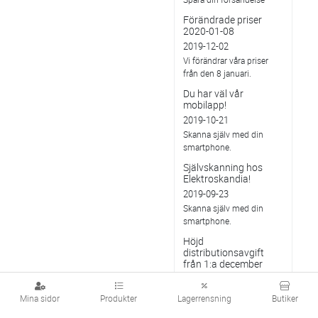
Förändrade priser
2020-01-08
2019-12-02
Vi förändrar våra priser
från den 8 januari.
Du har väl vår
mobilapp!
2019-10-21
Skanna själv med din
smartphone.
Självskanning hos
Elektroskandia!
2019-09-23
Skanna själv med din
smartphone.
Höjd
distributionsavgift
från 1:a december
2019
2019-08-28
Mina sidor
Produkter
Lagerrensning
Butiker
Gäller vitvaror