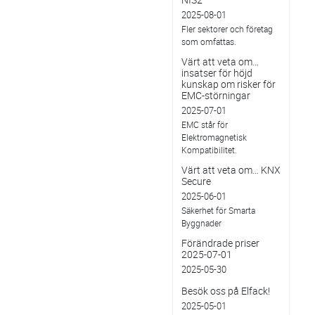
2025-08-01
Fler sektorer och företag
som omfattas.
Värt att veta om…
insatser för höjd
kunskap om risker för
EMC-störningar
2025-07-01
EMC står för
Elektromagnetisk
Kompatibilitet.
Värt att veta om… KNX
Secure
2025-06-01
Säkerhet för Smarta
Byggnader
Förändrade priser
2025-07-01
2025-05-30
Besök oss på Elfack!
2025-05-01