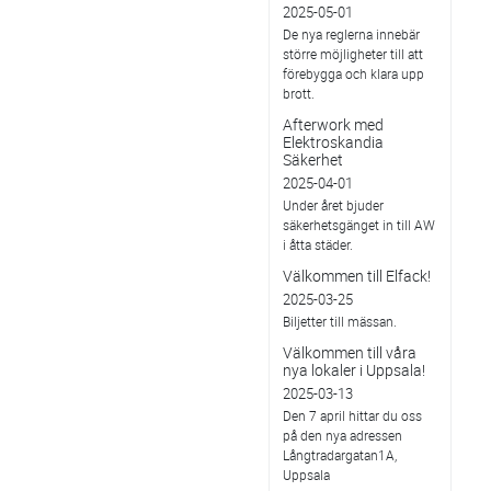
2025-05-01
De nya reglerna innebär
större möjligheter till att
förebygga och klara upp
brott.
Afterwork med
Elektroskandia
Säkerhet
2025-04-01
Under året bjuder
säkerhetsgänget in till AW
i åtta städer.
Välkommen till Elfack!
2025-03-25
Biljetter till mässan.
Välkommen till våra
nya lokaler i Uppsala!
2025-03-13
Den 7 april hittar du oss
på den nya adressen
Långtradargatan1A,
Uppsala