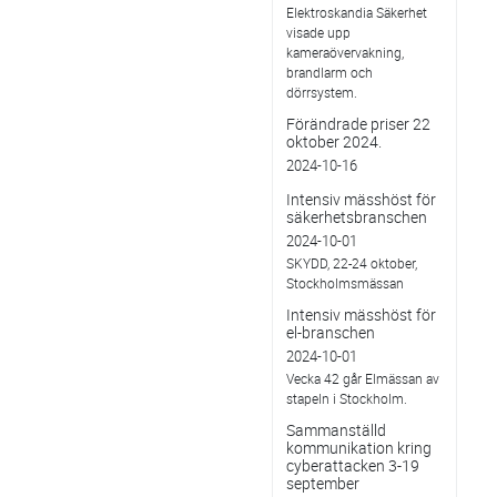
Elektroskandia Säkerhet
visade upp
kameraövervakning,
brandlarm och
dörrsystem.
Förändrade priser 22
oktober 2024.
2024-10-16
Intensiv mässhöst för
säkerhetsbranschen
2024-10-01
SKYDD, 22-24 oktober,
Stockholmsmässan
Intensiv mässhöst för
el-branschen
2024-10-01
Vecka 42 går Elmässan av
stapeln i Stockholm.
Sammanställd
kommunikation kring
cyberattacken 3-19
september