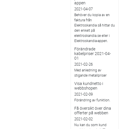
appen
2021-04-07
Behöver du kopia av en
faktura från
Elektroskandia så hittar du
den enkelt på
elektroskandia.se eller i
Elektro­skandia-appen.
Förändrade
kabelpriser 2021-04-
01
2021-02-26
Med anledning av
stigande metallpriser
Visa kundnetto i
webbshopen
2021-02-09
Förändring av funktion.
Få översikt över dina
offerter på webben
2021-02-02
Nu kan du som kund