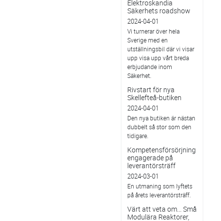
Elektroskandia
Säkerhets roadshow
2024-04-01
Vi turnerar över hela
Sverige med en
utställningsbil där vi visar
upp visa upp vårt breda
erbjudande inom
Säkerhet.
Rivstart för nya
Skellefteå-butiken
2024-04-01
Den nya butiken är nästan
dubbelt så stor som den
tidigare.
Kompetensförsörjning
engagerade på
leverantörsträff
2024-03-01
En utmaning som lyftets
på årets leverantörsträff.
Värt att veta om... Små
Modulära Reaktorer,