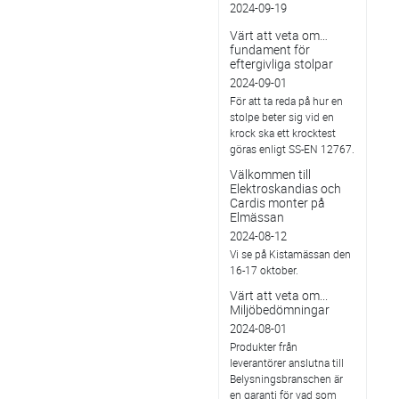
2024-09-19
Värt att veta om…
fundament för
eftergivliga stolpar
2024-09-01
För att ta reda på hur en
stolpe beter sig vid en
krock ska ett krocktest
göras enligt SS-EN 12767.
Välkommen till
Elektroskandias och
Cardis monter på
Elmässan
2024-08-12
Vi se på Kistamässan den
16-17 oktober.
Värt att veta om...
Miljöbedömningar
2024-08-01
Produkter från
leverantörer anslutna till
Belysningsbranschen är
en garanti för vad som