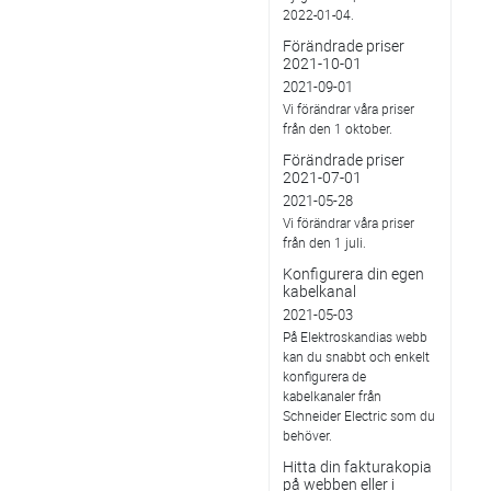
2022-01-04.
Förändrade priser
2021-10-01
2021-09-01
Vi förändrar våra priser
från den 1 oktober.
Förändrade priser
2021-07-01
2021-05-28
Vi förändrar våra priser
från den 1 juli.
Konfigurera din egen
kabelkanal
2021-05-03
På Elektroskandias webb
kan du snabbt och enkelt
konfigurera de
kabelkanaler från
Schneider Electric som du
behöver.
Hitta din fakturakopia
på webben eller i