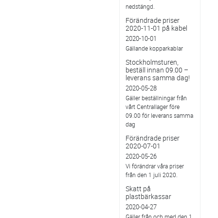
nedstängd.
Förändrade priser
2020-11-01 på kabel
2020-10-01
Gällande kopparkablar
Stockholmsturen,
beställ innan 09.00 –
leverans samma dag!
2020-05-28
Gäller beställningar från
vårt Centrallager före
09.00 för leverans samma
dag
Förändrade priser
2020-07-01
2020-05-26
Vi förändrar våra priser
från den 1 juli 2020.
Skatt på
plastbärkassar
2020-04-27
Gäller från och med den 1