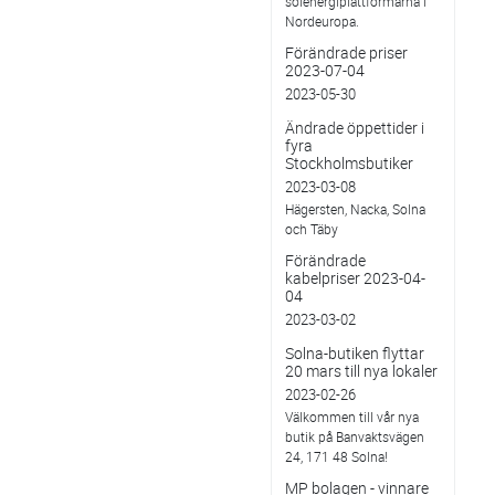
solenergiplattformarna i
Nordeuropa.
Förändrade priser
2023-07-04
2023-05-30
Ändrade öppettider i
fyra
Stockholmsbutiker
2023-03-08
Hägersten, Nacka, Solna
och Täby
Förändrade
kabelpriser 2023-04-
04
2023-03-02
Solna-butiken flyttar
20 mars till nya lokaler
2023-02-26
Välkommen till vår nya
butik på Banvaktsvägen
24, 171 48 Solna!
MP bolagen - vinnare