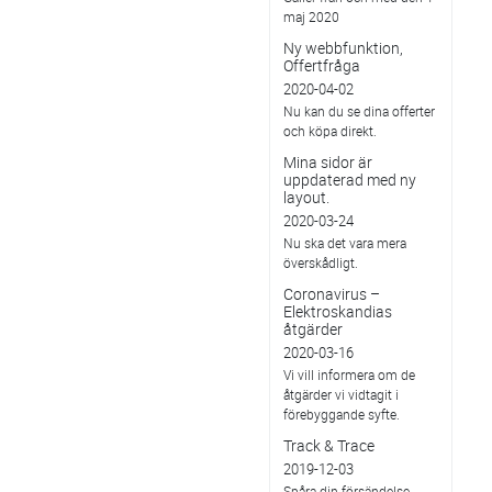
maj 2020
Ny webbfunktion,
Offertfråga
2020-04-02
Nu kan du se dina offerter
och köpa direkt.
Mina sidor är
uppdaterad med ny
layout.
2020-03-24
Nu ska det vara mera
överskådligt.
Coronavirus –
Elektroskandias
åtgärder
2020-03-16
Vi vill informera om de
åtgärder vi vidtagit i
förebyggande syfte.
Track & Trace
2019-12-03
Spåra din försändelse