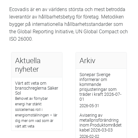
Ecovadis är en av världens största och mest betrodda
leverantör av hållbarhetsbetyg för företag. Metodiken
bygger på internationella hållbarhetsstandarder som
the Global Reporting Initiative, UN Global Compact och
ISO 26000.
Aktuella
Arkiv
nyheter
Sonepar Sverige
informerar om
Värt att veta om
kommande
branschreglerna Säker
prisjusteringar som
Sol
träder i kraft 2026-07-
Behovet av förnybar
01
energi har stärkt
2026-05-31
solcellernas roll i
Avisering av
energiomställningen – lär
metallprisförändring
dig mer om vad som är
inom Produktområdet
värt att veta
kabel 2026-03-03
2026-02-02