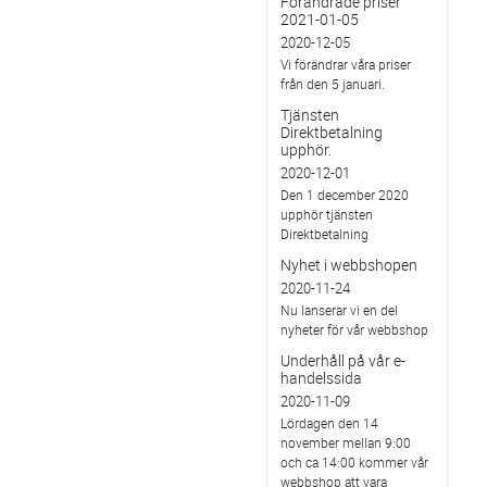
Förändrade priser
2021-01-05
2020-12-05
Vi förändrar våra priser
från den 5 januari.
Tjänsten
Direktbetalning
upphör.
2020-12-01
Den 1 december 2020
upphör tjänsten
Direktbetalning
Nyhet i webbshopen
2020-11-24
Nu lanserar vi en del
nyheter för vår webbshop
Underhåll på vår e-
handelssida
2020-11-09
Lördagen den 14
november mellan 9:00
och ca 14:00 kommer vår
webbshop att vara