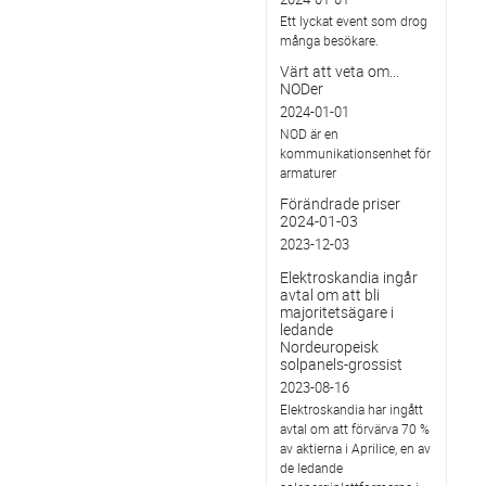
Ett lyckat event som drog
många besökare.
Värt att veta om...
NODer
2024-01-01
NOD är en
kommunikationsenhet för
armaturer
Förändrade priser
2024-01-03
2023-12-03
Elektroskandia ingår
avtal om att bli
majoritetsägare i
ledande
Nordeuropeisk
solpanels-grossist
2023-08-16
Elektroskandia har ingått
avtal om att förvärva 70 %
av aktierna i Aprilice, en av
de ledande