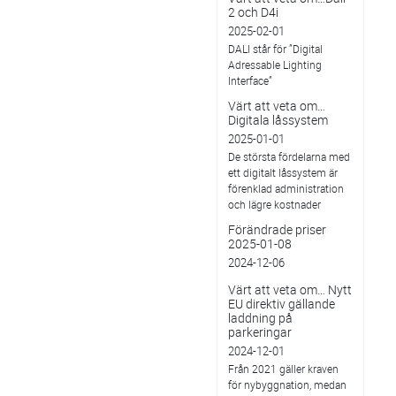
2 och D4i
2025-02-01
DALI står för ”Digital
Adressable Lighting
Interface”
Värt att veta om…
Digitala låssystem
2025-01-01
De största fördelarna med
ett digitalt låssystem är
förenklad administration
och lägre kostnader
Förändrade priser
2025-01-08
2024-12-06
Värt att veta om… Nytt
EU direktiv gällande
laddning på
parkeringar
2024-12-01
Från 2021 gäller kraven
för nybyggnation, medan