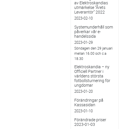
av Elektroskandias
utmärkelse ”Årets
Leverantör” 2022
2023-02-10
Systemunderhåll som
påverkar vår e-
handelssida
2023-01-29
Söndagen den 29 januari
mellan 16.00 och c:a
18.30
Elektroskandia – ny
Officiell Partner i
världens största
fotbollsturnering för
ungdomar
2023-01-20
Förändringar på
Kassasidan
2023-01-10
Förändrade priser
2023-01-03