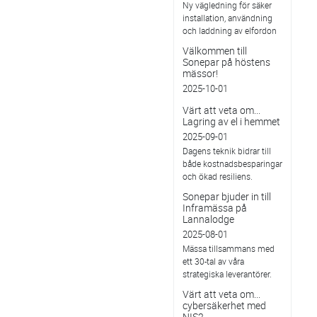
Ny vägledning för säker
installation, användning
och laddning av elfordon
Välkommen till
Sonepar på höstens
mässor!
2025-10-01
Värt att veta om...
Lagring av el i hemmet
2025-09-01
Dagens teknik bidrar till
både kostnadsbesparingar
och ökad resiliens.
Sonepar bjuder in till
Inframässa på
Lannalodge
2025-08-01
Mässa tillsammans med
ett 30-tal av våra
strategiska leverantörer.
Värt att veta om...
cybersäkerhet med
NIS2