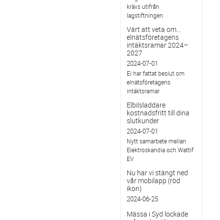
krävs utifrån
lagstiftningen.
Värt att veta om…
elnätsföretagens
intäktsramar 2024–
2027
2024-07-01
Ei har fattat beslut om
elnätsföretagens
intäktsramar
Elbilsladdare
kostnadsfritt till dina
slutkunder
2024-07-01
Nytt samarbete mellan
Elektroskandia och Wattif
EV
Nu har vi stängt ned
vår mobilapp (röd
ikon)
2024-06-25
Mässa i Syd lockade