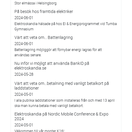
Stor elmässa i Helsingborg.
På besök hos framtida elektriker
2024-06-01
Elektroskandia hälsade på hos El & Energiprogrammet vid Tumba
Gymnasium
Värt att veta om... Batterilagring
2024-06-01
Batterilagring möjliggör att förnybar energi lagras för att
användas senare.
Nu inför vi möjligt att använda BankID på
elektroskandia.se
2024-05-28
Värt att veta om…betalning med vanligt betalkort på
laddstationer
2024-05-01
I alla publika laddstationer som installeras från och med 13 april
ska man kunna betala med vanligt betalkort.
Elektroskandia på Nordic Mobile Conference & Expo
2024
2024-05-01
Välkommen till vår monter K16!