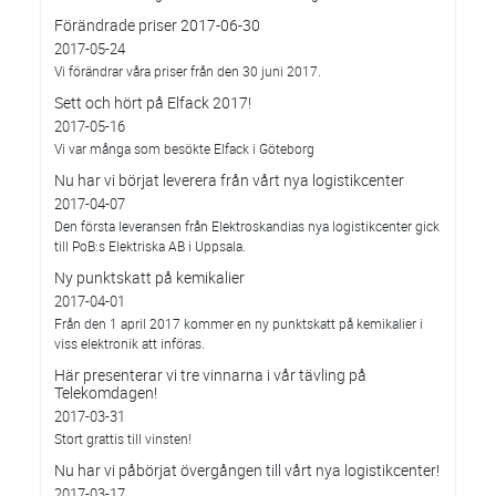
Förändrade priser 2017-06-30
2017-05-24
Vi förändrar våra priser från den 30 juni 2017.
Sett och hört på Elfack 2017!
2017-05-16
Vi var många som besökte Elfack i Göteborg
Nu har vi börjat leverera från vårt nya logistikcenter
2017-04-07
Den första leveransen från Elektroskandias nya logistikcenter gick
till PoB:s Elektriska AB i Uppsala.
Ny punktskatt på kemikalier
2017-04-01
Från den 1 april 2017 kommer en ny punktskatt på kemikalier i
viss elektronik att införas.
Här presenterar vi tre vinnarna i vår tävling på
Telekomdagen!
2017-03-31
Stort grattis till vinsten!
Nu har vi påbörjat övergången till vårt nya logistikcenter!
2017-03-17