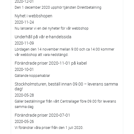
2020-12-01
Den 1 december 2020 upphör tjänsten Direktbetalning
Nyhet i webbshopen
2020-11-24
Nu lanserar vi en del nyheter för vår webbshop
Underhåll på vår e-handelssida
2020-11-09
Lördagen den 14 november mellan 9:00 och ca 14:00 kommer
vår webbshop att vara nedstängd.
Förändrade priser 2020-11-01 på kabel
2020-10-01
Gällande kopparkablar
Stockholmsturen, beställ innan 09.00 – leverans samma
dag!
2020-05-28
Gäller beställningar från vårt Centrallager före 09.00 för leverans
samma dag
Förändrade priser 2020-07-01
2020-05-26
Vi förändrar våra priser från den 1 juli 2020.