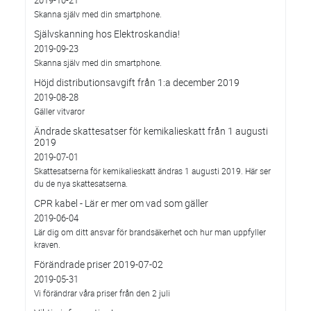
2019-10-21
Skanna själv med din smartphone.
Självskanning hos Elektroskandia!
2019-09-23
Skanna själv med din smartphone.
Höjd distributionsavgift från 1:a december 2019
2019-08-28
Gäller vitvaror
Ändrade skattesatser för kemikalieskatt från 1 augusti
2019
2019-07-01
Skattesatserna för kemikalieskatt ändras 1 augusti 2019. Här ser
du de nya skattesatserna.
CPR kabel - Lär er mer om vad som gäller
2019-06-04
Lär dig om ditt ansvar för brandsäkerhet och hur man uppfyller
kraven.
Förändrade priser 2019-07-02
2019-05-31
Vi förändrar våra priser från den 2 juli