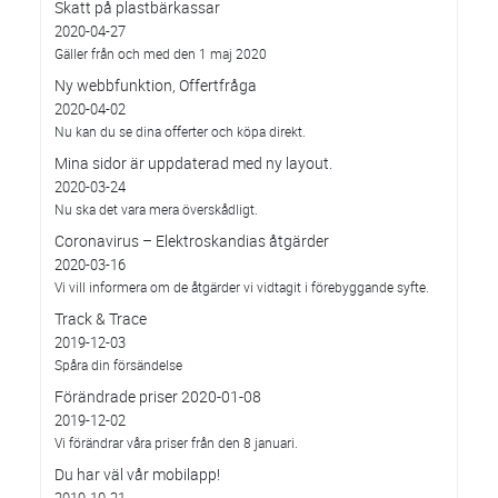
Skatt på plastbärkassar
2020-04-27
Gäller från och med den 1 maj 2020
Ny webbfunktion, Offertfråga
2020-04-02
Nu kan du se dina offerter och köpa direkt.
Mina sidor är uppdaterad med ny layout.
2020-03-24
Nu ska det vara mera överskådligt.
Coronavirus – Elektroskandias åtgärder
2020-03-16
Vi vill informera om de åtgärder vi vidtagit i förebyggande syfte.
Track & Trace
2019-12-03
Spåra din försändelse
Förändrade priser 2020-01-08
2019-12-02
Vi förändrar våra priser från den 8 januari.
Du har väl vår mobilapp!