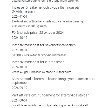
datanätverksprodukter och sitt utbud inom säkerhet.
Intresse för säkerhet och trygga lösningar på
Skyddsmässan.
2024-11-01
Elektroskandia Säkerhet visade upp kameraövervakning,
brandlarm och dörrsystem.
Förändrade priser 22 oktober 2024.
2024-10-16
Intensiv mässhöst för säkerhetsbranschen
2024-10-01
SKYDD, 22-24 oktober, Stockholmsmässan
Intensiv mässhöst för el-branschen
2024-10-01
Vecka 42 går Elmässan av stapeln i Stockholm.
Sammanställd kommunikation kring cyberattacken 3-19
september
2024-09-19
Värt att veta om…fundament för eftergivliga stolpar
2024-09-01
För att ta reda på hur en stolpe beter sig vid en krock ska ett