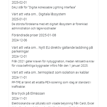
2025-02-01
DALI står för ”Digital Adressable Lighting Interface”
Värt att veta om… Digitala låssystem
2025-01-01
De största fördelarna med ett digitalt låssystem är förenklad
administration och lägre kostnader
Förändrade priser 2025-01-08
2024-12-06
Värt att veta om… Nytt EU direktiv gällande laddning på
parkeringar
2024-12-01
Från 2021 gäller kraven för nybyggnation, medan retroaktiva krav
för vissa befintliga byggnader införs från den 1 januari 2025.
Värt att veta om…termoplast som isolation av kablar
2024-11-01
PP-TPE är tänkt att ersätta PEX-isolering som idag är standard i
kraftkablar.
Bra tryck på Elmässan
2024-11-01
Elektroskandia var på plats och visade belysning från Cardi, Excel