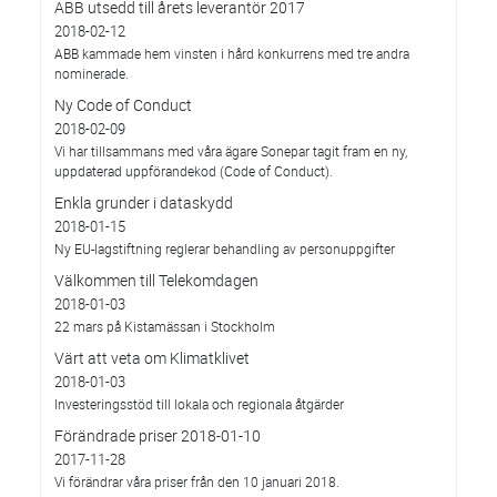
ABB utsedd till årets leverantör 2017
2018-02-12
ABB kammade hem vinsten i hård konkurrens med tre andra
nominerade.
Ny Code of Conduct
2018-02-09
Vi har tillsammans med våra ägare Sonepar tagit fram en ny,
uppdaterad uppförandekod (Code of Conduct).
Enkla grunder i dataskydd
2018-01-15
Ny EU-lagstiftning reglerar behandling av personuppgifter
Välkommen till Telekomdagen
2018-01-03
22 mars på Kistamässan i Stockholm
Värt att veta om Klimatklivet
2018-01-03
Investeringsstöd till lokala och regionala åtgärder
Förändrade priser 2018-01-10
2017-11-28
Vi förändrar våra priser från den 10 januari 2018.