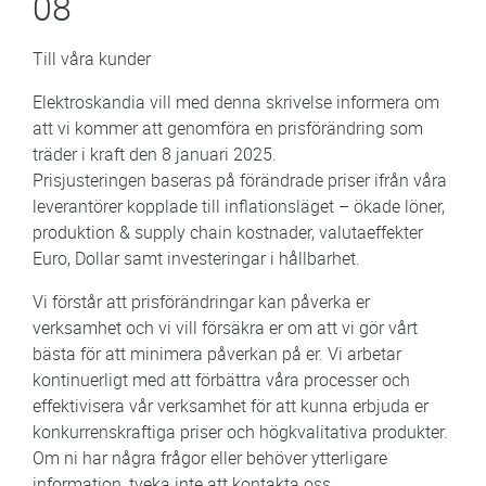
08
Till våra kunder
Elektroskandia vill med denna skrivelse informera om
att vi kommer att genomföra en prisförändring som
träder i kraft den 8 januari 2025.
Prisjusteringen baseras på förändrade priser ifrån våra
leverantörer kopplade till inflationsläget – ökade löner,
produktion & supply chain kostnader, valutaeffekter
Euro, Dollar samt investeringar i hållbarhet.
Vi förstår att prisförändringar kan påverka er
verksamhet och vi vill försäkra er om att vi gör vårt
bästa för att minimera påverkan på er. Vi arbetar
kontinuerligt med att förbättra våra processer och
effektivisera vår verksamhet för att kunna erbjuda er
konkurrenskraftiga priser och högkvalitativa produkter.
Om ni har några frågor eller behöver ytterligare
information, tveka inte att kontakta oss.