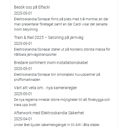
Besök oss på Elfack!
2025-05-01
Elektroskandia/Sonepar finns på plats med två montrar, en där
man presenterar företaget samt en där Cardi visar det senaste
inom belysning.
Train & Rail 2025 – Satsning på järnväg
2025-05-01
Elektroskandia/Sonepar ställer ut på Nordens största mässa för
hållbara järnvägstransporter.
Bredare sortiment inom installationskabel
2025-05-01
Elektroskandia/Sonepar blir Amokabels huvudpartner på
proffsmarknaden
Värt att veta om... nya kameraregler
2025-05-01
De nya reglerna innebär större möjligheter till att förebygga och
klara upp brott.
Afterwork med Elektroskandia Säkerhet
2025-04-01
Under året bjuder säkerhetsgänget in till AW i åtta städer.