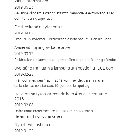
Viktig information!
2019-05-23
Gällande vår gamla webbplats http://ehandel.elektroskandia.se/
och Kundunik Lager-app
Elektroskandia byter bank
2019-04-02
I maj 2019 kommer Elektroskandia byta bank till Danske Bank.
Aviserad höjning av kabelpriser
2019-03-12
Elektroskandia kommer att genomföra en prisförändring på kabel.
Övergång från gamla lampanslutningsdon till DCL-don
2019-02-25
Från och med den 1 april 2019 kommer det bara finnas en
gällande svensk standard för jordade lamputtag.
HellermannTyton kammade hem Årets Levererantör
2018!
2019-02-08
I hård konkurrens med tre andra nominerade vann
HellermannTyton utmärkelsen
Nyhet i webbshopen
2019-01-22