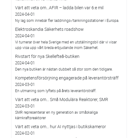
Värt att veta om...AFIR – ladda bilen var 6:e mil
2024-04-01
Ny lag som innebär fler laddnings-/tankningsstationer i Europa.
Elektroskandia Säkerhets roadshow
2024-04-01
Vi turnerar över hela Sverige med en utställningsbil där vi visar
upp visa upp vårt breda erbjudande inom Säkerhet.
Rivstart för nya Skellefteå-butiken
2024-04-01
Den nya butiken är nästan dubbelt så stor som den tidigare.
Kompetensförsörjning engagerade på leverantörsträff
2024-03-01
En utmaning som lyftets på årets leverantörsträff.
Värt att veta om... Små Modulära Reaktorer, SMR
2024-03-01
SMR representerar en ny generation av småskaliga
kärnkraftsreaktorer
Värt att veta om… hur AI nyttjas i butikskameror
2024-02-01