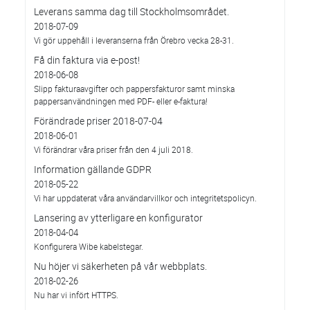
Leverans samma dag till Stockholmsområdet.
2018-07-09
Vi gör uppehåll i leveranserna från Örebro vecka 28-31.
Få din faktura via e-post!
2018-06-08
Slipp fakturaavgifter och pappersfakturor samt minska
pappersanvändningen med PDF- eller e-faktura!
Förändrade priser 2018-07-04
2018-06-01
Vi förändrar våra priser från den 4 juli 2018.
Information gällande GDPR
2018-05-22
Vi har uppdaterat våra användarvillkor och integritetspolicyn.
Lansering av ytterligare en konfigurator
2018-04-04
Konfigurera Wibe kabelstegar.
Nu höjer vi säkerheten på vår webbplats.
2018-02-26
Nu har vi infört HTTPS.