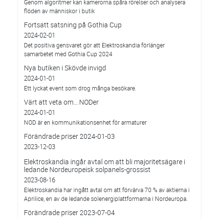
Genom algoritmer kan kamerorna spåra rörelser och analysera
flöden av människor i butik
Fortsatt satsning på Gothia Cup
2024-02-01
Det positiva gensvaret gör att Elektroskandia förlänger
samarbetet med Gothia Cup 2024
Nya butiken i Skövde invigd
2024-01-01
Ett lyckat event som drog många besökare.
Värt att veta om... NODer
2024-01-01
NOD är en kommunikationsenhet för armaturer
Förändrade priser 2024-01-03
2023-12-03
Elektroskandia ingår avtal om att bli majoritetsägare i
ledande Nordeuropeisk solpanels-grossist
2023-08-16
Elektroskandia har ingått avtal om att förvärva 70 % av aktierna i
Aprilice, en av de ledande solenergiplattformarna i Nordeuropa.
Förändrade priser 2023-07-04