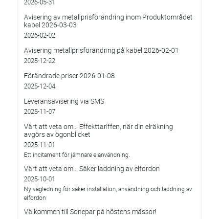
2026-05-31
Avisering av metallprisförändring inom Produktområdet
kabel 2026-03-03
2026-02-02
Avisering metallprisförändring på kabel 2026-02-01
2025-12-22
Förändrade priser 2026-01-08
2025-12-04
Leveransavisering via SMS
2025-11-07
Värt att veta om… Effekttariffen, när din elräkning
avgörs av ögonblicket
2025-11-01
Ett incitament för jämnare elanvändning.
Värt att veta om… Säker laddning av elfordon
2025-10-01
Ny vägledning för säker installation, användning och laddning av
elfordon
Välkommen till Sonepar på höstens mässor!