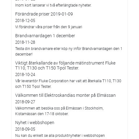
Inom kort lanserar vi två efterlängtade nyheter.
Förändrade priser 2019-01-09
2018-12-05
Vi förändrar våra priser från den 9 januari
Brandvarnardagen 1 december
2018-11-28
Testa din brandvarnare eller köp ny inför Brandvarnardagen den 1
december!
Viktigt återkallande av följande mätinstrument Fluke
T110, T130 och T150 T-pol Tester.
2018-10-24
Vår leverantör Fluke Corporation har valt att återkalla T110, T130
och T150 T-pol Tester.
Välkommen till Elektroskandias monter på Elmässan
2018-09-27
Välkommen att besöka oss på Elmässan i Stockholm,
Kistamässan den 17-18 oktober.
Nyhet i webbshopen
2018-09-05
Nu kan du enkelt se alla produktnyheter i webbshopen