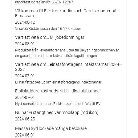
krocktest göras enligt SS-EN 12767.
Välkommen till Elektroskandias och Cardis monter på
Elmässan
2024-08-12
Vi se på Kistamässan den 16-17 oktober.
Värt att veta om... Miljöbedömningar
2024-08-01
Produkter från leverantörer anslutna till Belysningsbranschen är
en garanti för vad som krävs utifrån lagstiftningen.
Värt att veta om… elnätsföretagens intäktsramar 2024–
2027
2024-07-01
Ei har fattat beslut om elnätsföretagens intäktsramar
Elbilsladdare kostnadsfritt till dina slutkunder
2024-07-01
Nytt samarbete mellan Elektroskandia och Wattif EV
Nu har vi stängt ned vår mobilapp (röd ikon)
2024-06-25
Mässa i Syd lockade många besökare
2024-06-01