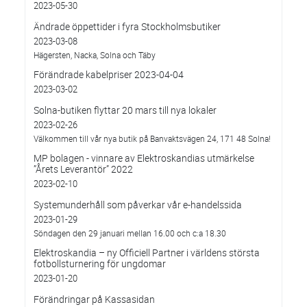
2023-05-30
Ändrade öppettider i fyra Stockholmsbutiker
2023-03-08
Hägersten, Nacka, Solna och Täby
Förändrade kabelpriser 2023-04-04
2023-03-02
Solna-butiken flyttar 20 mars till nya lokaler
2023-02-26
Välkommen till vår nya butik på Banvaktsvägen 24, 171 48 Solna!
MP bolagen - vinnare av Elektroskandias utmärkelse
”Årets Leverantör” 2022
2023-02-10
Systemunderhåll som påverkar vår e-handelssida
2023-01-29
Söndagen den 29 januari mellan 16.00 och c:a 18.30
Elektroskandia – ny Officiell Partner i världens största
fotbollsturnering för ungdomar
2023-01-20
Förändringar på Kassasidan