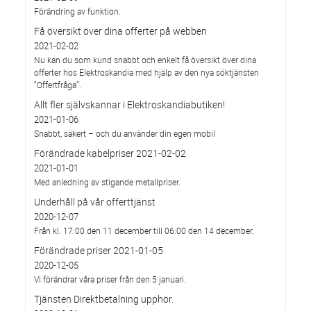
Förändring av funktion.
Få översikt över dina offerter på webben
2021-02-02
Nu kan du som kund snabbt och enkelt få översikt över dina
offerter hos Elektroskandia med hjälp av den nya söktjänsten
”Offertfråga”.
Allt fler självskannar i Elektroskandiabutiken!
2021-01-06
Snabbt, säkert – och du använder din egen mobil
Förändrade kabelpriser 2021-02-02
2021-01-01
Med anledning av stigande metallpriser.
Underhåll på vår offerttjänst
2020-12-07
Från kl. 17:00 den 11 december till 06:00 den 14 december.
Förändrade priser 2021-01-05
2020-12-05
Vi förändrar våra priser från den 5 januari.
Tjänsten Direktbetalning upphör.