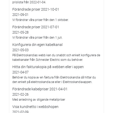
prislista från 2022-01-04.
Förändrade priser 2021-10-01
2021-09-01
Vi förändrar våra priser från den 1 oktober.
Förändrade priser 2021-07-01
2021-05-28
Vi förändrar våra priser från den 1 juli.
Konfigurera din egen kabelkanal
2021-05-03
På Elektroskandias webb kan du snabbt och enkelt konfigurera de
kabelkanaler från Schneider Electric som du behöver.
Hitta din fakturakopia på webben eller i appen
2021-04-07
Behöver du kopia av en faktura från Elektroskandia så hittar du
den enkelt på elektroskandia.se eller i Elektro­skandia-appen.
Förändrade kabelpriser 2021-04-01
2021-02-26
Med anledning av stigande metallpriser
Visa kundnetto i webbshopen
2021-02-09