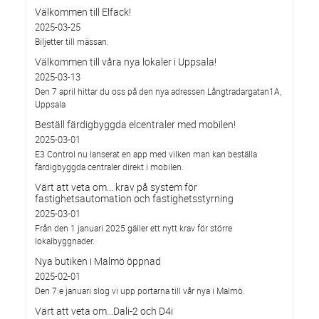
Välkommen till Elfack!
2025-03-25
Biljetter till mässan.
Välkommen till våra nya lokaler i Uppsala!
2025-03-13
Den 7 april hittar du oss på den nya adressen Långtradargatan1A,
Uppsala
Beställ färdigbyggda elcentraler med mobilen!
2025-03-01
E3 Control nu lanserat en app med vilken man kan beställa
färdigbyggda centraler direkt i mobilen.
Värt att veta om... krav på system för
fastighetsautomation och fastighetsstyrning
2025-03-01
Från den 1 januari 2025 gäller ett nytt krav för större
lokalbyggnader.
Nya butiken i Malmö öppnad
2025-02-01
Den 7:e januari slog vi upp portarna till vår nya i Malmö.
Värt att veta om…Dali-2 och D4i