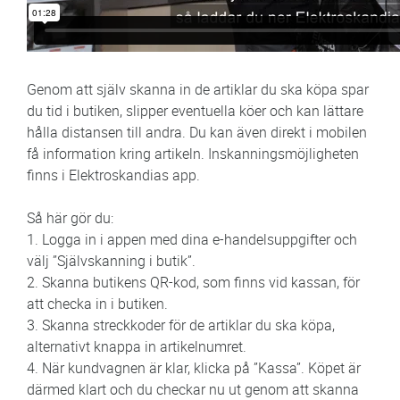
Genom att själv skanna in de artiklar du ska köpa spar
du tid i butiken, slipper eventuella köer och kan lättare
hålla distansen till andra. Du kan även direkt i mobilen
få information kring artikeln. Inskanningsmöjligheten
finns i Elektroskandias app.
Så här gör du:
1. Logga in i appen med dina e-handelsuppgifter och
välj ”Självskanning i butik”.
2. Skanna butikens QR-kod, som finns vid kassan, för
att checka in i butiken.
3. Skanna streckkoder för de artiklar du ska köpa,
alternativt knappa in artikelnumret.
4. När kundvagnen är klar, klicka på ”Kassa”. Köpet är
därmed klart och du checkar nu ut genom att skanna