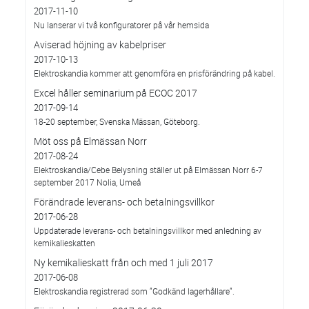
2017-11-10
Nu lanserar vi två konfiguratorer på vår hemsida
Aviserad höjning av kabelpriser
2017-10-13
Elektroskandia kommer att genomföra en prisförändring på kabel.
Excel håller seminarium på ECOC 2017
2017-09-14
18-20 september, Svenska Mässan, Göteborg.
Möt oss på Elmässan Norr
2017-08-24
Elektroskandia/Cebe Belysning ställer ut på Elmässan Norr 6-7
september 2017 Nolia, Umeå
Förändrade leverans- och betalningsvillkor
2017-06-28
Uppdaterade leverans- och betalningsvillkor med anledning av
kemikalieskatten
Ny kemikalieskatt från och med 1 juli 2017
2017-06-08
Elektroskandia registrerad som ”Godkänd lagerhållare”.