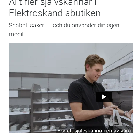
Allt fler självskannar i
Elektroskandiabutiken!
Snabbt, säkert – och du använder din egen
mobil