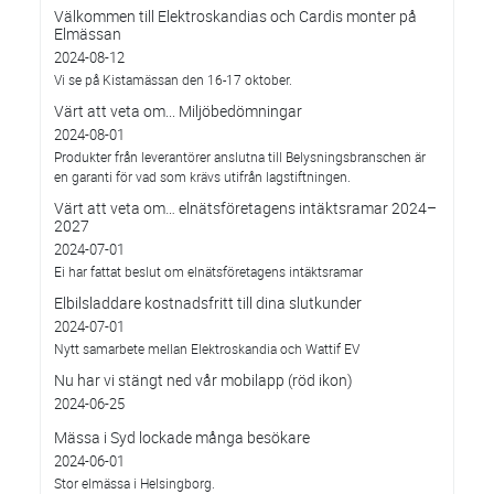
Välkommen till Elektroskandias och Cardis monter på
Elmässan
2024-08-12
Vi se på Kistamässan den 16-17 oktober.
Värt att veta om... Miljöbedömningar
2024-08-01
Produkter från leverantörer anslutna till Belysningsbranschen är
en garanti för vad som krävs utifrån lagstiftningen.
Värt att veta om… elnätsföretagens intäktsramar 2024–
2027
2024-07-01
Ei har fattat beslut om elnätsföretagens intäktsramar
Elbilsladdare kostnadsfritt till dina slutkunder
2024-07-01
Nytt samarbete mellan Elektroskandia och Wattif EV
Nu har vi stängt ned vår mobilapp (röd ikon)
2024-06-25
Mässa i Syd lockade många besökare
2024-06-01
Stor elmässa i Helsingborg.