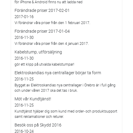
för iPhone & Android finns nu att ladda ned
Förändrade priser 2017-02-01
2017-01-16
Vi förändrar våra priser från den 1 februari 2017.
Förändrade priser 2017-01-04
2016-11-30
Vi förändrar våra priser från den 4 januari 2017.
Kabelstump, utförsäljning
2016-11-30
gör ett klipp på utvalda kabelstumpar!
Elektroskandias nya centrallager börjar ta form
2016-11-25
Bygget av Elektroskandias nya centrallager i Örebro är i full gång
och under våren 2017 ska det tas i bruk.
Möt vår Kundtjänst!
2016-11-25
Kundtjänst hjälper dig som kund med order- och produktsupport
samt reklamationer och returer.
Besök oss på Skydd 2016
2016-10-24