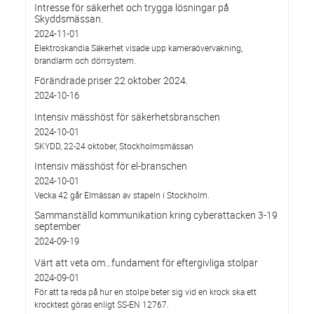
Intresse för säkerhet och trygga lösningar på
Skyddsmässan.
2024-11-01
Elektroskandia Säkerhet visade upp kameraövervakning,
brandlarm och dörrsystem.
Förändrade priser 22 oktober 2024.
2024-10-16
Intensiv mässhöst för säkerhetsbranschen
2024-10-01
SKYDD, 22-24 oktober, Stockholmsmässan
Intensiv mässhöst för el-branschen
2024-10-01
Vecka 42 går Elmässan av stapeln i Stockholm.
Sammanställd kommunikation kring cyberattacken 3-19
september
2024-09-19
Värt att veta om…fundament för eftergivliga stolpar
2024-09-01
För att ta reda på hur en stolpe beter sig vid en krock ska ett
krocktest göras enligt SS-EN 12767.