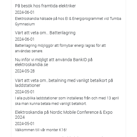
På besök hos framtida elektriker
2024-06-01
Elektroskandia hälsade på hos El & Energiprogrammet vid Tumba
Gymnasium
Värt att veta om... Batterilagring
2024-06-01
Batterilagring möjliggör att förnybar energi lagras för att
användas senare.
Nu inför vi möjligt att använda BankID på
elektroskandia.se
2024-05-28
Värt att veta om…betalning med vanligt betalkort på
laddstationer
2024-05-01
I alla publika laddstationer som installeras från och med 13 april
ska man kunna betala med vanligt betalkort.
Elektroskandia på Nordic Mobile Conference & Expo
2024
2024-05-01
Välkommen till vår monter K16!