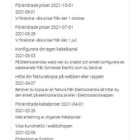
Förändrade priser 2021-10-01
2021-09-01
Vi förändrar våra priser från den 1 oktober.
Förändrade priser 2021-07-01
2021-05-28
Vi förändrar våra priser från den 1 juli.
Konfigurera din egen kabelkanal
2021-05-03
På Elektroskandias webb kan du snabbt och enkelt konfigurera de
kabelkanaler från Schneider Electric som du behöver.
Hitta din fakturakopia på webben eller i appen
2021-04-07
Behöver du kopia av en faktura från Elektroskandia så hittar du
den enkelt på elektroskandia.se eller i Elektro­skandia-appen.
Förändrade kabelpriser 2021-04-01
2021-02-26
Med anledning av stigande metallpriser
Visa kundnetto i webbshopen
2021-02-09
Förändring av funktion.