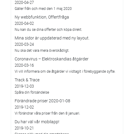
2020-04-27
Gäller från och med den 1 maj 2020
Ny webbfunktion, Offertfråga
2020-04-02
Nu kan du se dina offerter och köpa direkt.
Mina sidor är uppdaterad med ny layout.
2020-03-24
Nu ska det vara mera överskådligt.
Coronavirus – Elektroskandias åtgärder
2020-03-16
Vi vill informera om de åtgärder vi vidtagit i förebyggande syfte.
Track & Trace
2019-12-03
Spåra din försändelse
Förändrade priser 2020-01-08
2019-12-02
Vi förändrar våra priser från den 8 januari.
Du har väl vår mobilapp!
2019-10-21