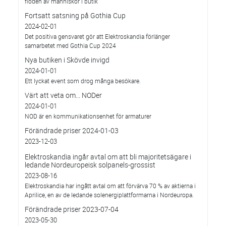
flöden av människor i butik
Fortsatt satsning på Gothia Cup
2024-02-01
Det positiva gensvaret gör att Elektroskandia förlänger
samarbetet med Gothia Cup 2024
Nya butiken i Skövde invigd
2024-01-01
Ett lyckat event som drog många besökare.
Värt att veta om... NODer
2024-01-01
NOD är en kommunikationsenhet för armaturer
Förändrade priser 2024-01-03
2023-12-03
Elektroskandia ingår avtal om att bli majoritetsägare i
ledande Nordeuropeisk solpanels-grossist
2023-08-16
Elektroskandia har ingått avtal om att förvärva 70 % av aktierna i
Aprilice, en av de ledande solenergiplattformarna i Nordeuropa.
Förändrade priser 2023-07-04
2023-05-30