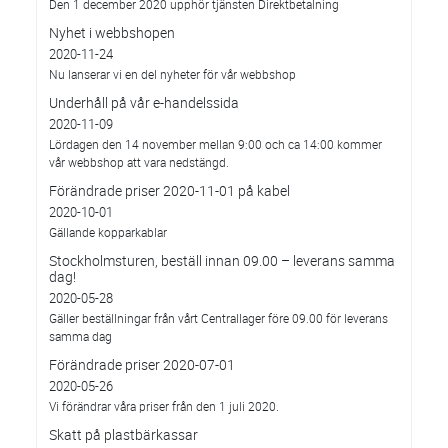
Den 1 december 2020 upphör tjänsten Direktbetalning
Nyhet i webbshopen
2020-11-24
Nu lanserar vi en del nyheter för vår webbshop
Underhåll på vår e-handelssida
2020-11-09
Lördagen den 14 november mellan 9:00 och ca 14:00 kommer
vår webbshop att vara nedstängd.
Förändrade priser 2020-11-01 på kabel
2020-10-01
Gällande kopparkablar
Stockholmsturen, beställ innan 09.00 – leverans samma
dag!
2020-05-28
Gäller beställningar från vårt Centrallager före 09.00 för leverans
samma dag
Förändrade priser 2020-07-01
2020-05-26
Vi förändrar våra priser från den 1 juli 2020.
Skatt på plastbärkassar