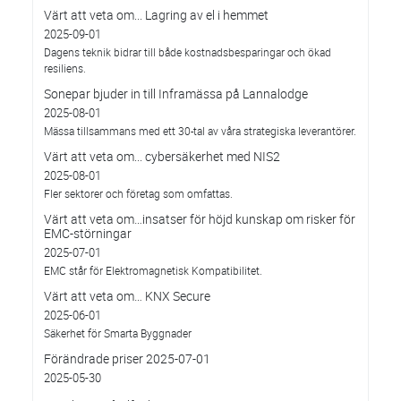
Värt att veta om... Lagring av el i hemmet
2025-09-01
Dagens teknik bidrar till både kostnadsbesparingar och ökad
resiliens.
Sonepar bjuder in till Inframässa på Lannalodge
2025-08-01
Mässa tillsammans med ett 30-tal av våra strategiska leverantörer.
Värt att veta om... cybersäkerhet med NIS2
2025-08-01
Fler sektorer och företag som omfattas.
Värt att veta om…insatser för höjd kunskap om risker för
EMC-störningar
2025-07-01
EMC står för Elektromagnetisk Kompatibilitet.
Värt att veta om… KNX Secure
2025-06-01
Säkerhet för Smarta Byggnader
Förändrade priser 2025-07-01
2025-05-30