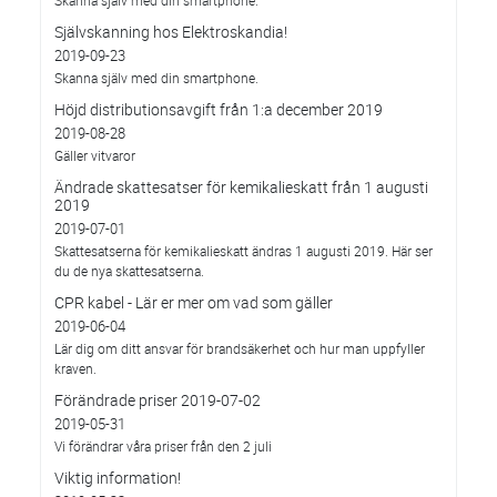
Skanna själv med din smartphone.
Självskanning hos Elektroskandia!
2019-09-23
Skanna själv med din smartphone.
Höjd distributionsavgift från 1:a december 2019
2019-08-28
Gäller vitvaror
Ändrade skattesatser för kemikalieskatt från 1 augusti
2019
2019-07-01
Skattesatserna för kemikalieskatt ändras 1 augusti 2019. Här ser
du de nya skattesatserna.
CPR kabel - Lär er mer om vad som gäller
2019-06-04
Lär dig om ditt ansvar för brandsäkerhet och hur man uppfyller
kraven.
Förändrade priser 2019-07-02
2019-05-31
Vi förändrar våra priser från den 2 juli
Viktig information!