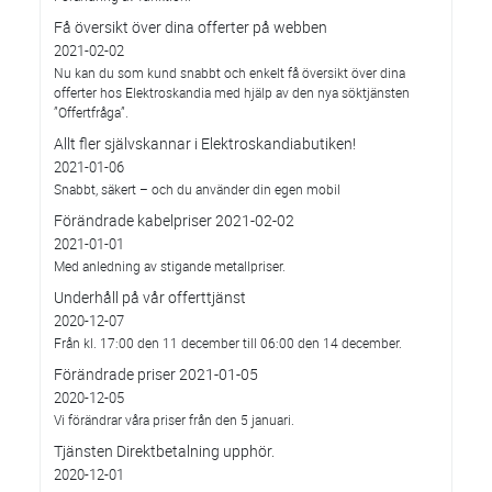
Få översikt över dina offerter på webben
2021-02-02
Nu kan du som kund snabbt och enkelt få översikt över dina
offerter hos Elektroskandia med hjälp av den nya söktjänsten
”Offertfråga”.
Allt fler självskannar i Elektroskandiabutiken!
2021-01-06
Snabbt, säkert – och du använder din egen mobil
Förändrade kabelpriser 2021-02-02
2021-01-01
Med anledning av stigande metallpriser.
Underhåll på vår offerttjänst
2020-12-07
Från kl. 17:00 den 11 december till 06:00 den 14 december.
Förändrade priser 2021-01-05
2020-12-05
Vi förändrar våra priser från den 5 januari.
Tjänsten Direktbetalning upphör.
2020-12-01