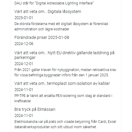
DALI står för ”Digital Adressable Lighting Interface”
Värt att veta om… Digitala låssystem
2025-01-01
De största fördelarna med ett digitalt låssystem är förenklad
administration och lägre kostnader
Förändrade priser 2025-01-08
2024-12-06
Värt att veta om… Nytt EU direktiv gällande laddning på
parkeringar
2024-12-01
Från 2021 gäller kraven för nybyggnation, medan retroaktiva krav
för vissa befintliga byggnader införs från den 1 januari 2025.
Värt att veta om…termoplast som isolation av kablar
2024-11-01
PP-TPE är tänkt att ersätta PEX-isolering som idag är standard i
kraftkablar.
Bra tryck på Elmässan
2024-11-01
Elektroskandia var på plats och visade belysning från Cardi, Excel
datanätverksprodukter och sitt utbud inom säkerhet.