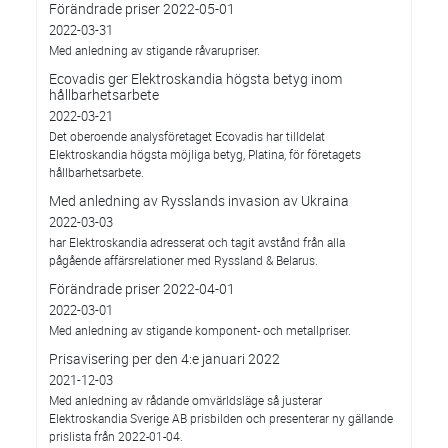
Förändrade priser 2022-05-01
2022-03-31
Med anledning av stigande råvarupriser.
Ecovadis ger Elektroskandia högsta betyg inom
hållbarhetsarbete
2022-03-21
Det oberoende analysföretaget Ecovadis har tilldelat
Elektroskandia högsta möjliga betyg, Platina, för företagets
hållbarhetsarbete.
Med anledning av Rysslands invasion av Ukraina
2022-03-03
har Elektroskandia adresserat och tagit avstånd från alla
pågående affärsrelationer med Ryssland & Belarus.
Förändrade priser 2022-04-01
2022-03-01
Med anledning av stigande komponent- och metallpriser.
Prisavisering per den 4:e januari 2022
2021-12-03
Med anledning av rådande omvärldsläge så justerar
Elektroskandia Sverige AB prisbilden och presenterar ny gällande
prislista från 2022-01-04.