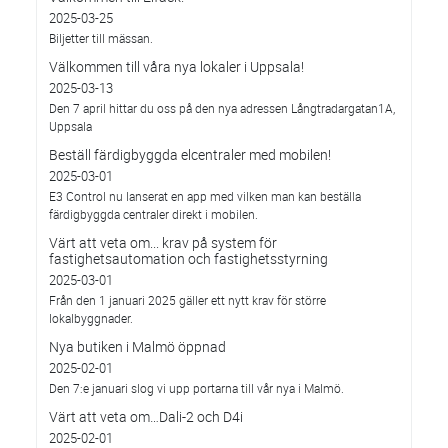
2025-03-25
Biljetter till mässan.
Välkommen till våra nya lokaler i Uppsala!
2025-03-13
Den 7 april hittar du oss på den nya adressen Långtradargatan1A,
Uppsala
Beställ färdigbyggda elcentraler med mobilen!
2025-03-01
E3 Control nu lanserat en app med vilken man kan beställa
färdigbyggda centraler direkt i mobilen.
Värt att veta om... krav på system för
fastighetsautomation och fastighetsstyrning
2025-03-01
Från den 1 januari 2025 gäller ett nytt krav för större
lokalbyggnader.
Nya butiken i Malmö öppnad
2025-02-01
Den 7:e januari slog vi upp portarna till vår nya i Malmö.
Värt att veta om…Dali-2 och D4i
2025-02-01