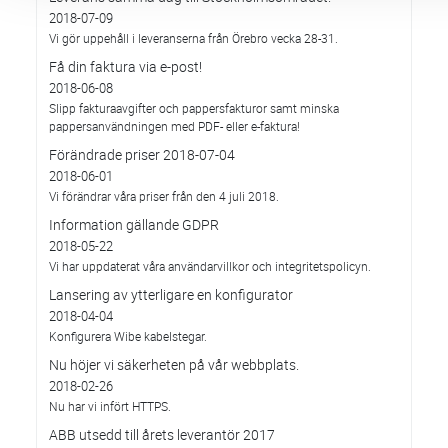
2018-07-09
Vi gör uppehåll i leveranserna från Örebro vecka 28-31.
Få din faktura via e-post!
2018-06-08
Slipp fakturaavgifter och pappersfakturor samt minska
pappersanvändningen med PDF- eller e-faktura!
Förändrade priser 2018-07-04
2018-06-01
Vi förändrar våra priser från den 4 juli 2018.
Information gällande GDPR
2018-05-22
Vi har uppdaterat våra användarvillkor och integritetspolicyn.
Lansering av ytterligare en konfigurator
2018-04-04
Konfigurera Wibe kabelstegar.
Nu höjer vi säkerheten på vår webbplats.
2018-02-26
Nu har vi infört HTTPS.
ABB utsedd till årets leverantör 2017