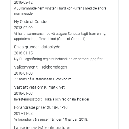
2018-02-12
ABB kammade hem vinsten i hård konkurrens med tre andra
nominerade.
Ny Code of Conduct
2018-02-09
Vi har tillsammans med våra ägare Sonepar tagit fram en ny,
uppdaterad uppförandekod (Code of Conduct).
Enkla grunder i dataskydd
2018-01-15
Ny EU-lagstiftning reglerar behandling av personuppgifter
Välkommen till Telekomdagen
2018-01-03
22 mars på Kistamässan i Stockholm
Värt att veta om Klimatklivet
2018-01-03
Investeringsstöd till lokala och regionala åtgärder
Förändrade priser 2018-01-10
2017-11-28
Vi förändrar våra priser från den 10 januari 2018.
Lansering av två konfiguratorer