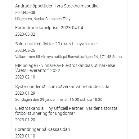
Ändrade öppettider i fyra Stockholmsbutiker
2023-03-08
Hägersten, Nacka, Solna och Täby
Förändrade kabelpriser 2023-04-04
2023-03-02
Solna-butiken flyttar 20 mars till nya lokaler
2023-02-26
Välkommen till vår nya butik på Banvaktsvägen 24, 171 48 Solna!
MP bolagen - vinnare av Elektroskandias utmärkelse
”Årets Leverantör” 2022
2023-02-10
Systemunderhåll som påverkar vår e-handelssida
2023-01-29
Söndagen den 29 januari mellan 16.00 och c:a 18.30
Elektroskandia – ny Officiell Partner i världens största
fotbollsturnering för ungdomar
2023-01-20
Förändringar på Kassasidan
2023-01-10