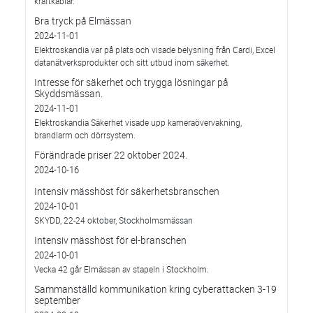
kraftkablar.
Bra tryck på Elmässan
2024-11-01
Elektroskandia var på plats och visade belysning från Cardi, Excel
datanätverksprodukter och sitt utbud inom säkerhet.
Intresse för säkerhet och trygga lösningar på
Skyddsmässan.
2024-11-01
Elektroskandia Säkerhet visade upp kameraövervakning,
brandlarm och dörrsystem.
Förändrade priser 22 oktober 2024.
2024-10-16
Intensiv mässhöst för säkerhetsbranschen
2024-10-01
SKYDD, 22-24 oktober, Stockholmsmässan
Intensiv mässhöst för el-branschen
2024-10-01
Vecka 42 går Elmässan av stapeln i Stockholm.
Sammanställd kommunikation kring cyberattacken 3-19
september