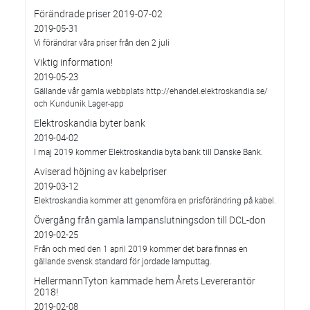
Förändrade priser 2019-07-02
2019-05-31
Vi förändrar våra priser från den 2 juli
Viktig information!
2019-05-23
Gällande vår gamla webbplats http://ehandel.elektroskandia.se/
och Kundunik Lager-app
Elektroskandia byter bank
2019-04-02
I maj 2019 kommer Elektroskandia byta bank till Danske Bank.
Aviserad höjning av kabelpriser
2019-03-12
Elektroskandia kommer att genomföra en prisförändring på kabel.
Övergång från gamla lampanslutningsdon till DCL-don
2019-02-25
Från och med den 1 april 2019 kommer det bara finnas en
gällande svensk standard för jordade lamputtag.
HellermannTyton kammade hem Årets Levererantör
2018!
2019-02-08