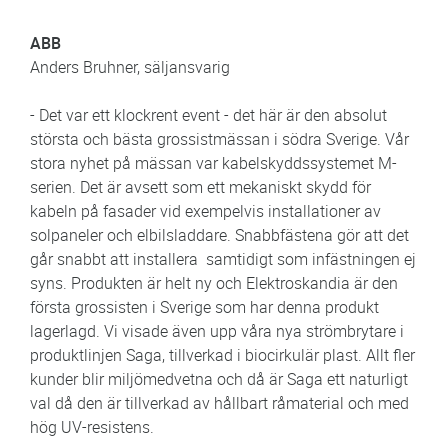
ABB
Anders Bruhner, säljansvarig
- Det var ett klockrent event - det här är den absolut
största och bästa grossistmässan i södra Sverige. Vår
stora nyhet på mässan var kabelskyddssystemet M-
serien. Det är avsett som ett mekaniskt skydd för
kabeln på fasader vid exempelvis installationer av
solpaneler och elbilsladdare. Snabbfästena gör att det
går snabbt att installera samtidigt som infästningen ej
syns. Produkten är helt ny och Elektroskandia är den
första grossisten i Sverige som har denna produkt
lagerlagd. Vi visade även upp våra nya strömbrytare i
produktlinjen Saga, tillverkad i biocirkulär plast. Allt fler
kunder blir miljömedvetna och då är Saga ett naturligt
val då den är tillverkad av hållbart råmaterial och med
hög UV-resistens.