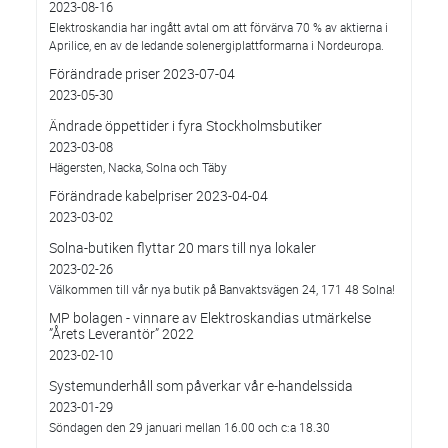
2023-08-16
Elektroskandia har ingått avtal om att förvärva 70 % av aktierna i
Aprilice, en av de ledande solenergiplattformarna i Nordeuropa.
Förändrade priser 2023-07-04
2023-05-30
Ändrade öppettider i fyra Stockholmsbutiker
2023-03-08
Hägersten, Nacka, Solna och Täby
Förändrade kabelpriser 2023-04-04
2023-03-02
Solna-butiken flyttar 20 mars till nya lokaler
2023-02-26
Välkommen till vår nya butik på Banvaktsvägen 24, 171 48 Solna!
MP bolagen - vinnare av Elektroskandias utmärkelse
”Årets Leverantör” 2022
2023-02-10
Systemunderhåll som påverkar vår e-handelssida
2023-01-29
Söndagen den 29 januari mellan 16.00 och c:a 18.30