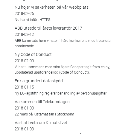
Nu höjer vi säkerheten på vår webbplats.
2018-02-26
Nu har vi infört HTTPS.
ABB utsedd till årets leverantör 2017
2018-02-12
ABB kammade hem vinsten i hård konkurrens med tre andra
nominerade.
Ny Code of Conduct
2018-02-09
Vi har tillsammans med våra ägare Sonepar tagit fram en ny,
uppdaterad uppförandekod (Code of Conduct).
Enkla grunder i dataskydd
2018-01-15
Ny EU-lagstiftning reglerar behandling av personuppgifter
Välkommen till Telekomdagen
2018-01-03
22 mars på Kistamässan i Stockholm
Värt att veta om Klimatklivet
2018-01-03