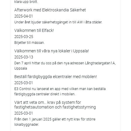
klara upp brott.
Afterwork med Elektroskandia Säkerhet
2025-04-01
Under året bjuder säkerhetsgänget in till AW i åtta städer.
Välkommen till Elfack!
2025-03-25
Biljetter till mässan.
Välkommen till våra nya lokaler i Uppsala!
2025-03-13
Den 7 april hittar du oss på den nya adressen Långtradargatan1A,
Uppsala
Beställ färdigbyggda elcentraler med mobilen!
2025-03-01
E3 Control nu lanserat en app med vilken man kan beställa
färdigbyggda centraler direkt i mobilen.
Värt att veta om... krav på system för
fastighetsautomation och fastighetsstyrning
2025-03-01
Från den 1 januari 2025 gäller ett nytt krav för större
lokalbyggnader.