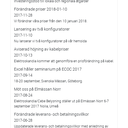
Investeringsstöd till lokala och regionala åtgärder
Förändrade priser 2018-01-10
2017-11-28
Vi förändrar våra priser från den 10 januari 2018.
Lansering av två konfiguratorer
2017-11-10
Nu lanserar vi två konfiguratorer på vår hemsida
Aviserad höjning av kabelpriser
2017-10-13
Elektroskandia kommer att genomföra en prisförändring på kabel.
Excel håller seminarium på ECOC 2017
2017-09-14
18-20 september, Svenska Mässan, Göteborg.
Möt oss på Elmässan Norr
2017-08-24
Elektroskandia/Cebe Belysning ställer ut på Elmässan Norr 6-7
september 2017 Nolia, Umeå
Förändrade leverans- och betalningsvillkor
2017-06-28
Uppdaterade leverans- och betalningsvillkor med anledning av