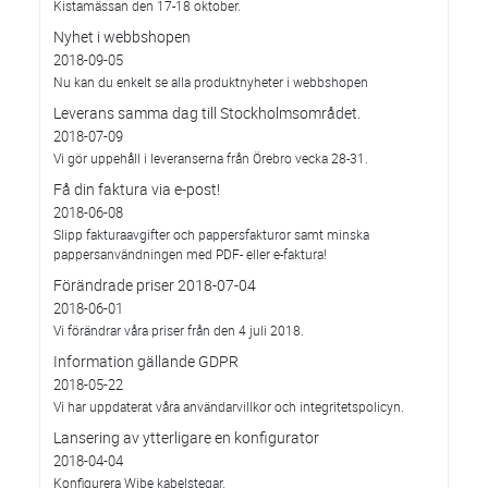
Kistamässan den 17-18 oktober.
Nyhet i webbshopen
2018-09-05
Nu kan du enkelt se alla produktnyheter i webbshopen
Leverans samma dag till Stockholmsområdet.
2018-07-09
Vi gör uppehåll i leveranserna från Örebro vecka 28-31.
Få din faktura via e-post!
2018-06-08
Slipp fakturaavgifter och pappersfakturor samt minska
pappersanvändningen med PDF- eller e-faktura!
Förändrade priser 2018-07-04
2018-06-01
Vi förändrar våra priser från den 4 juli 2018.
Information gällande GDPR
2018-05-22
Vi har uppdaterat våra användarvillkor och integritetspolicyn.
Lansering av ytterligare en konfigurator
2018-04-04
Konfigurera Wibe kabelstegar.