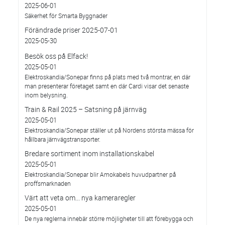
2025-06-01
Säkerhet för Smarta Byggnader
Förändrade priser 2025-07-01
2025-05-30
Besök oss på Elfack!
2025-05-01
Elektroskandia/Sonepar finns på plats med två montrar, en där
man presenterar företaget samt en där Cardi visar det senaste
inom belysning.
Train & Rail 2025 – Satsning på järnväg
2025-05-01
Elektroskandia/Sonepar ställer ut på Nordens största mässa för
hållbara järnvägstransporter.
Bredare sortiment inom installationskabel
2025-05-01
Elektroskandia/Sonepar blir Amokabels huvudpartner på
proffsmarknaden
Värt att veta om... nya kameraregler
2025-05-01
De nya reglerna innebär större möjligheter till att förebygga och