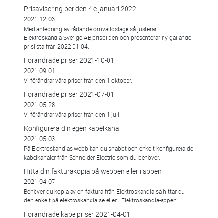
Prisavisering per den 4:e januari 2022
2021-12-03
Med anledning av rådande omvärldsläge så justerar
Elektroskandia Sverige AB prisbilden och presenterar ny gällande
prislista från 2022-01-04.
Förändrade priser 2021-10-01
2021-09-01
Vi förändrar våra priser från den 1 oktober.
Förändrade priser 2021-07-01
2021-05-28
Vi förändrar våra priser från den 1 juli.
Konfigurera din egen kabelkanal
2021-05-03
På Elektroskandias webb kan du snabbt och enkelt konfigurera de
kabelkanaler från Schneider Electric som du behöver.
Hitta din fakturakopia på webben eller i appen
2021-04-07
Behöver du kopia av en faktura från Elektroskandia så hittar du
den enkelt på elektroskandia.se eller i Elektro­skandia-appen.
Förändrade kabelpriser 2021-04-01