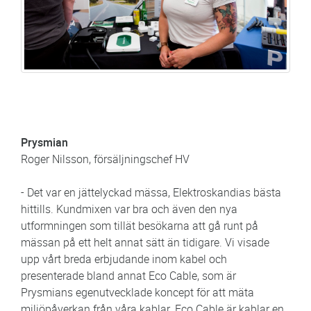
Prysmian
Roger Nilsson, försäljningschef HV
- Det var en jättelyckad mässa, Elektroskandias bästa
hittills. Kundmixen var bra och även den nya
utformningen som tillät besökarna att gå runt på
mässan på ett helt annat sätt än tidigare. Vi visade
upp vårt breda erbjudande inom kabel och
presenterade bland annat Eco Cable, som är
Prysmians egenutvecklade koncept för att mäta
miljöpåverkan från våra kablar. Eco Cable är kablar en