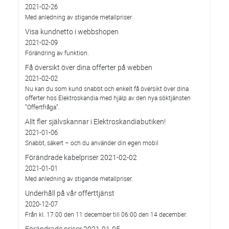
2021-02-26
Med anledning av stigande metallpriser
Visa kundnetto i webbshopen
2021-02-09
Förändring av funktion.
Få översikt över dina offerter på webben
2021-02-02
Nu kan du som kund snabbt och enkelt få översikt över dina
offerter hos Elektroskandia med hjälp av den nya söktjänsten
”Offertfråga”.
Allt fler självskannar i Elektroskandiabutiken!
2021-01-06
Snabbt, säkert – och du använder din egen mobil
Förändrade kabelpriser 2021-02-02
2021-01-01
Med anledning av stigande metallpriser.
Underhåll på vår offerttjänst
2020-12-07
Från kl. 17:00 den 11 december till 06:00 den 14 december.
Förändrade priser 2021-01-05