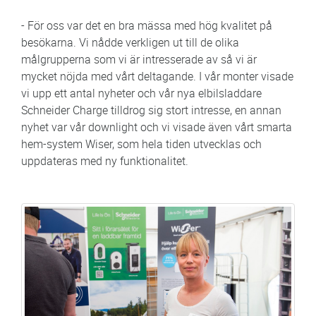
- För oss var det en bra mässa med hög kvalitet på
besökarna. Vi nådde verkligen ut till de olika
målgrupperna som vi är intresserade av så vi är
mycket nöjda med vårt deltagande. I vår monter visade
vi upp ett antal nyheter och vår nya elbilsladdare
Schneider Charge tilldrog sig stort intresse, en annan
nyhet var vår downlight och vi visade även vårt smarta
hem-system Wiser, som hela tiden utvecklas och
uppdateras med ny funktionalitet.