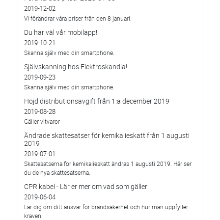
2019-12-02
Vi förändrar våra priser från den 8 januari.
Du har väl vår mobilapp!
2019-10-21
Skanna själv med din smartphone.
Självskanning hos Elektroskandia!
2019-09-23
Skanna själv med din smartphone.
Höjd distributionsavgift från 1:a december 2019
2019-08-28
Gäller vitvaror
Ändrade skattesatser för kemikalieskatt från 1 augusti
2019
2019-07-01
Skattesatserna för kemikalieskatt ändras 1 augusti 2019. Här ser
du de nya skattesatserna.
CPR kabel - Lär er mer om vad som gäller
2019-06-04
Lär dig om ditt ansvar för brandsäkerhet och hur man uppfyller
kraven.