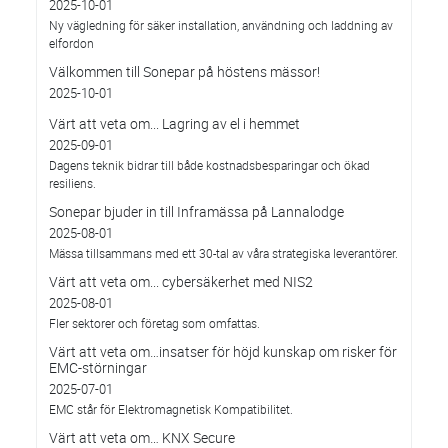
2025-10-01
Ny vägledning för säker installation, användning och laddning av
elfordon
Välkommen till Sonepar på höstens mässor!
2025-10-01
Värt att veta om... Lagring av el i hemmet
2025-09-01
Dagens teknik bidrar till både kostnadsbesparingar och ökad
resiliens.
Sonepar bjuder in till Inframässa på Lannalodge
2025-08-01
Mässa tillsammans med ett 30-tal av våra strategiska leverantörer.
Värt att veta om... cybersäkerhet med NIS2
2025-08-01
Fler sektorer och företag som omfattas.
Värt att veta om…insatser för höjd kunskap om risker för
EMC-störningar
2025-07-01
EMC står för Elektromagnetisk Kompatibilitet.
Värt att veta om… KNX Secure