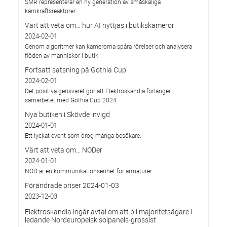
SMR representerar en ny generation av småskaliga
kärnkraftsreaktorer
Värt att veta om… hur AI nyttjas i butikskameror
2024-02-01
Genom algoritmer kan kamerorna spåra rörelser och analysera
flöden av människor i butik
Fortsatt satsning på Gothia Cup
2024-02-01
Det positiva gensvaret gör att Elektroskandia förlänger
samarbetet med Gothia Cup 2024
Nya butiken i Skövde invigd
2024-01-01
Ett lyckat event som drog många besökare.
Värt att veta om... NODer
2024-01-01
NOD är en kommunikationsenhet för armaturer
Förändrade priser 2024-01-03
2023-12-03
Elektroskandia ingår avtal om att bli majoritetsägare i
ledande Nordeuropeisk solpanels-grossist