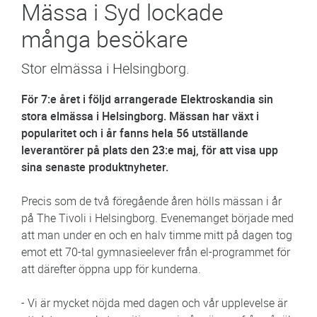
Mässa i Syd lockade
många besökare
Stor elmässa i Helsingborg.
För 7:e året i följd arrangerade Elektroskandia sin
stora elmässa i Helsingborg. Mässan har växt i
popularitet och i år fanns hela 56 utställande
leverantörer på plats den 23:e maj, för att visa upp
sina senaste produktnyheter.
Precis som de två föregående åren hölls mässan i år
på The Tivoli i Helsingborg. Evenemanget började med
att man under en och en halv timme mitt på dagen tog
emot ett 70-tal gymnasieelever från el-programmet för
att därefter öppna upp för kunderna.
- Vi är mycket nöjda med dagen och vår upplevelse är