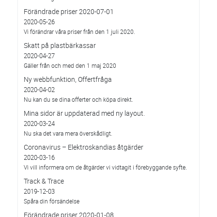
Förändrade priser 2020-07-01
2020-05-26
Vi förändrar våra priser från den 1 juli 2020.
Skatt på plastbärkassar
2020-04-27
Gäller från och med den 1 maj 2020
Ny webbfunktion, Offertfråga
2020-04-02
Nu kan du se dina offerter och köpa direkt.
Mina sidor är uppdaterad med ny layout.
2020-03-24
Nu ska det vara mera överskådligt.
Coronavirus – Elektroskandias åtgärder
2020-03-16
Vi vill informera om de åtgärder vi vidtagit i förebyggande syfte.
Track & Trace
2019-12-03
Spåra din försändelse
Förändrade priser 2020-01-08