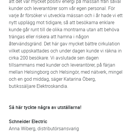
att det var mycket positiv energi på mässan från såväl
kunder och leverantörer som vår egen personal. För
varje år försöker vi utveckla mässan och i år hade vi ett
nytt upplägg mot tidigare, så att besökarna enklare
kunde går runt till de olika montrarna utan att behöva
trängas eller riskera att hamna i någon
återvändsgränd. Det här gav mycket bättre cirkulation
vilket uppskattades och under dagen kunde vi räkna in
cirka 200 besökare. Vi avslutade sen dagen
tillsammans med kunder och leverantörer, på färjan
mellan Helsingborg och Helsingör, med nätverk, mingel
och en god middag, säger Katarina Öberg,
butikssäljare Elektroskandia.
Så här tyckte några av utställarna!
Schneider Electric
Anna Wiberg, distributörsansvarig