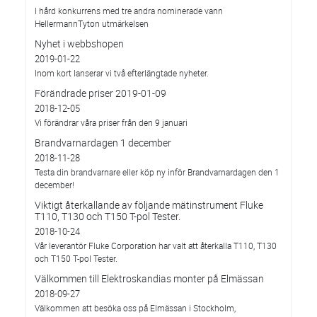
I hård konkurrens med tre andra nominerade vann
HellermannTyton utmärkelsen
Nyhet i webbshopen
2019-01-22
Inom kort lanserar vi två efterlängtade nyheter.
Förändrade priser 2019-01-09
2018-12-05
Vi förändrar våra priser från den 9 januari
Brandvarnardagen 1 december
2018-11-28
Testa din brandvarnare eller köp ny inför Brandvarnardagen den 1
december!
Viktigt återkallande av följande mätinstrument Fluke
T110, T130 och T150 T-pol Tester.
2018-10-24
Vår leverantör Fluke Corporation har valt att återkalla T110, T130
och T150 T-pol Tester.
Välkommen till Elektroskandias monter på Elmässan
2018-09-27
Välkommen att besöka oss på Elmässan i Stockholm,