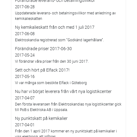
Förändrade leverans- och betalningsvillkor
2017-06-28
Uppdaterade leverans- och betalningsvillkor med anledning av
kemikalieskatten
Ny kemikalieskatt från och med 1 juli 2017
2017-06-08
Elektroskandia registrerad som ”Godkänd lagerhållare”.
Förändrade priser 2017-06-30
2017-05-24
Vi förändrar våra priser från den 30 juni 2017.
Sett och hört på Elfack 2017!
2017-05-16
Vi var många som besökte Elfack i Göteborg
Nu har vi börjat leverera från vårt nya logistikcenter
2017-04-07
Den första leveransen från Elektroskandias nya logistikcenter gick
till PoB:s Elektriska AB i Uppsala.
Ny punktskatt på kemikalier
2017-04-01
Från den 1 april 2017 kommer en ny punktskatt på kemikalier i
viss elektronik att införas.