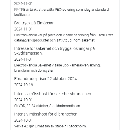
2024-11-01
PP-TPE är tänkt att ersätta PEX-isolering som idag är standard i
kraftkablar.
Bra tryck på Elmässan
2024-11-01
Elektroskandia var på plats och visade belysning från Cardi, Excel
datanätverksprodukter och sitt utbud inom säkerhet.
Intresse för säkerhet och trygga lösningar på
Skyddsmässan.
2024-11-01
Elektroskandia Säkerhet visade upp kameraövervakning,
brandlarm och dörrsystem.
Förändrade priser 22 oktober 2024.
2024-10-16
Intensiv mässhöst för säkerhetsbranschen
2024-10-01
SKYDD, 22-24 oktober, Stockholmsmässan
Intensiv mässhöst för el-branschen
2024-10-01
Vecka 42 går Elmässan av stapeln i Stockholm.