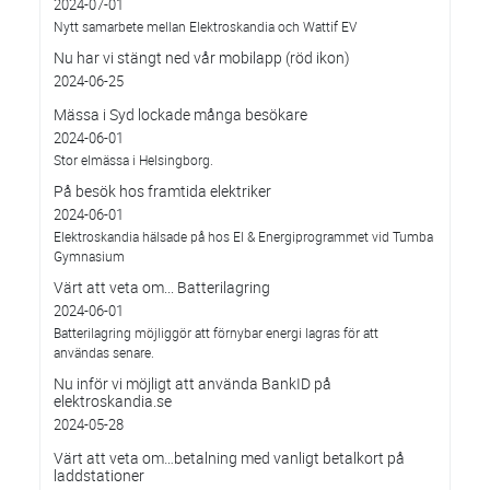
2024-07-01
Nytt samarbete mellan Elektroskandia och Wattif EV
Nu har vi stängt ned vår mobilapp (röd ikon)
2024-06-25
Mässa i Syd lockade många besökare
2024-06-01
Stor elmässa i Helsingborg.
På besök hos framtida elektriker
2024-06-01
Elektroskandia hälsade på hos El & Energiprogrammet vid Tumba
Gymnasium
Värt att veta om... Batterilagring
2024-06-01
Batterilagring möjliggör att förnybar energi lagras för att
användas senare.
Nu inför vi möjligt att använda BankID på
elektroskandia.se
2024-05-28
Värt att veta om…betalning med vanligt betalkort på
laddstationer