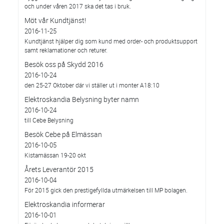
och under våren 2017 ska det tas i bruk.
Möt vår Kundtjänst!
2016-11-25
Kundtjänst hjälper dig som kund med order- och produktsupport
samt reklamationer och returer.
Besök oss på Skydd 2016
2016-10-24
den 25-27 Oktober där vi ställer ut i monter A18:10
Elektroskandia Belysning byter namn
2016-10-24
till Cebe Belysning
Besök Cebe på Elmässan
2016-10-05
Kistamässan 19-20 okt
Årets Leverantör 2015
2016-10-04
För 2015 gick den prestigefyllda utmärkelsen till MP bolagen.
Elektroskandia informerar
2016-10-01