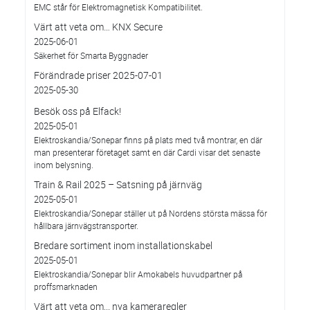
EMC står för Elektromagnetisk Kompatibilitet.
Värt att veta om… KNX Secure
2025-06-01
Säkerhet för Smarta Byggnader
Förändrade priser 2025-07-01
2025-05-30
Besök oss på Elfack!
2025-05-01
Elektroskandia/Sonepar finns på plats med två montrar, en där
man presenterar företaget samt en där Cardi visar det senaste
inom belysning.
Train & Rail 2025 – Satsning på järnväg
2025-05-01
Elektroskandia/Sonepar ställer ut på Nordens största mässa för
hållbara järnvägstransporter.
Bredare sortiment inom installationskabel
2025-05-01
Elektroskandia/Sonepar blir Amokabels huvudpartner på
proffsmarknaden
Värt att veta om... nya kameraregler