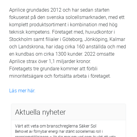
Aprilice grundades 2012 och har sedan starten
fokuserat på den svenska solcellsmarknaden, med ett
komplett produktsortiment i kombination med hög
teknisk kompetens. Företaget med, huvudkontor i
Stockholm samt filialer i Göteborg, Jönköping, Kalmar
och Landskrona, har idag cirka 160 anställda och med
en kundbas om cirka 1300 kunder. 2022 omsatte
Aprilice strax över 1,1 miljarder kronor.
Företagets tre grundare kommer att förbli
minoritetsägare och fortsätta arbeta i företaget.
Läs mer här.
Aktuella nyheter
Värt att veta om branschreglerna Säker Sol
Behovet av förnybar energi har stärkt solcellernas roll i
energiomställningen – lär dig mer om vad som är värt att veta