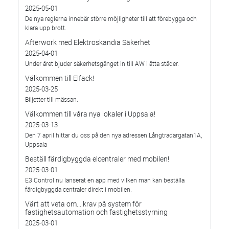
2025-05-01
De nya reglerna innebär större möjligheter till att förebygga och
klara upp brott.
Afterwork med Elektroskandia Säkerhet
2025-04-01
Under året bjuder säkerhetsgänget in till AW i åtta städer.
Välkommen till Elfack!
2025-03-25
Biljetter till mässan.
Välkommen till våra nya lokaler i Uppsala!
2025-03-13
Den 7 april hittar du oss på den nya adressen Långtradargatan1A,
Uppsala
Beställ färdigbyggda elcentraler med mobilen!
2025-03-01
E3 Control nu lanserat en app med vilken man kan beställa
färdigbyggda centraler direkt i mobilen.
Värt att veta om... krav på system för
fastighetsautomation och fastighetsstyrning
2025-03-01