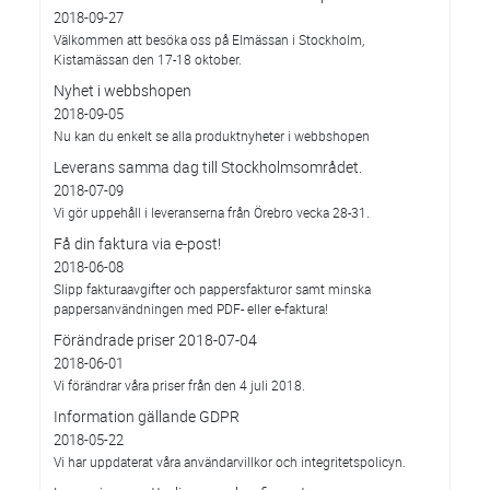
2018-09-27
Välkommen att besöka oss på Elmässan i Stockholm,
Kistamässan den 17-18 oktober.
Nyhet i webbshopen
2018-09-05
Nu kan du enkelt se alla produktnyheter i webbshopen
Leverans samma dag till Stockholmsområdet.
2018-07-09
Vi gör uppehåll i leveranserna från Örebro vecka 28-31.
Få din faktura via e-post!
2018-06-08
Slipp fakturaavgifter och pappersfakturor samt minska
pappersanvändningen med PDF- eller e-faktura!
Förändrade priser 2018-07-04
2018-06-01
Vi förändrar våra priser från den 4 juli 2018.
Information gällande GDPR
2018-05-22
Vi har uppdaterat våra användarvillkor och integritetspolicyn.