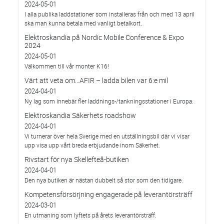
2024-05-01
I alla publika laddstationer som installeras från och med 13 april
ska man kunna betala med vanligt betalkort.
Elektroskandia på Nordic Mobile Conference & Expo
2024
2024-05-01
Välkommen till vår monter K16!
Värt att veta om...AFIR – ladda bilen var 6:e mil
2024-04-01
Ny lag som innebär fler laddnings-/tankningsstationer i Europa.
Elektroskandia Säkerhets roadshow
2024-04-01
Vi turnerar över hela Sverige med en utställningsbil där vi visar
upp visa upp vårt breda erbjudande inom Säkerhet.
Rivstart för nya Skellefteå-butiken
2024-04-01
Den nya butiken är nästan dubbelt så stor som den tidigare.
Kompetensförsörjning engagerade på leverantörsträff
2024-03-01
En utmaning som lyftets på årets leverantörsträff.