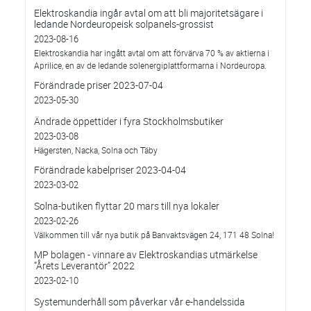
Elektroskandia ingår avtal om att bli majoritetsägare i
ledande Nordeuropeisk solpanels-grossist
2023-08-16
Elektroskandia har ingått avtal om att förvärva 70 % av aktierna i
Aprilice, en av de ledande solenergiplattformarna i Nordeuropa.
Förändrade priser 2023-07-04
2023-05-30
Ändrade öppettider i fyra Stockholmsbutiker
2023-03-08
Hägersten, Nacka, Solna och Täby
Förändrade kabelpriser 2023-04-04
2023-03-02
Solna-butiken flyttar 20 mars till nya lokaler
2023-02-26
Välkommen till vår nya butik på Banvaktsvägen 24, 171 48 Solna!
MP bolagen - vinnare av Elektroskandias utmärkelse
”Årets Leverantör” 2022
2023-02-10
Systemunderhåll som påverkar vår e-handelssida