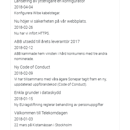
Lansering av ytterligare en konfigurator
2018-04-04
Konfigurera Wibe kabelstegar.
Nu höjer vi säkerheten på vår webbplats.
2018-02-26
Nu har vi infört HTTPS.
ABB utsedd till årets leverantör 2017
2018-02-12
ABB kammade hem vinsten i hård konkurrens med tre andra
nominerade.
Ny Code of Conduct
2018-02-09
Vi har tillsammans med våra ägare Sonepar tagit fram en ny,
uppdaterad uppförandekod (Code of Conduct).
Enkla grunder i dataskydd
2018-01-15
Ny EU-lagstiftning reglerar behandling av personuppgifter
Välkommen till Telekomdagen
2018-01-03
22 mars på Kistamässan i Stockholm