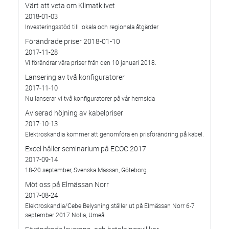
Värt att veta om Klimatklivet
2018-01-03
Investeringsstöd till lokala och regionala åtgärder
Förändrade priser 2018-01-10
2017-11-28
Vi förändrar våra priser från den 10 januari 2018.
Lansering av två konfiguratorer
2017-11-10
Nu lanserar vi två konfiguratorer på vår hemsida
Aviserad höjning av kabelpriser
2017-10-13
Elektroskandia kommer att genomföra en prisförändring på kabel.
Excel håller seminarium på ECOC 2017
2017-09-14
18-20 september, Svenska Mässan, Göteborg.
Möt oss på Elmässan Norr
2017-08-24
Elektroskandia/Cebe Belysning ställer ut på Elmässan Norr 6-7
september 2017 Nolia, Umeå