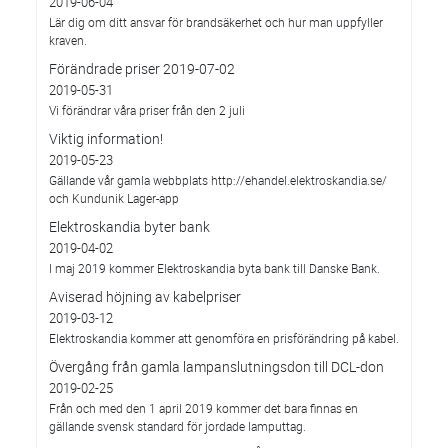
2019-06-04
Lär dig om ditt ansvar för brandsäkerhet och hur man uppfyller
kraven.
Förändrade priser 2019-07-02
2019-05-31
Vi förändrar våra priser från den 2 juli
Viktig information!
2019-05-23
Gällande vår gamla webbplats http://ehandel.elektroskandia.se/
och Kundunik Lager-app
Elektroskandia byter bank
2019-04-02
I maj 2019 kommer Elektroskandia byta bank till Danske Bank.
Aviserad höjning av kabelpriser
2019-03-12
Elektroskandia kommer att genomföra en prisförändring på kabel.
Övergång från gamla lampanslutningsdon till DCL-don
2019-02-25
Från och med den 1 april 2019 kommer det bara finnas en
gällande svensk standard för jordade lamputtag.