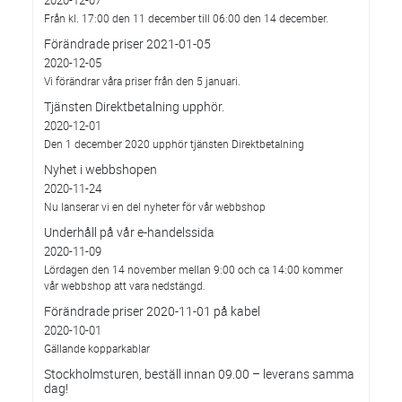
2020-12-07
Från kl. 17:00 den 11 december till 06:00 den 14 december.
Förändrade priser 2021-01-05
2020-12-05
Vi förändrar våra priser från den 5 januari.
Tjänsten Direktbetalning upphör.
2020-12-01
Den 1 december 2020 upphör tjänsten Direktbetalning
Nyhet i webbshopen
2020-11-24
Nu lanserar vi en del nyheter för vår webbshop
Underhåll på vår e-handelssida
2020-11-09
Lördagen den 14 november mellan 9:00 och ca 14:00 kommer
vår webbshop att vara nedstängd.
Förändrade priser 2020-11-01 på kabel
2020-10-01
Gällande kopparkablar
Stockholmsturen, beställ innan 09.00 – leverans samma
dag!