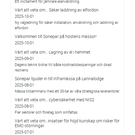
Ett incitament för jämnare elanvändning.
Värt att veta om… Säker laddning av elfordon
2025-10-01
Ny vägledning för säker installation, användning och laddning av
elfordon
Välkommen till Sonepar på höstens mässor!
2025-10-01
Värt att veta om... Lagring av el i hemmet
2025-09-01
Dagens teknik bidrar till både kostnadsbesparingar och ökad
resiliens.
Sonepar bjuder in till Inframässa på Lannalodge
2025-08-01
Mässa tillsammans med ett 30-tal av våra strategiska leverantörer.
Värt att veta om... cybersäkerhet med NIS2
2025-08-01
Fler sektorer och företag som omfattas.
Värt att veta om…insatser för höjd kunskap om risker för
EMC-störningar
2025-07-01