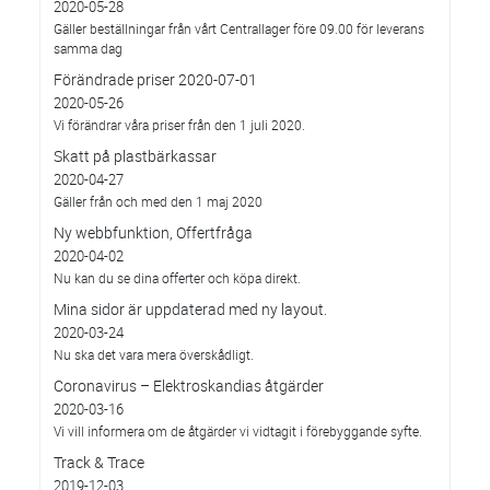
2020-05-28
Gäller beställningar från vårt Centrallager före 09.00 för leverans
samma dag
Förändrade priser 2020-07-01
2020-05-26
Vi förändrar våra priser från den 1 juli 2020.
Skatt på plastbärkassar
2020-04-27
Gäller från och med den 1 maj 2020
Ny webbfunktion, Offertfråga
2020-04-02
Nu kan du se dina offerter och köpa direkt.
Mina sidor är uppdaterad med ny layout.
2020-03-24
Nu ska det vara mera överskådligt.
Coronavirus – Elektroskandias åtgärder
2020-03-16
Vi vill informera om de åtgärder vi vidtagit i förebyggande syfte.
Track & Trace
2019-12-03