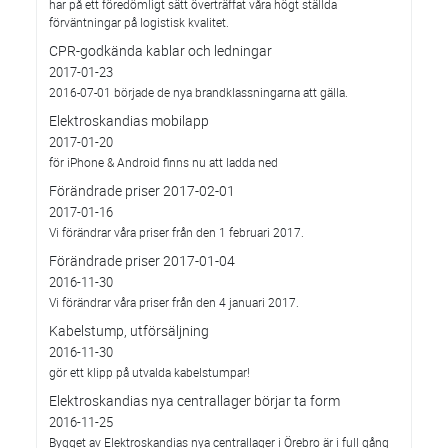
har på ett föredömligt sätt överträffat våra högt ställda
förväntningar på logistisk kvalitet.
CPR-godkända kablar och ledningar
2017-01-23
2016-07-01 började de nya brandklassningarna att gälla.
Elektroskandias mobilapp
2017-01-20
för iPhone & Android finns nu att ladda ned
Förändrade priser 2017-02-01
2017-01-16
Vi förändrar våra priser från den 1 februari 2017.
Förändrade priser 2017-01-04
2016-11-30
Vi förändrar våra priser från den 4 januari 2017.
Kabelstump, utförsäljning
2016-11-30
gör ett klipp på utvalda kabelstumpar!
Elektroskandias nya centrallager börjar ta form
2016-11-25
Bygget av Elektroskandias nya centrallager i Örebro är i full gång