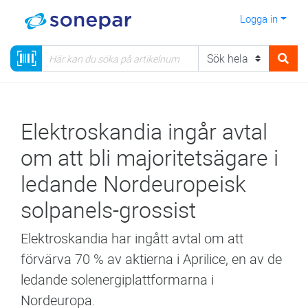
Logga in
Elektroskandia ingår avtal
om att bli majoritetsägare i
ledande Nordeuropeisk
solpanels-grossist
Elektroskandia har ingått avtal om att
förvärva 70 % av aktierna i Aprilice, en av de
ledande solenergiplattformarna i
Nordeuropa.