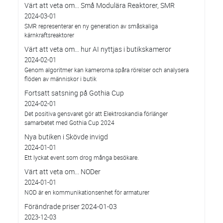
Värt att veta om... Små Modulära Reaktorer, SMR
2024-03-01
SMR representerar en ny generation av småskaliga
kärnkraftsreaktorer
Värt att veta om… hur AI nyttjas i butikskameror
2024-02-01
Genom algoritmer kan kamerorna spåra rörelser och analysera
flöden av människor i butik
Fortsatt satsning på Gothia Cup
2024-02-01
Det positiva gensvaret gör att Elektroskandia förlänger
samarbetet med Gothia Cup 2024
Nya butiken i Skövde invigd
2024-01-01
Ett lyckat event som drog många besökare.
Värt att veta om... NODer
2024-01-01
NOD är en kommunikationsenhet för armaturer
Förändrade priser 2024-01-03
2023-12-03