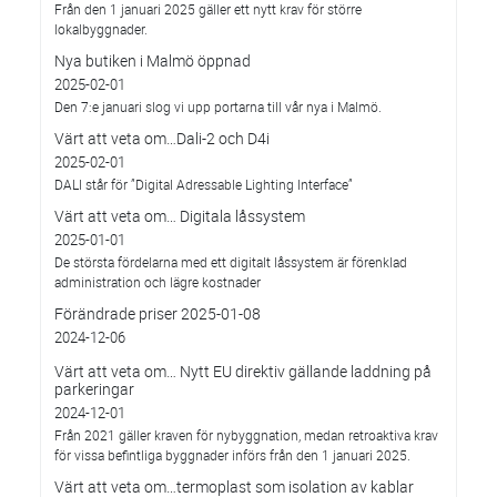
Från den 1 januari 2025 gäller ett nytt krav för större
lokalbyggnader.
Nya butiken i Malmö öppnad
2025-02-01
Den 7:e januari slog vi upp portarna till vår nya i Malmö.
Värt att veta om…Dali-2 och D4i
2025-02-01
DALI står för ”Digital Adressable Lighting Interface”
Värt att veta om… Digitala låssystem
2025-01-01
De största fördelarna med ett digitalt låssystem är förenklad
administration och lägre kostnader
Förändrade priser 2025-01-08
2024-12-06
Värt att veta om… Nytt EU direktiv gällande laddning på
parkeringar
2024-12-01
Från 2021 gäller kraven för nybyggnation, medan retroaktiva krav
för vissa befintliga byggnader införs från den 1 januari 2025.
Värt att veta om…termoplast som isolation av kablar