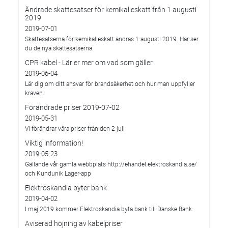
Ändrade skattesatser för kemikalieskatt från 1 augusti
2019
2019-07-01
Skattesatserna för kemikalieskatt ändras 1 augusti 2019. Här ser
du de nya skattesatserna.
CPR kabel - Lär er mer om vad som gäller
2019-06-04
Lär dig om ditt ansvar för brandsäkerhet och hur man uppfyller
kraven.
Förändrade priser 2019-07-02
2019-05-31
Vi förändrar våra priser från den 2 juli
Viktig information!
2019-05-23
Gällande vår gamla webbplats http://ehandel.elektroskandia.se/
och Kundunik Lager-app
Elektroskandia byter bank
2019-04-02
I maj 2019 kommer Elektroskandia byta bank till Danske Bank.
Aviserad höjning av kabelpriser