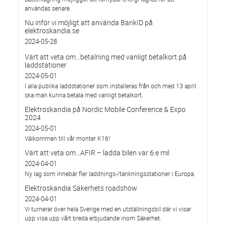
användas senare.
Nu inför vi möjligt att använda BankID på
elektroskandia.se
2024-05-28
Värt att veta om…betalning med vanligt betalkort på
laddstationer
2024-05-01
I alla publika laddstationer som installeras från och med 13 april
ska man kunna betala med vanligt betalkort.
Elektroskandia på Nordic Mobile Conference & Expo
2024
2024-05-01
Välkommen till vår monter K16!
Värt att veta om...AFIR – ladda bilen var 6:e mil
2024-04-01
Ny lag som innebär fler laddnings-/tankningsstationer i Europa.
Elektroskandia Säkerhets roadshow
2024-04-01
Vi turnerar över hela Sverige med en utställningsbil där vi visar
upp visa upp vårt breda erbjudande inom Säkerhet.