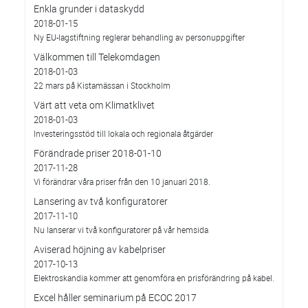
Enkla grunder i dataskydd
2018-01-15
Ny EU-lagstiftning reglerar behandling av personuppgifter
Välkommen till Telekomdagen
2018-01-03
22 mars på Kistamässan i Stockholm
Värt att veta om Klimatklivet
2018-01-03
Investeringsstöd till lokala och regionala åtgärder
Förändrade priser 2018-01-10
2017-11-28
Vi förändrar våra priser från den 10 januari 2018.
Lansering av två konfiguratorer
2017-11-10
Nu lanserar vi två konfiguratorer på vår hemsida
Aviserad höjning av kabelpriser
2017-10-13
Elektroskandia kommer att genomföra en prisförändring på kabel.
Excel håller seminarium på ECOC 2017