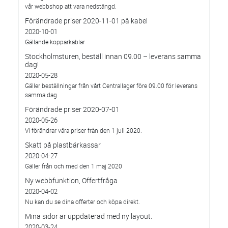
vår webbshop att vara nedstängd.
Förändrade priser 2020-11-01 på kabel
2020-10-01
Gällande kopparkablar
Stockholmsturen, beställ innan 09.00 – leverans samma
dag!
2020-05-28
Gäller beställningar från vårt Centrallager före 09.00 för leverans
samma dag
Förändrade priser 2020-07-01
2020-05-26
Vi förändrar våra priser från den 1 juli 2020.
Skatt på plastbärkassar
2020-04-27
Gäller från och med den 1 maj 2020
Ny webbfunktion, Offertfråga
2020-04-02
Nu kan du se dina offerter och köpa direkt.
Mina sidor är uppdaterad med ny layout.
2020-03-24