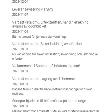
2025-12-04
Leveransavisering via SMS
2025-11-07
Värt att veta om… Effekttariffen, när din elräkning
avgörs av ögonblicket
2025-11-01
Ett incitament för jämnare elanvändning.
Värt att veta om… Säker laddning av elfordon
2025-10-01
Ny vägledning för säker installation, användning och laddning av
elfordon
Välkommen till Sonepar på höstens mässor!
2025-10-01
Värt att veta om... Lagring av el i hemmet
2025-09-01
Dagens teknik bidrar till både kostnadsbesparingar och ökad
resiliens.
Sonepar bjuder in till Inframässa på Lannalodge
2025-08-01
Mässa tillsammans med ett 30-tal av våra strategiska leverantörer.