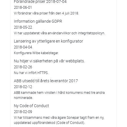
Förändrade priser 2018-07-04
2018-06-01
Vi förändrar våra priser från den 4 juli 2018.
Information gällande GDPR
2018-05-22
Vi har uppdaterat våra användarvillkor och integritetspolicyn.
Lansering av ytterligare en konfigurator
2018-04-04
Konfigurera Wibe kabelstegar.
Nu höjer vi säkerheten på vår webbplats.
2018-02-26
Nu har vi infört HTTPS.
ABB utsedd till årets leverantör 2017
2018-02-12
ABB kammade hem vinsten i hård konkurrens med tre andra
nominerade.
Ny Code of Conduct
2018-02-09
Vi har tillsammans med våra ägare Sonepar tagit fram en ny,
uppdaterad uppförandekod (Code of Conduct).