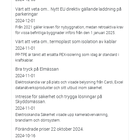
Värt att veta om… Nytt EU direktiv gällande laddning på
parkeringar
2024-12-01
Från 2021 gäller kraven för nybyggnation, medan retroaktiva krav
för vissa befintliga byggnader införs från den 1 januari 2025.
Värt att veta om…termoplast som isolation av kablar
2024-11-01
PP-TPE är tänkt att ersätta PEX-isolering som idag är standard i
kraftkablar.
Bra tryck på Elmässan
2024-11-01
Elektroskandia var på plats och visade belysning från Cardi, Excel
datanätverksprodukter och sitt utbud inom säkerhet.
Intresse för säkerhet och trygga lösningar på
Skyddsmässan.
2024-11-01
Elektroskandia Säkerhet visade upp kameraövervakning,
brandlarm och dörrsystem.
Förändrade priser 22 oktober 2024.
2024-10-16