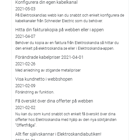
Konfigurera din egen kabelkanal
2021-05-03
På Elektroskandias webb kan du snabbt och enkelt konfigurera de
kabelkanaler från Schneider Electric som du behöver.
Hitta din fakturakopia på webben eller i appen
2021-04-07
Behöver du kopia av en faktura från Elektroskandia så hittar du
den enkelt på elektroskandia.se eller i Elektro­skandia-appen.
Förändrade kabelpriser 2021-04-01
2021-02-26
Med anledning av stigande metallpriser
Visa kundnetto i webbshopen
2021-02-09
Förändring av funktion.
Få översikt över dina offerter på webben
2021-02-02
Nu kan du som kund snabbt och enkelt få översikt över dina
offerter hos Elektroskandia med hjälp av den nya söktjänsten
”Offertfråga”.
Allt fler självskannar i Elektroskandiabutiken!