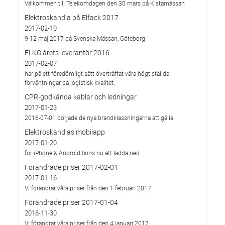
Välkommen till Telekomdagen den 30 mars på Kistamässan
Elektroskandia på Elfack 2017
2017-02-10
9-12 maj 2017 på Svenska Mässan, Göteborg
ELKO årets leverantör 2016
2017-02-07
har på ett föredömligt sätt överträffat våra högt ställda
förväntningar på logistisk kvalitet.
CPR-godkända kablar och ledningar
2017-01-23
2016-07-01 började de nya brandklassningarna att gälla.
Elektroskandias mobilapp
2017-01-20
för iPhone & Android finns nu att ladda ned
Förändrade priser 2017-02-01
2017-01-16
Vi förändrar våra priser från den 1 februari 2017.
Förändrade priser 2017-01-04
2016-11-30
Vi förändrar våra priser från den 4 januari 2017.