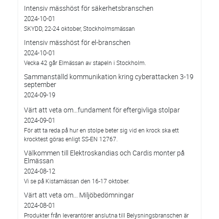
Intensiv mässhöst för säkerhetsbranschen
2024-10-01
SKYDD, 22-24 oktober, Stockholmsmässan
Intensiv mässhöst för el-branschen
2024-10-01
Vecka 42 går Elmässan av stapeln i Stockholm.
Sammanställd kommunikation kring cyberattacken 3-19
september
2024-09-19
Värt att veta om…fundament för eftergivliga stolpar
2024-09-01
För att ta reda på hur en stolpe beter sig vid en krock ska ett
krocktest göras enligt SS-EN 12767.
Välkommen till Elektroskandias och Cardis monter på
Elmässan
2024-08-12
Vi se på Kistamässan den 16-17 oktober.
Värt att veta om... Miljöbedömningar
2024-08-01
Produkter från leverantörer anslutna till Belysningsbranschen är