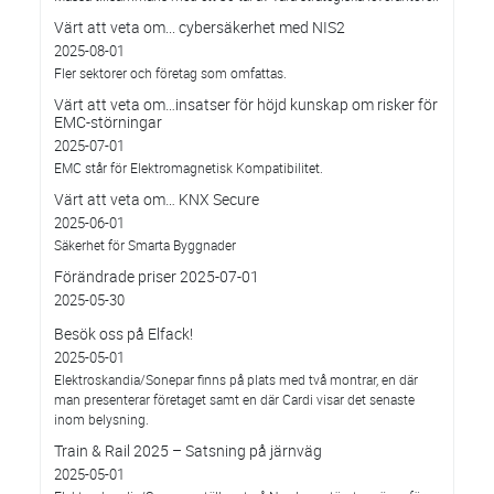
Värt att veta om... cybersäkerhet med NIS2
2025-08-01
Fler sektorer och företag som omfattas.
Värt att veta om…insatser för höjd kunskap om risker för
EMC-störningar
2025-07-01
EMC står för Elektromagnetisk Kompatibilitet.
Värt att veta om… KNX Secure
2025-06-01
Säkerhet för Smarta Byggnader
Förändrade priser 2025-07-01
2025-05-30
Besök oss på Elfack!
2025-05-01
Elektroskandia/Sonepar finns på plats med två montrar, en där
man presenterar företaget samt en där Cardi visar det senaste
inom belysning.
Train & Rail 2025 – Satsning på järnväg
2025-05-01