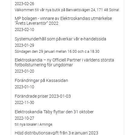
2023-02-26
Välkommen till vår nya butik på Banvaktsvägen 24, 171 48 Solna!
MP bolagen - vinnare av Elektroskandias utmärkelse
”Årets Leverantör” 2022
2023-02-10
Systemunderhåll som påverkar vår e-handelssida
2023-01-29
Söndagen den 29 januari mellan 16.00 och c:a 18.30
Elektroskandia – ny Officiell Partner i världens största
fotbollsturnering för ungdomar
2023-01-20
Förändringar på Kassasidan
2023-01-10
Förändrade priser 2023-01-03
2022-11-30
Elektroskandia Täby flyttar den 31 oktober
2022-10-27
till nya lokaler i Arninge.
Höjd distributionsavgift från 3:e januari 2023