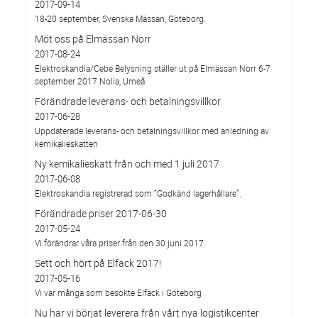
2017-09-14
18-20 september, Svenska Mässan, Göteborg.
Möt oss på Elmässan Norr
2017-08-24
Elektroskandia/Cebe Belysning ställer ut på Elmässan Norr 6-7
september 2017 Nolia, Umeå
Förändrade leverans- och betalningsvillkor
2017-06-28
Uppdaterade leverans- och betalningsvillkor med anledning av
kemikalieskatten
Ny kemikalieskatt från och med 1 juli 2017
2017-06-08
Elektroskandia registrerad som ”Godkänd lagerhållare”.
Förändrade priser 2017-06-30
2017-05-24
Vi förändrar våra priser från den 30 juni 2017.
Sett och hört på Elfack 2017!
2017-05-16
Vi var många som besökte Elfack i Göteborg
Nu har vi börjat leverera från vårt nya logistikcenter