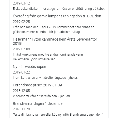
2019-03-12
Elektroskandia kommer att genomföra en prisförändring på kabel.
Övergång från gamla lampanslutningsdon till DCL-don
2019-02-25
Från och med den 1 april 2019 kommer det bara finnas en
gällande svensk standard för jordade lamputtag.
HellermannTyton kammade hem Årets Levererantör
2018!
2019-02-08
I hård konkurrens med tre andra nominerade vann
HellermannTyton utmärkelsen
Nyhet i webbshopen
2019-01-22
Inom kort lanserar vi två efterlängtade nyheter.
Förändrade priser 2019-01-09
2018-12-05
Vi förändrar våra priser från den 9 januari
Brandvarnardagen 1 december
2018-11-28
Testa din brandvarnare eller köp ny inför Brandvarnardagen den 1