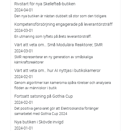
Rivstart för nya Skellefteå-butiken
2024-04-01
Den nya butiken är nästan dubbelt så stor som den tidigare.
Kompetensförsörjning engagerade på leverantörsträff
2024-03-01
En utmaning som lyftets på årets leverantörsträff.
Värt att veta om... Små Modulära Reaktorer, SMR
2024-03-01
SMR representerar en ny generation av småskaliga
kärnkraftsreaktorer
Värt att veta om… hur AI nyttjas i butikskameror
2024-02-01
Genom algoritmer kan kamerorna spåra rörelser och analysera
flöden av människor i butik
Fortsatt satsning på Gothia Cup
2024-02-01
Det positiva gensvaret gör att Elektroskandia förlänger
samarbetet med Gothia Cup 2024
Nya butiken i Skövde invigd
2024-01-01