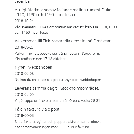
december!
Viktigt återkallande av följande mätinstrument Fluke
T110, T130 och T150 T-pol Tester.
2018-10-24
Vår leverantör Fluke Corporation har valt att återkalla T110, T130
och T150 T-pol Tester.
Välkommen till Elektroskandias monter på Elmässan
2018-09-27
Välkommen att besöka oss på Elmässan i Stockholm,
Kistamässan den 17-18 oktober.
Nyhet i webbshopen
2018-09-05
Nu kan du enkelt se alla produktnyheter i webbshopen
Leverans samma dag till Stockholmsområdet.
2018-07-09
Vi gör uppehåll i leveranserna från Örebro vecka 28-31.
Få din faktura via e-post!
2018-06-08
Slipp fakturaavgifter och pappersfakturor samt minska
pappersanvändningen med PDF- eller e-faktura!