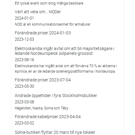
Ett lyckat event som drog många besökare.
Värt att veta om... NODer
2024-01-01
NOD är en kommunikationsenhet för armaturer
Förändrade priser 2024-01-03
2023-12-03
Elektroskandia ingår avtal om att bli majoritetsägare i
ledande Nordeuropeisk solpanels-grossist
2023-08-16
Elektroskandia har ingått avtal om att förvärva 70 % av aktierna i
Aprilice, en av de ledande solenergiplattformarna i Nordeuropa.
Förändrade priser 2023-07-04
2023-05-30
Ändrade öppettider i fyra Stockholmsbutiker
2023-03-08
Hägersten, Nacka, Solna och Täby
Förändrade kabelpriser 2023-04-04
2023-03-02
Solna-butiken flyttar 20 mars till nya lokaler