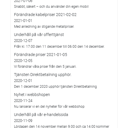
2021-01-06
Snabbt, säkert – och du använder din egen mobil
Förändrade kabelpriser 2021-02-02
2021-01-01
Med anledning av stigande metallpriser.
Underhåll på vår offerttjänst
2020-12-07
Från kl. 17:00 den 11 december till 06:00 den 14 december.
Förändrade priser 2021-01-05
2020-12-05
Vi förändrar våra priser från den 5 januari.
Tjänsten Direktbetalning upphör.
2020-12-01
Den 1 december 2020 upphör tjänsten Direktbetalning
Nyhet i webbshopen
2020-11-24
Nu lanserar vi en del nyheter för vår webbshop
Underhåll på vår e-handelssida
2020-11-09
Lördagen den 14 november mellan 9:00 och ca 14:00 kommer