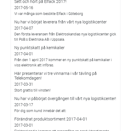
Sett och hört på Elfack 2017!
2017-05-16
Vi var många som besökte Elfack i Göteborg
Nu har vi börjat leverera från vårt nya logistikcenter
2017-04-07
Den första leveransen från Elektroskandias nya logistikcenter gick
till PoB:s Elektriska AB i Uppsala.
Ny punktskatt på kemikalier
2017-04-01
Från den 1 april 2017 kommer en ny punktskatt på kemikalier i
viss elektronik att införas.
Här presenterar vi tre vinnarna i vår tävling på
Telekomdagen!
2017-03-31
Stort grattis till vinsten!
Nu har vi påbörjat övergången till vårt nya logistikcenter!
2017-03-17
För dig som kund innebär det att:
Förändrat produktsortiment 2017-04-01
2017-03-01