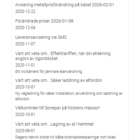
Avisering metallprisförändring på kabel 2026-02-01
2025-12-22
Förändrade priser 2026-01-08
2025-12-04
Leveransavisering via SMS
2025-11-07
Värt att veta om… Effekttariffen, när din elräkning
avgörs av ögonblicket
2025-11-01
Ett incitament för jämnare elanvändning.
Värt att veta om… Säker laddning av elfordon
2025-10-01
Ny vägledning för säker installation, användning och laddning av
elfordon
Välkommen till Sonepar på höstens mässor!
2025-10-01
Värt att veta om... Lagring av el i hemmet
2025-09-01
Dagens teknik bidrar till både kostnadsbesparingar och ökad