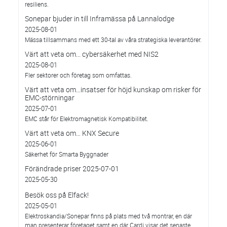
resiliens.
Sonepar bjuder in till Inframässa på Lannalodge
2025-08-01
Mässa tillsammans med ett 30-tal av våra strategiska leverantörer.
Värt att veta om... cybersäkerhet med NIS2
2025-08-01
Fler sektorer och företag som omfattas.
Värt att veta om…insatser för höjd kunskap om risker för
EMC-störningar
2025-07-01
EMC står för Elektromagnetisk Kompatibilitet.
Värt att veta om… KNX Secure
2025-06-01
Säkerhet för Smarta Byggnader
Förändrade priser 2025-07-01
2025-05-30
Besök oss på Elfack!
2025-05-01
Elektroskandia/Sonepar finns på plats med två montrar, en där
man presenterar företaget samt en där Cardi visar det senaste