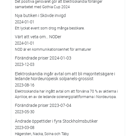
Det positiva gensvaret gör att Elektroskandia förlänger
samarbetet med Gothia Cup 2024
Nya butiken i Skövde invigd
2024-01-01
Ett lyckat event som drog många besökare.
Värt att veta om... NODer
2024-01-01
NOD är en kommunikationsenhet för armaturer
Förändrade priser 2024-01-03
2023-12-03
Elektroskandia ingår avtal om att bli majoritetsägare i
ledande Nordeuropeisk solpanels-grossist
2023-08-16
Elektroskandia har ingått avtal om att förvärva 70 % av aktierna i
Aprilice, en av de ledande solenergiplattformarna i Nordeuropa.
Förändrade priser 2023-07-04
2023-05-30
Ändrade öppettider i fyra Stockholmsbutiker
2023-03-08
Hägersten, Nacka, Solna och Täby