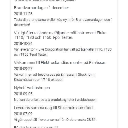
Brandvarnardagen 1 december
2018-11-28
Testa din brandvarnare eller köp ny inför Brandvarnardagen den 1
december!
Viktigt återkallande av följande mätinstrument Fluke
T110, T130 och T150 T-pol Tester.
2018-10-24
Vår leverantör Fluke Corporation har valt att återkalla T110, T130
och T150 T-pol Tester.
Välkommen till Elektroskandias monter på Elmässan
2018-09-27
Välkommen att besöka oss på Elmässan i Stockholm,
Kistamässan den 17-18 oktober.
Nyhet i webbshopen
2018-09-05
Nu kan du enkelt se alla produktnyheter i webbshopen
Leverans samma dag till Stockholmsområdet.
2018-07-09
Vi gör uppehåll i leveranserna från Örebro vecka 28-31.
Få din faktura via e-post!