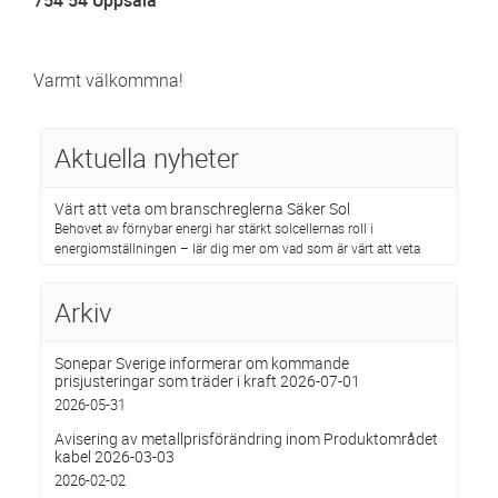
754 54 Uppsala
Varmt välkommna!
Aktuella nyheter
Värt att veta om branschreglerna Säker Sol
Behovet av förnybar energi har stärkt solcellernas roll i
energiomställningen – lär dig mer om vad som är värt att veta
Arkiv
Sonepar Sverige informerar om kommande
prisjusteringar som träder i kraft 2026-07-01
2026-05-31
Avisering av metallprisförändring inom Produktområdet
kabel 2026-03-03
2026-02-02