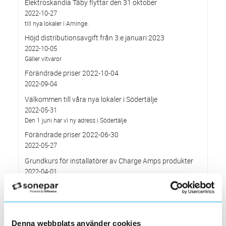
Elektroskandia Täby flyttar den 31 oktober
2022-10-27
till nya lokaler i Arninge.
Höjd distributionsavgift från 3:e januari 2023
2022-10-05
Gäller vitvaror
Förändrade priser 2022-10-04
2022-09-04
Välkommen till våra nya lokaler i Södertälje
2022-05-31
Den 1 juni har vi ny adress i Södertälje
Förändrade priser 2022-06-30
2022-05-27
Grundkurs för installatörer av Charge Amps produkter
2022-04-01
En grundläggande certifieringsutbildning för installatörer
Förändrade priser 2022-05-01
2022-03-31
Med anledning av stigande råvarupriser.
Denna webbplats använder cookies