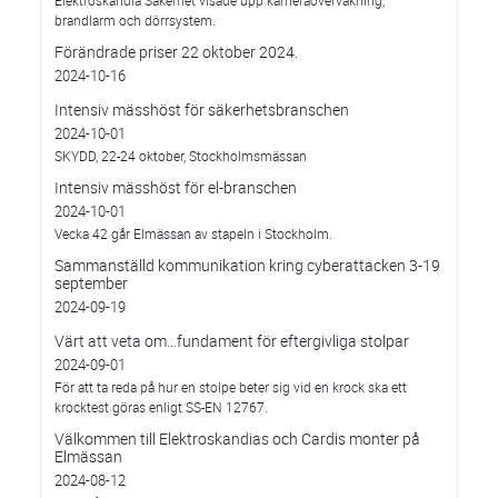
Elektroskandia Säkerhet visade upp kameraövervakning,
brandlarm och dörrsystem.
Förändrade priser 22 oktober 2024.
2024-10-16
Intensiv mässhöst för säkerhetsbranschen
2024-10-01
SKYDD, 22-24 oktober, Stockholmsmässan
Intensiv mässhöst för el-branschen
2024-10-01
Vecka 42 går Elmässan av stapeln i Stockholm.
Sammanställd kommunikation kring cyberattacken 3-19
september
2024-09-19
Värt att veta om…fundament för eftergivliga stolpar
2024-09-01
För att ta reda på hur en stolpe beter sig vid en krock ska ett
krocktest göras enligt SS-EN 12767.
Välkommen till Elektroskandias och Cardis monter på
Elmässan
2024-08-12