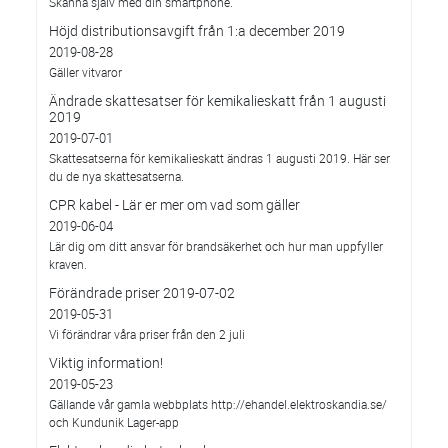
Skanna själv med din smartphone.
Höjd distributionsavgift från 1:a december 2019
2019-08-28
Gäller vitvaror
Ändrade skattesatser för kemikalieskatt från 1 augusti
2019
2019-07-01
Skattesatserna för kemikalieskatt ändras 1 augusti 2019. Här ser
du de nya skattesatserna.
CPR kabel - Lär er mer om vad som gäller
2019-06-04
Lär dig om ditt ansvar för brandsäkerhet och hur man uppfyller
kraven.
Förändrade priser 2019-07-02
2019-05-31
Vi förändrar våra priser från den 2 juli
Viktig information!
2019-05-23
Gällande vår gamla webbplats http://ehandel.elektroskandia.se/
och Kundunik Lager-app