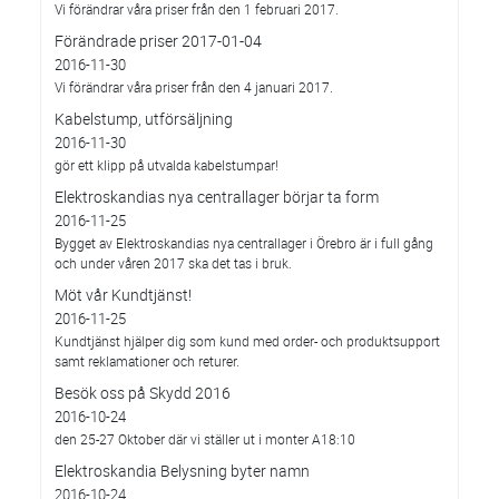
Vi förändrar våra priser från den 1 februari 2017.
Förändrade priser 2017-01-04
2016-11-30
Vi förändrar våra priser från den 4 januari 2017.
Kabelstump, utförsäljning
2016-11-30
gör ett klipp på utvalda kabelstumpar!
Elektroskandias nya centrallager börjar ta form
2016-11-25
Bygget av Elektroskandias nya centrallager i Örebro är i full gång
och under våren 2017 ska det tas i bruk.
Möt vår Kundtjänst!
2016-11-25
Kundtjänst hjälper dig som kund med order- och produktsupport
samt reklamationer och returer.
Besök oss på Skydd 2016
2016-10-24
den 25-27 Oktober där vi ställer ut i monter A18:10
Elektroskandia Belysning byter namn
2016-10-24