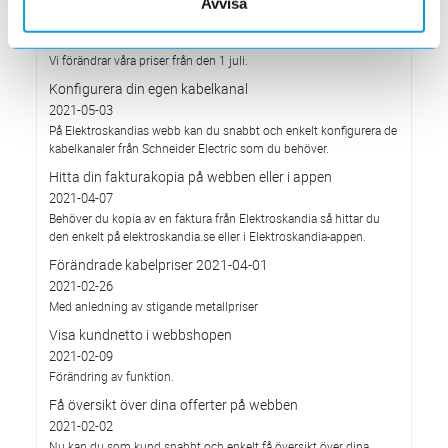
Avvisa
Förändrade priser 2021-07-01
2021-05-28
Vi förändrar våra priser från den 1 juli.
Konfigurera din egen kabelkanal
2021-05-03
På Elektroskandias webb kan du snabbt och enkelt konfigurera de
kabelkanaler från Schneider Electric som du behöver.
Hitta din fakturakopia på webben eller i appen
2021-04-07
Behöver du kopia av en faktura från Elektroskandia så hittar du
den enkelt på elektroskandia.se eller i Elektro­skandia-appen.
Förändrade kabelpriser 2021-04-01
2021-02-26
Med anledning av stigande metallpriser
Visa kundnetto i webbshopen
2021-02-09
Förändring av funktion.
Få översikt över dina offerter på webben
2021-02-02
Nu kan du som kund snabbt och enkelt få översikt över dina