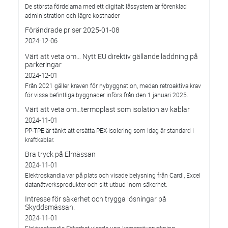
De största fördelarna med ett digitalt låssystem är förenklad
administration och lägre kostnader
Förändrade priser 2025-01-08
2024-12-06
Värt att veta om… Nytt EU direktiv gällande laddning på
parkeringar
2024-12-01
Från 2021 gäller kraven för nybyggnation, medan retroaktiva krav
för vissa befintliga byggnader införs från den 1 januari 2025.
Värt att veta om…termoplast som isolation av kablar
2024-11-01
PP-TPE är tänkt att ersätta PEX-isolering som idag är standard i
kraftkablar.
Bra tryck på Elmässan
2024-11-01
Elektroskandia var på plats och visade belysning från Cardi, Excel
datanätverksprodukter och sitt utbud inom säkerhet.
Intresse för säkerhet och trygga lösningar på
Skyddsmässan.
2024-11-01