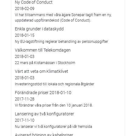
Ny Code of Conduct
2018-02-09
Vi har tillsammans med våra ägare Sonepar tagit fram en ny,
uppdaterad uppförandekod (Code of Conduct).
Enkla grunder i dataskydd
2018-01-15
Ny EU-lagstiftning reglerar behandling av personuppgifter
Välkommen till Telekomdagen
2018-01-03
22 mars på Kistamässan i Stockholm
Värt att veta om Klimatklivet
2018-01-03
Investeringsstöd till lokala och regionala åtgärder
Förändrade priser 2018-01-10
2017-11-28
Vi förändrar våra priser från den 10 januari 2018.
Lansering av två konfiguratorer
2017-11-10
Nu lanserar vi två konfiguratorer på vår hemsida
Aviserad höjning av kabelpriser