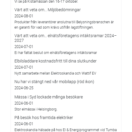
Vi se på Kistamässan den 16-17 oktober.
Värt att veta om... Miljöbedömningar
2024-08-01
Produkter från leverantörer anslutna till Belysningsbranschen är
en garanti för vad som krävs utifrån lagstiftningen.
Värt att veta om… elnätsföretagens intäktsramar 2024–
2027
2024-07-01
Ei har fattat beslut om elnätsföretagens intäktsramar
Elbilsladdare kostnadsfritt till dina slutkunder
2024-07-01
Nytt samarbete mellan Elektroskandia och Wattif EV
Nu har vi stängt ned vår mobilapp (röd ikon)
2024-06-25
Mässa i Syd lockade många besökare
2024-06-01
Stor elmässa i Helsingborg.
På besök hos framtida elektriker
2024-06-01
Elektroskandia hälsade på hos El & Energiprogrammet vid Tumba