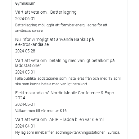
Gymnasium
Värt att veta om... Batterilagring
2024-06-01
Batterilagring möjliggör att förnybar energi lagras för att
användas senare.
Nu inför vi möjligt att använda BankID på
elektroskandia.se
2024-05-28
Värt att veta om…betalning med vanligt betalkort på
laddstationer
2024-05-01
I alla publika laddstationer som installeras från och med 13 april
ska man kunna betala med vanligt betalkort.
Elektroskandia på Nordic Mobile Conference & Expo
2024
2024-05-01
Välkommen till vår monter K16!
Värt att veta om...AFIR – ladda bilen var 6:e mil
2024-04-01
Ny lag som innebär fler laddnings-/tankningsstationer i Europa.