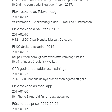
Elektroskandia kommer att genomföra en produktsortiments-
förändring som träder i kraft den 1 april 2017.
Elektroskandias Telekomdag
2017-02-16
Välkommen till Telekomdagen den 30 mars på Kistamässan
Elektroskandia på Elfack 2017
2017-02-10
9-12 maj 2017 på Svenska Mässan, Göteborg
ELKO årets leverantör 2016
2017-02-07
har på ett föredömligt sätt överträffat våra högt ställda
förväntningar på logistisk kvalitet.
CPR-godkända kablar och ledningar
2017-01-23
2016-07-01 började de nya brandklassningarna att gälla.
Elektroskandias mobilapp
2017-01-20
för iPhone & Android finns nu att ladda ned
Förändrade priser 2017-02-01
2017-01-16