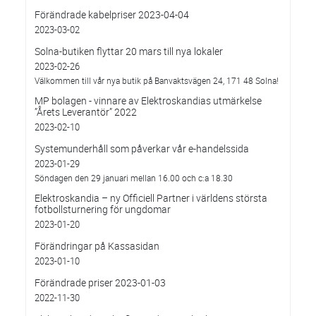
Förändrade kabelpriser 2023-04-04
2023-03-02
Solna-butiken flyttar 20 mars till nya lokaler
2023-02-26
Välkommen till vår nya butik på Banvaktsvägen 24, 171 48 Solna!
MP bolagen - vinnare av Elektroskandias utmärkelse
”Årets Leverantör” 2022
2023-02-10
Systemunderhåll som påverkar vår e-handelssida
2023-01-29
Söndagen den 29 januari mellan 16.00 och c:a 18.30
Elektroskandia – ny Officiell Partner i världens största
fotbollsturnering för ungdomar
2023-01-20
Förändringar på Kassasidan
2023-01-10
Förändrade priser 2023-01-03
2022-11-30