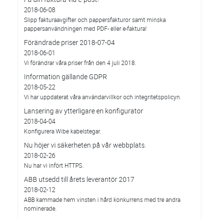
2018-06-08
Slipp fakturaavgifter och pappersfakturor samt minska
pappersanvändningen med PDF- eller e-faktura!
Förändrade priser 2018-07-04
2018-06-01
Vi förändrar våra priser från den 4 juli 2018.
Information gällande GDPR
2018-05-22
Vi har uppdaterat våra användarvillkor och integritetspolicyn.
Lansering av ytterligare en konfigurator
2018-04-04
Konfigurera Wibe kabelstegar.
Nu höjer vi säkerheten på vår webbplats.
2018-02-26
Nu har vi infört HTTPS.
ABB utsedd till årets leverantör 2017
2018-02-12
ABB kammade hem vinsten i hård konkurrens med tre andra
nominerade.