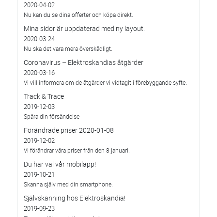
2020-04-02
Nu kan du se dina offerter och köpa direkt.
Mina sidor är uppdaterad med ny layout.
2020-03-24
Nu ska det vara mera överskådligt.
Coronavirus – Elektroskandias åtgärder
2020-03-16
Vi vill informera om de åtgärder vi vidtagit i förebyggande syfte.
Track & Trace
2019-12-03
Spåra din försändelse
Förändrade priser 2020-01-08
2019-12-02
Vi förändrar våra priser från den 8 januari.
Du har väl vår mobilapp!
2019-10-21
Skanna själv med din smartphone.
Självskanning hos Elektroskandia!
2019-09-23