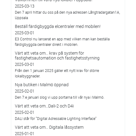
2025-03-13
Den 7 april hittar du oss på den nya adressen Långtradargatan1A,
Uppsala
Beställ färdigbyggda elcentraler med mobilen!
2025-03-01
E3 Control nu lanserat en app med vilken man kan beställa
färdigbyggda centraler direkt i mobilen.
Värt att veta om... krav på system för
fastighetsautomation och fastighetsstyrning
2025-03-01
Från den 1 januari 2025 gäller ett nytt krav för större
lokalbyggnader.
Nya butiken i Malmö öppnad
2025-02-01
Den 7:e januari slog vi upp portarna till vår nya i Malmö.
Värt att veta om…Dali-2 och D4i
2025-02-01
DALI står för ”Digital Adressable Lighting Interface”
Värt att veta om… Digitala låssystem
2025-01-01