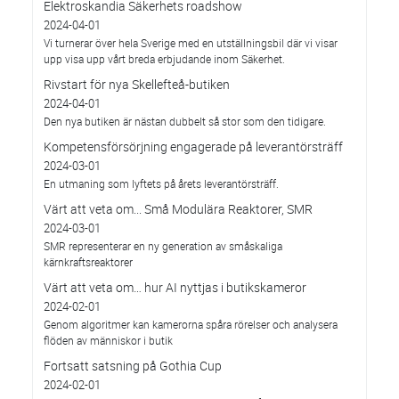
Elektroskandia Säkerhets roadshow
2024-04-01
Vi turnerar över hela Sverige med en utställningsbil där vi visar
upp visa upp vårt breda erbjudande inom Säkerhet.
Rivstart för nya Skellefteå-butiken
2024-04-01
Den nya butiken är nästan dubbelt så stor som den tidigare.
Kompetensförsörjning engagerade på leverantörsträff
2024-03-01
En utmaning som lyftets på årets leverantörsträff.
Värt att veta om... Små Modulära Reaktorer, SMR
2024-03-01
SMR representerar en ny generation av småskaliga
kärnkraftsreaktorer
Värt att veta om… hur AI nyttjas i butikskameror
2024-02-01
Genom algoritmer kan kamerorna spåra rörelser och analysera
flöden av människor i butik
Fortsatt satsning på Gothia Cup
2024-02-01