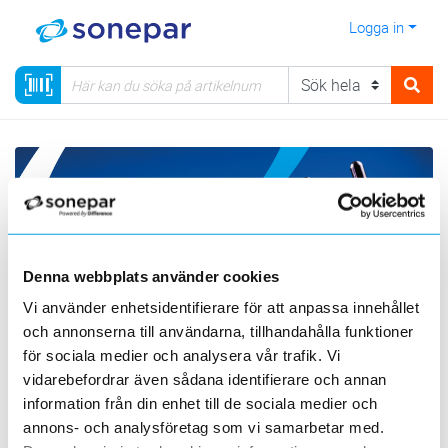
Logga in
Denna webbplats använder cookies
Leverans- och
Vi använder enhetsidentifierare för att anpassa innehållet
och annonserna till användarna, tillhandahålla funktioner
betalningsvillkor
för sociala medier och analysera vår trafik. Vi
vidarebefordrar även sådana identifierare och annan
Här hittar du Sonepars leverans- och betalningsvillkor.
information från din enhet till de sociala medier och
annons- och analysföretag som vi samarbetar med.