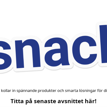
kollar in spännande produkter och smarta lösningar för dig
Titta på senaste avsnittet här!