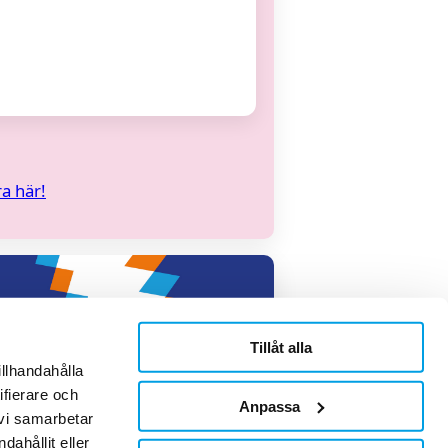
a här!
Tillåt alla
illhandahålla
ifierare och
Anpassa
 vi samarbetar
ahållit eller