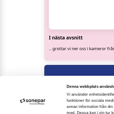
I nästa avsnitt
.. grottar vi ner oss i kameror f
Denna webbplats använde
Vi använder enhetsidentifie
funktioner för sociala medi
annan information från din
med. Dessa kan i sin tur k