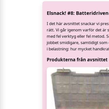
Elsnack! #8: Batteridriven
I det här avsnittet snackar vi press
rätt. Vi går igenom varför det är
med fel verktyg eller fel metod. 
jobbet smidigare, samtidigt som 
i belastning: hur mycket handkraf
Produkterna från avsnittet