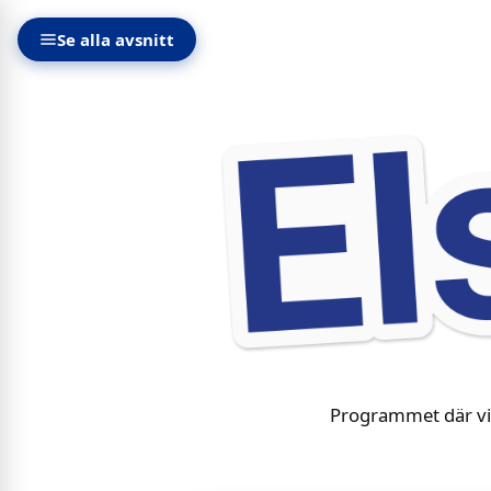
Se alla avsnitt
Programmet där vi 