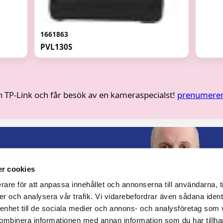
1661863
PVL130S
rån TP-Link och får besök av en kameraspecialst!
prenumerer
r cookies
rare för att anpassa innehållet och annonserna till användarna, t
er och analysera vår trafik. Vi vidarebefordrar även sådana ident
 enhet till de sociala medier och annons- och analysföretag som
ombinera informationen med annan information som du har tillhand